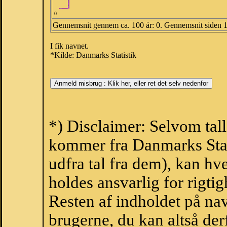
0
Gennemsnit gennem ca. 100 år: 0. Gennemsnit siden 
I fik navnet.
*Kilde: Danmarks Statistik
*) Disclaimer: Selvom tall
kommer fra Danmarks Stati
udfra tal fra dem), kan h
holdes ansvarlig for rigt
Resten af indholdet på na
brugerne, du kan altså der