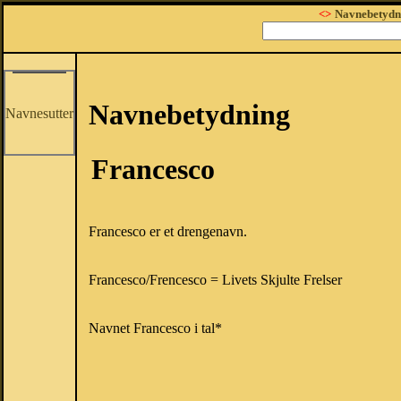
<>
Navnebetydn
Navnebetydning
Navnesutter
Francesco
Francesco er et drengenavn.
Francesco/Frencesco = Livets Skjulte Frelser
Navnet Francesco i tal*