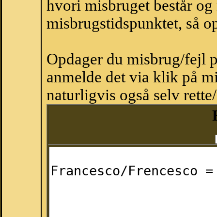
hvori misbruget består og
misbrugstidspunktet, så op
Opdager du misbrug/fejl p
anmelde det via klik på 
naturligvis også selv rette