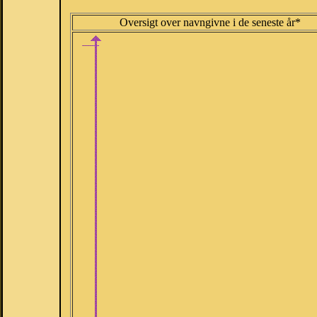
Oversigt over navngivne i de seneste år*