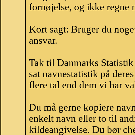
fornøjelse, og ikke regne 
Kort sagt: Bruger du noget 
ansvar.
Tak til Danmarks Statistik
sat navnestatistik på der
flere tal end dem vi har val
Du må gerne kopiere navne
enkelt navn eller to til an
kildeangivelse. Du bør c