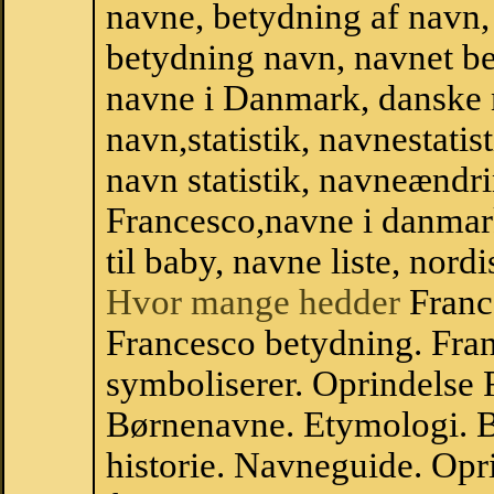
navne, betydning af navn
betydning navn, navnet b
navne i Danmark, danske
navn,statistik, navnestatis
navn statistik, navneændri
Francesco,navne i danmar
til baby, navne liste, no
Hvor mange hedder
Franc
Francesco betydning. Fra
symboliserer. Oprindelse
Børnenavne. Etymologi. B
historie. Navneguide. Op