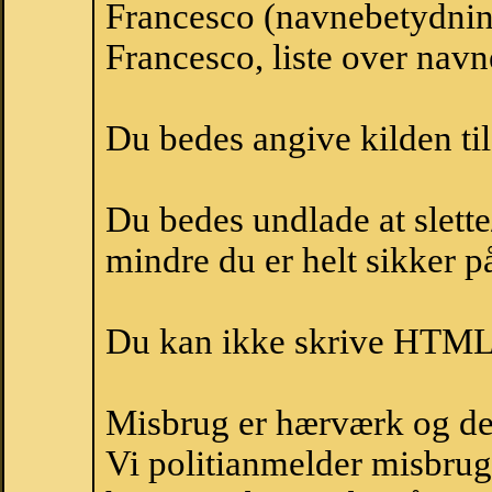
Francesco (navnebetydnin
Francesco, liste over nav
Du bedes angive kilden til
Du bedes undlade at slette
mindre du er helt sikker på
Du kan ikke skrive HTML-
Misbrug er hærværk og derm
Vi politianmelder misbru