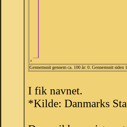
0
Gennemsnit gennem ca. 100 år: 0. Gennemsnit siden 
I fik navnet.
*Kilde: Danmarks Stat