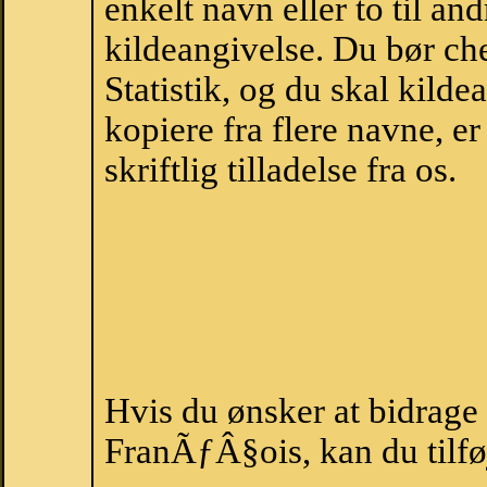
enkelt navn eller to til an
kildeangivelse. Du bør c
Statistik, og du skal kild
kopiere fra flere navne, 
skriftlig tilladelse fra os.
Hvis du ønsker at bidrag
FranÃƒÂ§ois, kan du tilføj