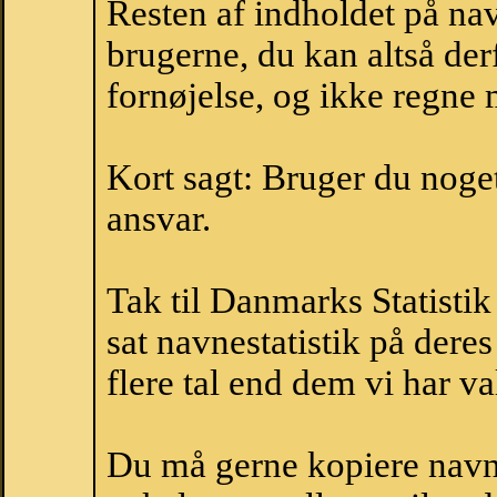
Resten af indholdet på na
brugerne, du kan altså der
fornøjelse, og ikke regne 
Kort sagt: Bruger du noget 
ansvar.
Tak til Danmarks Statistik
sat navnestatistik på der
flere tal end dem vi har val
Du må gerne kopiere navne