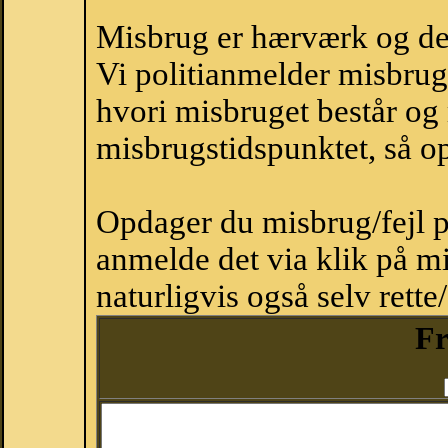
Misbrug er hærværk og derm
Vi politianmelder misbru
hvori misbruget består og
misbrugstidspunktet, så op
Opdager du misbrug/fejl p
anmelde det via klik på 
naturligvis også selv rette
F