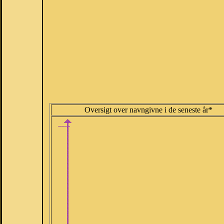
Oversigt over navngivne i de seneste år*