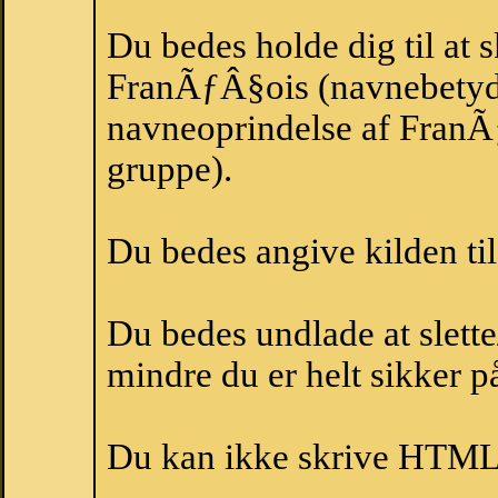
Du bedes holde dig til at 
FranÃƒÂ§ois (navnebety
navneoprindelse af FranÃ
gruppe).
Du bedes angive kilden til
Du bedes undlade at slette
mindre du er helt sikker på
Du kan ikke skrive HTML-