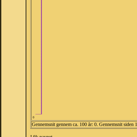
0
Gennemsnit gennem ca. 100 år: 0. Gennemsnit siden 
I fik navnet.