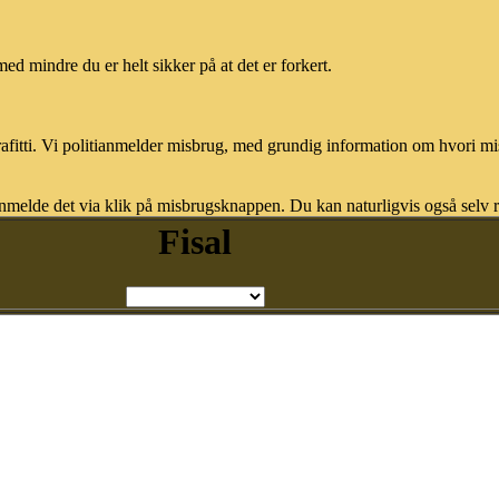
med mindre du er helt sikker på at det er forkert.
afitti. Vi politianmelder misbrug, med grundig information om hvori m
nmelde det via klik på misbrugsknappen. Du kan naturligvis også selv re
Fisal