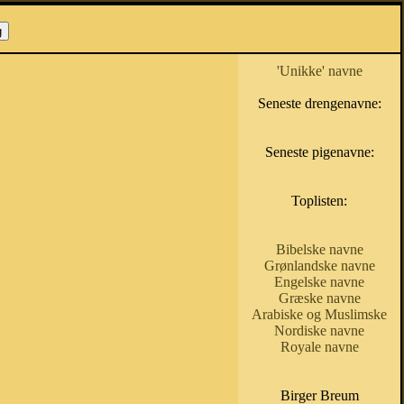
'Unikke' navne
Seneste drengenavne:
Seneste pigenavne:
Toplisten:
Bibelske navne
Grønlandske navne
Engelske navne
Græske navne
Arabiske og Muslimske
Nordiske navne
Royale navne
Birger Breum