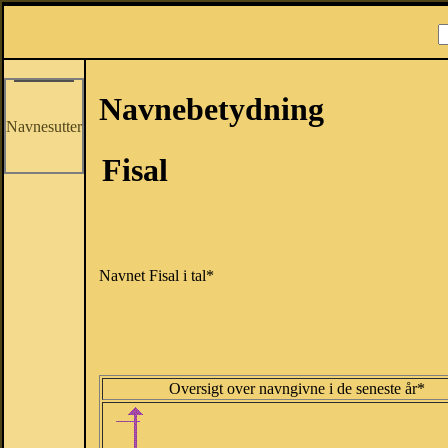
Navnebetydning
Navnesutter
Fisal
Navnet Fisal i tal*
Oversigt over navngivne i de seneste år*