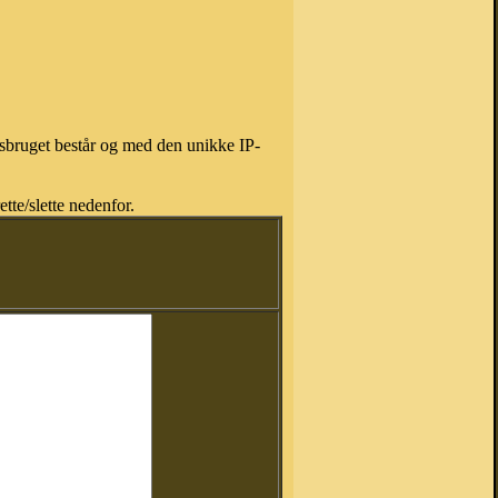
isbruget består og med den unikke IP-
tte/slette nedenfor.