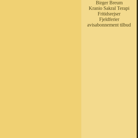
Birger Breum
Kranio Sakral Terapi
Fritidsrejser
Fjeldferier
avisabonnement tilbud