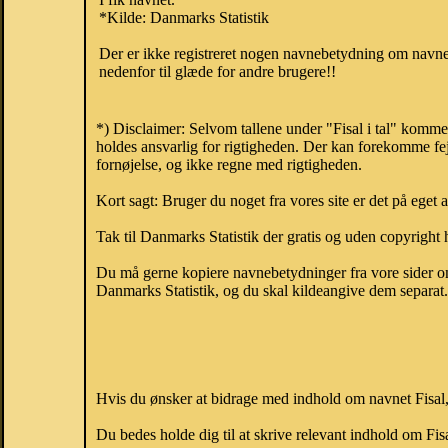
*Kilde: Danmarks Statistik
Der er ikke registreret nogen navnebetydning om navnet
nedenfor til glæde for andre brugere!!
*) Disclaimer: Selvom tallene under "Fisal i tal" komme
holdes ansvarlig for rigtigheden. Der kan forekomme fej
fornøjelse, og ikke regne med rigtigheden.
Kort sagt: Bruger du noget fra vores site er det på eget 
Tak til Danmarks Statistik der gratis og uden copyright h
Du må gerne kopiere navnebetydninger fra vore sider om 
Danmarks Statistik, og du skal kildeangive dem separat. H
Hvis du ønsker at bidrage med indhold om navnet Fisal, 
Du bedes holde dig til at skrive relevant indhold om Fis