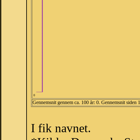
0
Gennemsnit gennem ca. 100 år: 0. Gennemsnit siden 
I fik navnet.