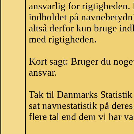
ansvarlig for rigtigheden
indholdet på navnebetydni
altså derfor kun bruge indh
med rigtigheden.
Kort sagt: Bruger du noget 
ansvar.
Tak til Danmarks Statistik
sat navnestatistik på der
flere tal end dem vi har val