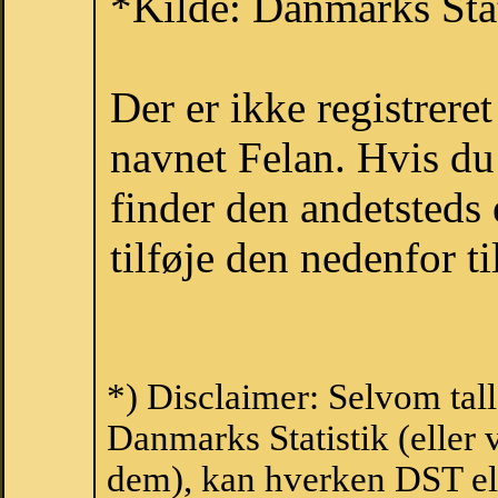
*Kilde: Danmarks Stat
Der er ikke registrer
navnet Felan. Hvis du
finder den andetsteds
tilføje den nedenfor t
*) Disclaimer: Selvom tal
Danmarks Statistik (eller 
dem), kan hverken DST el