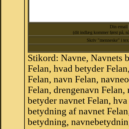
Din email
(dit indlæg kommer først på, nå
Skriv "menneske" i te
Stikord: Navne, Navnets 
Felan, hvad betyder Fela
Felan, navn Felan, navneo
Felan, drengenavn Felan,
betyder navnet Felan, hva 
betydning af navnet Felan
betydning, navnebetydnin