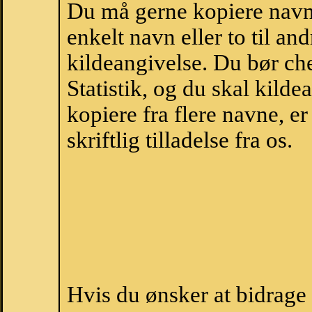
Du må gerne kopiere navne
enkelt navn eller to til an
kildeangivelse. Du bør c
Statistik, og du skal kild
kopiere fra flere navne, 
skriftlig tilladelse fra os.
Hvis du ønsker at bidrag