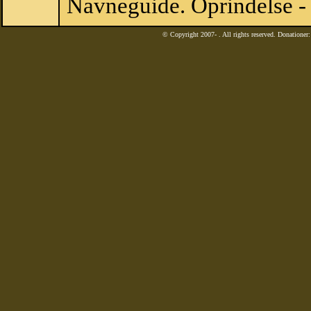
Navneguide. Oprindelse -
© Copyright 2007-
. All rights reserved. Donatione