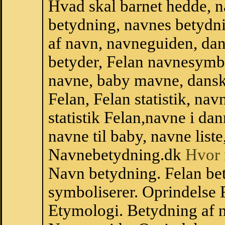
Hvad skal barnet hedde, n
betydning, navnes betydni
af navn, navneguiden, da
betyder, Felan navnesymb
navne, baby mavne, dansk n
Felan, Felan statistik, na
statistik Felan,navne i d
navne til baby, navne list
Navnebetydning.dk
Hvor 
Navn betydning. Felan be
symboliserer. Oprindelse
Etymologi. Betydning af n