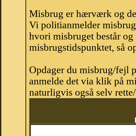
Misbrug er hærværk og derm
Vi politianmelder misbru
hvori misbruget består og
misbrugstidspunktet, så op
Opdager du misbrug/fejl p
anmelde det via klik på 
naturligvis også selv rette