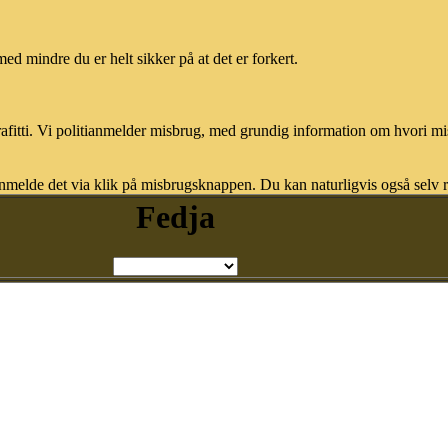
med mindre du er helt sikker på at det er forkert.
afitti. Vi politianmelder misbrug, med grundig information om hvori m
nmelde det via klik på misbrugsknappen. Du kan naturligvis også selv re
Fedja