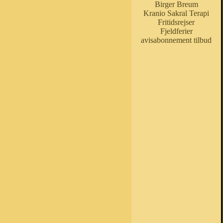
Birger Breum
Kranio Sakral Terapi
Fritidsrejser
Fjeldferier
avisabonnement tilbud