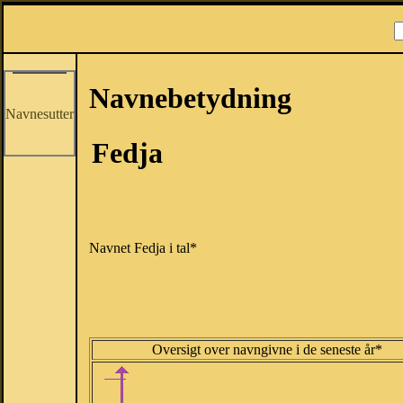
Navnebetydning
Navnesutter
Fedja
Navnet Fedja i tal*
Oversigt over navngivne i de seneste år*