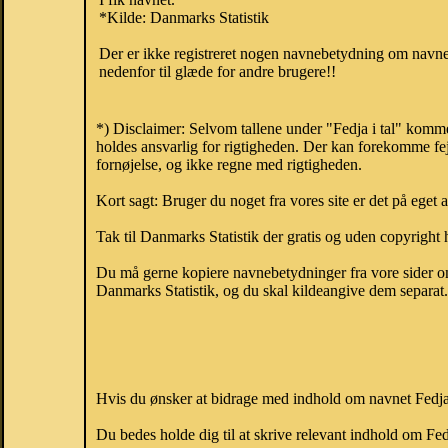
*Kilde: Danmarks Statistik
Der er ikke registreret nogen navnebetydning om navnet
nedenfor til glæde for andre brugere!!
*) Disclaimer: Selvom tallene under "Fedja i tal" komme
holdes ansvarlig for rigtigheden. Der kan forekomme fej
fornøjelse, og ikke regne med rigtigheden.
Kort sagt: Bruger du noget fra vores site er det på eget 
Tak til Danmarks Statistik der gratis og uden copyright h
Du må gerne kopiere navnebetydninger fra vore sider om 
Danmarks Statistik, og du skal kildeangive dem separat. H
Hvis du ønsker at bidrage med indhold om navnet Fedja, 
Du bedes holde dig til at skrive relevant indhold om Fe