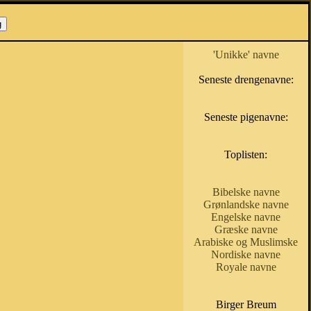
'Unikke' navne
Seneste drengenavne:
Seneste pigenavne:
Toplisten:
Bibelske navne
Grønlandske navne
Engelske navne
Græske navne
Arabiske og Muslimske
Nordiske navne
Royale navne
Birger Breum