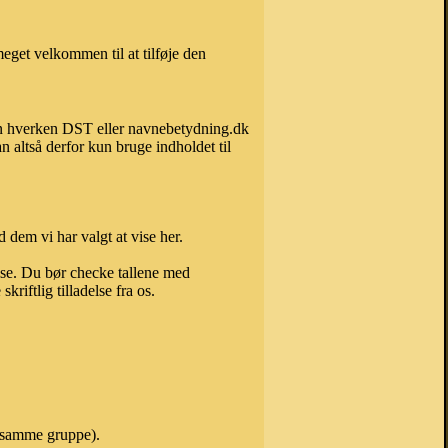
eget velkommen til at tilføje den
kan hverken DST eller navnebetydning.dk
 altså derfor kun bruge indholdet til
 dem vi har valgt at vise her.
else. Du bør checke tallene med
riftlig tilladelse fra os.
i samme gruppe).