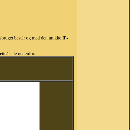
isbruget består og med den unikke IP-
tte/slette nedenfor.