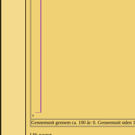
0
Gennemsnit gennem ca. 100 år: 0. Gennemsnit siden 
I fik navnet.