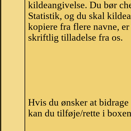
kildeangivelse. Du bør c
Statistik, og du skal kild
kopiere fra flere navne, 
skriftlig tilladelse fra os.
Hvis du ønsker at bidrage
kan du tilføje/rette i boxe