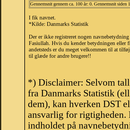
Gennemsnit gennem ca. 100 år: 0. Gennemsnit siden 
I fik navnet.
*Kilde: Danmarks Statistik
Der er ikke registreret nogen navnebetydnin
Fasiullah. Hvis du kender betydningen eller f
andetsteds er du meget velkommen til at tilfø
til glæde for andre brugere!!
*) Disclaimer: Selvom tal
fra Danmarks Statistik (ell
dem), kan hverken DST el
ansvarlig for rigtigheden
indholdet på navnebetydni