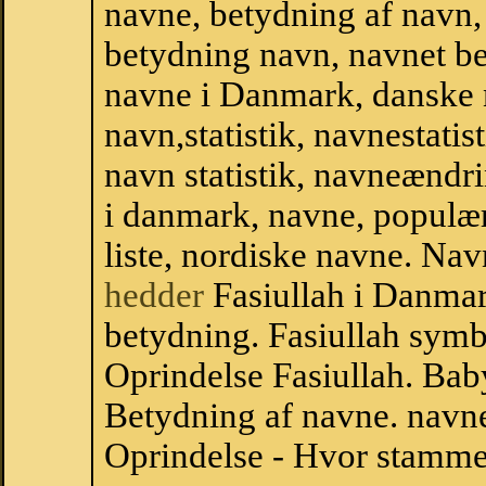
navne, betydning af navn
betydning navn, navnet be
navne i Danmark, danske
navn,statistik, navnestatist
navn statistik, navneændri
i danmark, navne, populær
liste, nordiske navne. N
hedder
Fasiullah i Danmar
betydning. Fasiullah symbo
Oprindelse Fasiullah. Ba
Betydning af navne. navne
Oprindelse - Hvor stammer