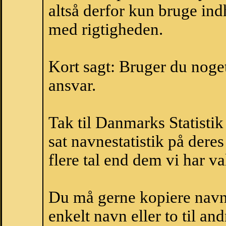
altså derfor kun bruge indh
med rigtigheden.
Kort sagt: Bruger du noget 
ansvar.
Tak til Danmarks Statistik
sat navnestatistik på der
flere tal end dem vi har val
Du må gerne kopiere navne
enkelt navn eller to til an