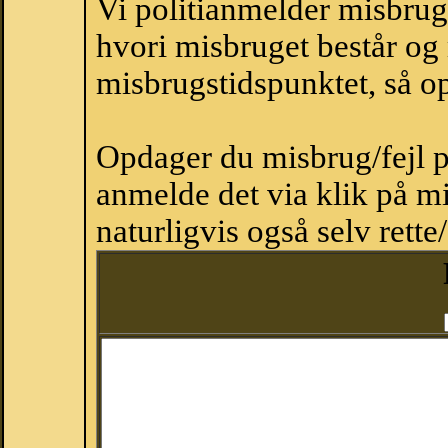
Vi politianmelder misbru
hvori misbruget består og
misbrugstidspunktet, så op
Opdager du misbrug/fejl p
anmelde det via klik på 
naturligvis også selv rette