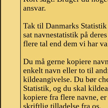
ansvar.
Tak til Danmarks Statistik
sat navnestatistik på der
flere tal end dem vi har val
Du må gerne kopiere navne
enkelt navn eller to til an
kildeangivelse. Du bør c
Statistik, og du skal kild
kopiere fra flere navne, 
skriftlig tilladelse fra os.