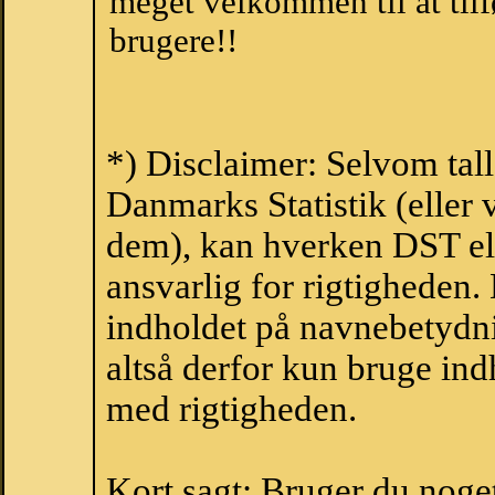
meget velkommen til at tilf
brugere!!
*) Disclaimer: Selvom tall
Danmarks Statistik (eller 
dem), kan hverken DST el
ansvarlig for rigtigheden
indholdet på navnebetydni
altså derfor kun bruge indh
med rigtigheden.
Kort sagt: Bruger du noget 