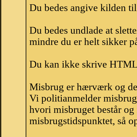
Du bedes angive kilden til
Du bedes undlade at slette
mindre du er helt sikker på
Du kan ikke skrive HTML-
Misbrug er hærværk og derm
Vi politianmelder misbru
hvori misbruget består og
misbrugstidspunktet, så op