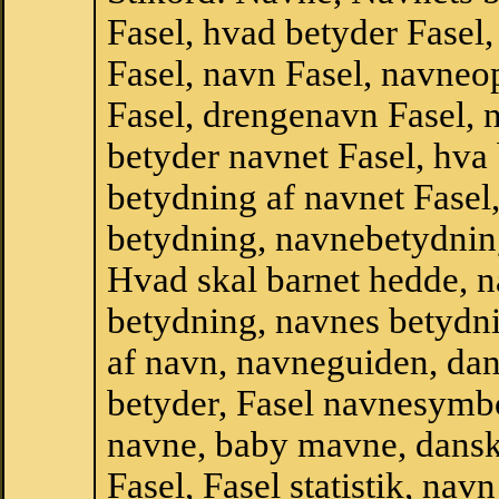
Fasel, hvad betyder Fase
Fasel, navn Fasel, navneo
Fasel, drengenavn Fasel, 
betyder navnet Fasel, hva 
betydning af navnet Fasel
betydning, navnebetydnin
Hvad skal barnet hedde, n
betydning, navnes betydni
af navn, navneguiden, da
betyder, Fasel navnesymb
navne, baby mavne, dansk n
Fasel, Fasel statistik, nav