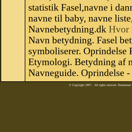
statistik Fasel,navne i d
navne til baby, navne list
Navnebetydning.dk
Hvor 
Navn betydning. Fasel bet
symboliserer. Oprindelse
Etymologi. Betydning af n
Navneguide. Oprindelse -
© Copyright 2007-
. All rights reserved. Donatione