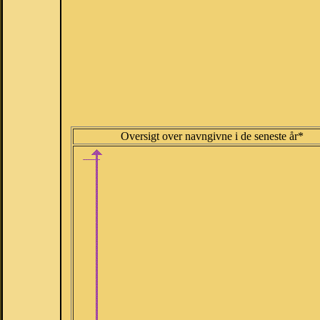
Oversigt over navngivne i de seneste år*