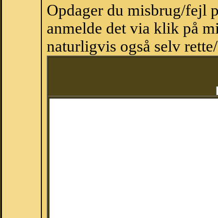
Opdager du misbrug/fejl p
anmelde det via klik på 
naturligvis også selv rette