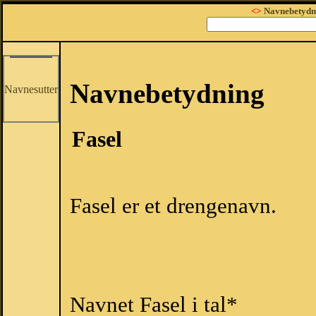
<>
Navnebetydn
Navnebetydning
Navnesutter
Fasel
Fasel er et drengenavn.
Navnet Fasel i tal*