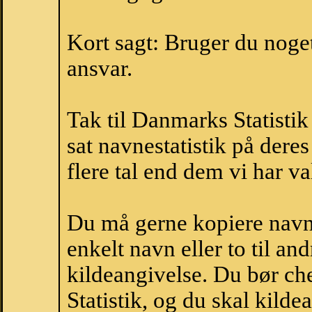
Kort sagt: Bruger du noget 
ansvar.
Tak til Danmarks Statistik
sat navnestatistik på der
flere tal end dem vi har val
Du må gerne kopiere navne
enkelt navn eller to til an
kildeangivelse. Du bør c
Statistik, og du skal kild