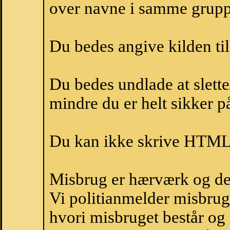
over navne i samme grupp
Du bedes angive kilden til
Du bedes undlade at slette
mindre du er helt sikker på
Du kan ikke skrive HTML-
Misbrug er hærværk og derm
Vi politianmelder misbru
hvori misbruget består og