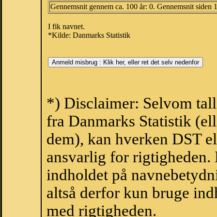
Gennemsnit gennem ca. 100 år: 0. Gennemsnit siden 
I fik navnet.
*Kilde: Danmarks Statistik
*) Disclaimer: Selvom tal
fra Danmarks Statistik (ell
dem), kan hverken DST el
ansvarlig for rigtigheden
indholdet på navnebetydni
altså derfor kun bruge indh
med rigtigheden.