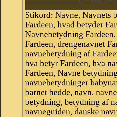
Stikord: Navne, Navnets 
Fardeen, hvad betyder Fa
Navnebetydning Fardeen, 
Fardeen, drengenavnet Fa
navnebetydning af Fardee
hva betyr Fardeen, hva na
Fardeen, Navne betydning
navnebetydninger babyna
barnet hedde, navn, navne
betydning, betydning af n
navneguiden, danske navn