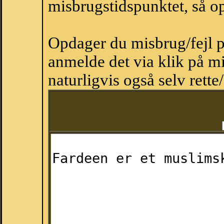
misbrugstidspunktet, så op
Opdager du misbrug/fejl p
anmelde det via klik på 
naturligvis også selv rette