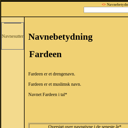
<>
Navnebetydn
Navnebetydning
Navnesutter
Fardeen
Fardeen er et drengenavn.
Fardeen er et muslimsk navn.
Navnet Fardeen i tal*
Oversigt over navngivne i de seneste år*