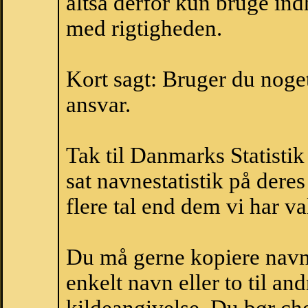
altså derfor kun bruge indh
med rigtigheden.
Kort sagt: Bruger du noget 
ansvar.
Tak til Danmarks Statistik
sat navnestatistik på der
flere tal end dem vi har val
Du må gerne kopiere navne
enkelt navn eller to til an