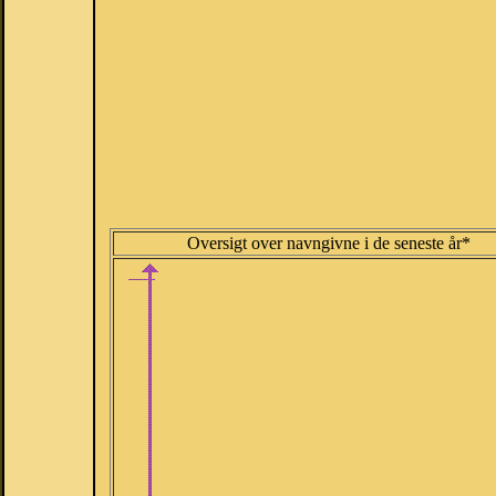
Oversigt over navngivne i de seneste år*