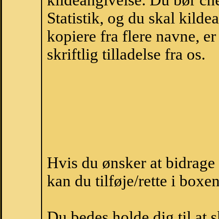
kildeangivelse. Du bør c
Statistik, og du skal kild
kopiere fra flere navne, 
skriftlig tilladelse fra os.
Hvis du ønsker at bidrag
kan du tilføje/rette i boxe
Du bedes holde dig til at 