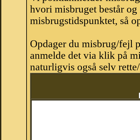
hvori misbruget består og
misbrugstidspunktet, så op
Opdager du misbrug/fejl p
anmelde det via klik på 
naturligvis også selv rette