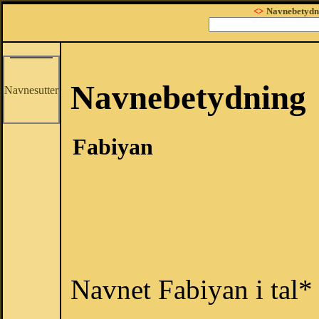
<>
Navnebetydn
Navnebetydning
Navnesutter
Fabiyan
Navnet Fabiyan i tal*