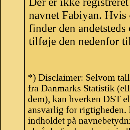
Der er ikke registrer
navnet Fabiyan. Hvis 
finder den andetsteds
tilføje den nedenfor t
*) Disclaimer: Selvom tal
fra Danmarks Statistik (ell
dem), kan hverken DST el
ansvarlig for rigtigheden
indholdet på navnebetydni