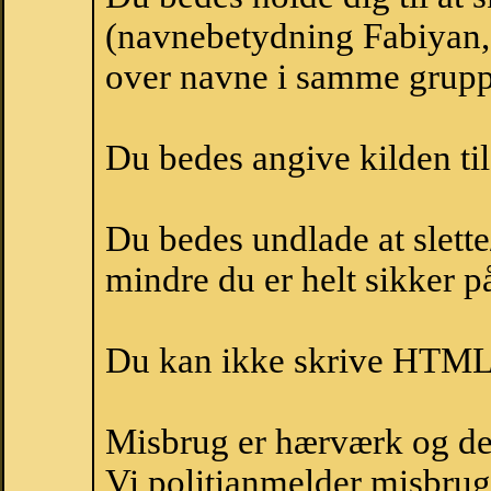
(navnebetydning Fabiyan, 
over navne i samme grupp
Du bedes angive kilden til
Du bedes undlade at slette
mindre du er helt sikker på
Du kan ikke skrive HTML-
Misbrug er hærværk og derm
Vi politianmelder misbru