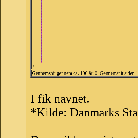
0
Gennemsnit gennem ca. 100 år: 0. Gennemsnit siden 
I fik navnet.
*Kilde: Danmarks Stat