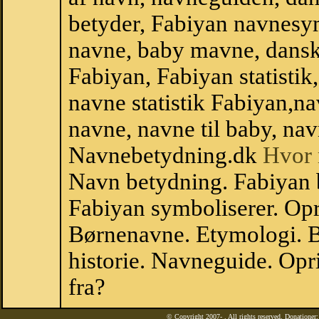
betyder, Fabiyan navnesy
navne, baby mavne, dansk n
Fabiyan, Fabiyan statistik
navne statistik Fabiyan,n
navne, navne til baby, nav
Navnebetydning.dk
Hvor 
Navn betydning. Fabiyan 
Fabiyan symboliserer. Op
Børnenavne. Etymologi. B
historie. Navneguide. Op
fra?
© Copyright 2007-
. All rights reserved. Donatione