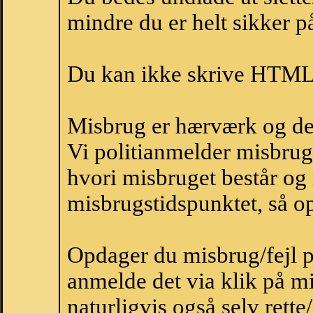
mindre du er helt sikker på
Du kan ikke skrive HTML-
Misbrug er hærværk og derm
Vi politianmelder misbru
hvori misbruget består og
misbrugstidspunktet, så op
Opdager du misbrug/fejl p
anmelde det via klik på 
naturligvis også selv rette