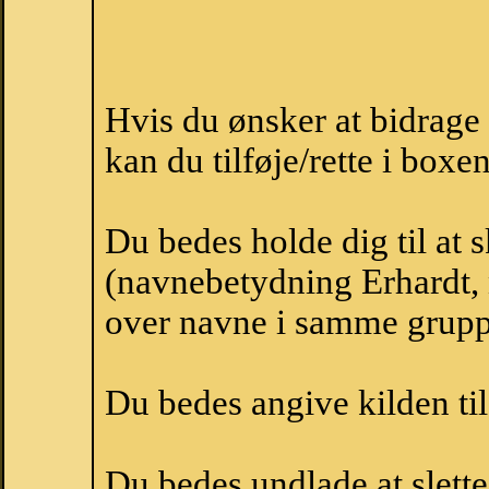
Hvis du ønsker at bidrage
kan du tilføje/rette i boxe
Du bedes holde dig til at 
(navnebetydning Erhardt, n
over navne i samme grupp
Du bedes angive kilden til
Du bedes undlade at slette