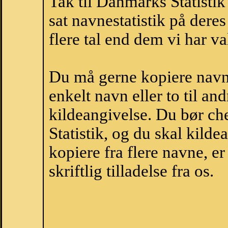
Tak til Danmarks Statistik
sat navnestatistik på der
flere tal end dem vi har val
Du må gerne kopiere navne
enkelt navn eller to til an
kildeangivelse. Du bør c
Statistik, og du skal kild
kopiere fra flere navne, 
skriftlig tilladelse fra os.