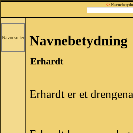
<>
Navnebetydn
Navnebetydning
Navnesutter
Erhardt
Erhardt er et drengen