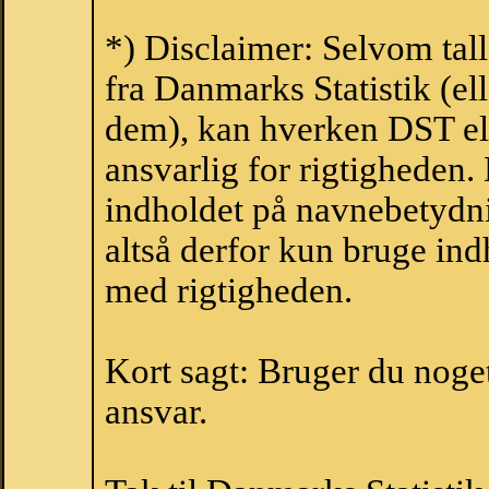
*) Disclaimer: Selvom tal
fra Danmarks Statistik (ell
dem), kan hverken DST el
ansvarlig for rigtigheden
indholdet på navnebetydni
altså derfor kun bruge indh
med rigtigheden.
Kort sagt: Bruger du noget 
ansvar.