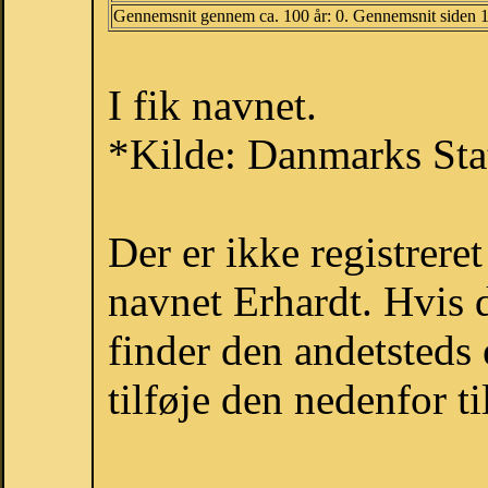
Gennemsnit gennem ca. 100 år: 0. Gennemsnit siden 
I fik navnet.
*Kilde: Danmarks Stat
Der er ikke registrer
navnet Erhardt. Hvis 
finder den andetsteds
tilføje den nedenfor t