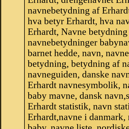
navnebetydning af Erhardt
hva betyr Erhardt, hva nav
Erhardt, Navne betydning 
navnebetydninger babyna
barnet hedde, navn, navne
betydning, betydning af n
navneguiden, danske navn
Erhardt navnesymbolik, n
baby mavne, dansk navn,sta
Erhardt statistik, navn sta
Erhardt,navne i danmark, 
baby, navne liste, nordi