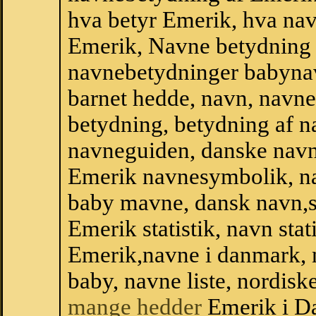
hva betyr Emerik, hva nav
Emerik, Navne betydning 
navnebetydninger babyna
barnet hedde, navn, navne
betydning, betydning af n
navneguiden, danske navn
Emerik navnesymbolik, n
baby mavne, dansk navn,sta
Emerik statistik, navn stat
Emerik,navne i danmark, 
baby, navne liste, nordi
mange hedder
Emerik i D