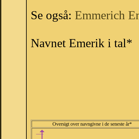
Se også:
Emmerich
E
Navnet Emerik i tal*
Oversigt over navngivne i de seneste år*