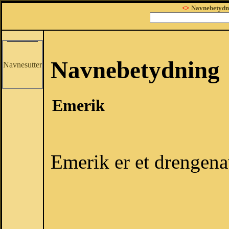
<>
Navnebetydn
Navnebetydning
Navnesutter
Emerik
Emerik er et drengena