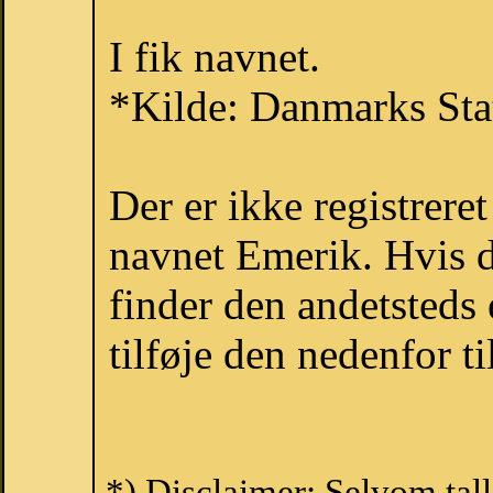
I fik navnet.
*Kilde: Danmarks Stat
Der er ikke registrer
navnet Emerik. Hvis d
finder den andetsteds
tilføje den nedenfor t
*) Disclaimer: Selvom tal