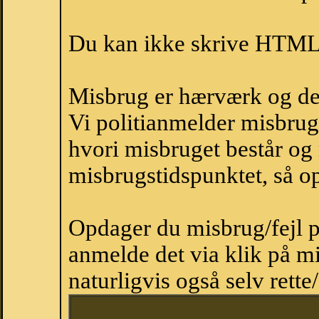
Du kan ikke skrive HTML-
Misbrug er hærværk og derm
Vi politianmelder misbru
hvori misbruget består og
misbrugstidspunktet, så op
Opdager du misbrug/fejl p
anmelde det via klik på 
naturligvis også selv rette