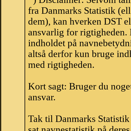
fra Danmarks Statistik (ell
dem), kan hverken DST el
ansvarlig for rigtigheden
indholdet på navnebetydni
altså derfor kun bruge indh
med rigtigheden.
Kort sagt: Bruger du noget 
ansvar.
Tak til Danmarks Statistik
sat navnestatistik på der