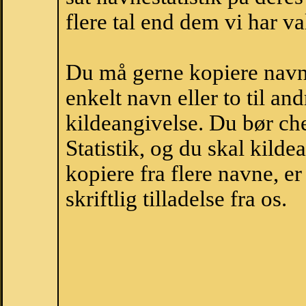
flere tal end dem vi har val
Du må gerne kopiere navne
enkelt navn eller to til an
kildeangivelse. Du bør c
Statistik, og du skal kild
kopiere fra flere navne, 
skriftlig tilladelse fra os.