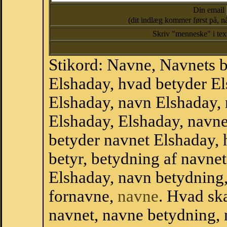
Din email
(dit indlæg kommer først på, nå
Skriv "menneske" i te
Stikord: Navne, Navnets 
Elshaday, hvad betyder E
Elshaday, navn Elshaday, 
Elshaday, Elshaday, navn
betyder navnet Elshaday, 
betyr, betydning af navne
Elshaday, navn betydning
fornavne,
navne
. Hvad sk
navnet, navne betydning, 