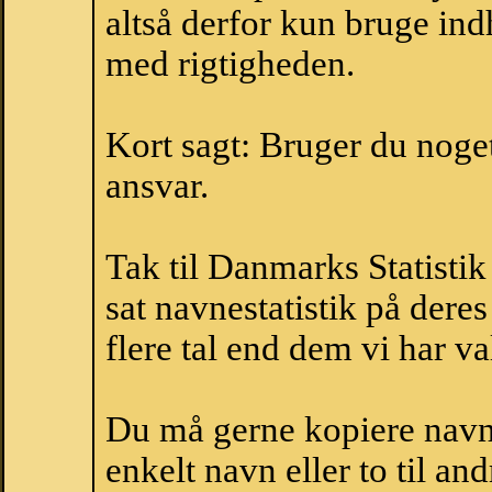
altså derfor kun bruge indh
med rigtigheden.
Kort sagt: Bruger du noget 
ansvar.
Tak til Danmarks Statistik
sat navnestatistik på der
flere tal end dem vi har val
Du må gerne kopiere navne
enkelt navn eller to til an