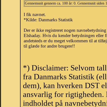
Gennemsnit gennem ca. 100 år: 0. Gennemsnit siden 
I fik navnet.
*Kilde: Danmarks Statistik
Der er ikke registreret nogen navnebetydnin
Elshaday. Hvis du kender betydningen eller f
andetsteds er du meget velkommen til at tilfø
til glæde for andre brugere!!
*) Disclaimer: Selvom tal
fra Danmarks Statistik (ell
dem), kan hverken DST el
ansvarlig for rigtigheden
indholdet på navnebetydni