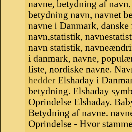
navne, betydning af navn
betydning navn, navnet b
navne i Danmark, danske
navn,statistik, navnestatis
navn statistik, navneændri
i danmark, navne, populær
liste, nordiske navne. N
hedder
Elshaday i Danmar
betydning. Elshaday symb
Oprindelse Elshaday. Bab
Betydning af navne. navne
Oprindelse - Hvor stamme