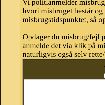
Vi politianmelder misbru
hvori misbruget består og
misbrugstidspunktet, så op
Opdager du misbrug/fejl p
anmelde det via klik på 
naturligvis også selv rette