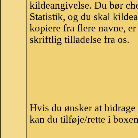
kildeangivelse. Du bør c
Statistik, og du skal kild
kopiere fra flere navne, 
skriftlig tilladelse fra os.
Hvis du ønsker at bidrag
kan du tilføje/rette i boxe