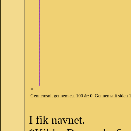
0
Gennemsnit gennem ca. 100 år: 0. Gennemsnit siden 
I fik navnet.