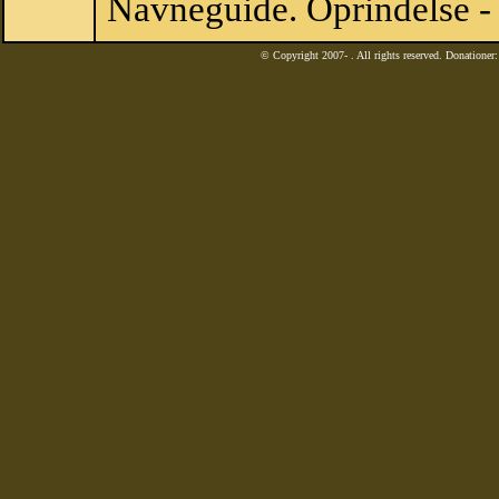
Navneguide. Oprindelse -
© Copyright 2007-
. All rights reserved. Donatione