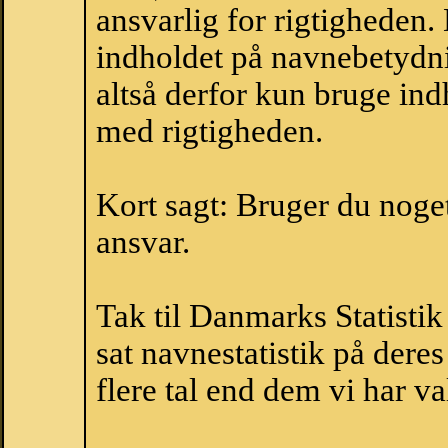
ansvarlig for rigtigheden
indholdet på navnebetydni
altså derfor kun bruge indh
med rigtigheden.
Kort sagt: Bruger du noget 
ansvar.
Tak til Danmarks Statistik
sat navnestatistik på der
flere tal end dem vi har val