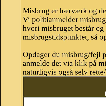
Misbrug er hærværk og derm
Vi politianmelder misbru
hvori misbruget består og
misbrugstidspunktet, så op
Opdager du misbrug/fejl p
anmelde det via klik på 
naturligvis også selv rette