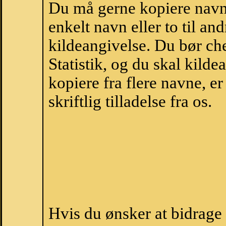
Du må gerne kopiere navne
enkelt navn eller to til an
kildeangivelse. Du bør c
Statistik, og du skal kild
kopiere fra flere navne, 
skriftlig tilladelse fra os.
Hvis du ønsker at bidrag