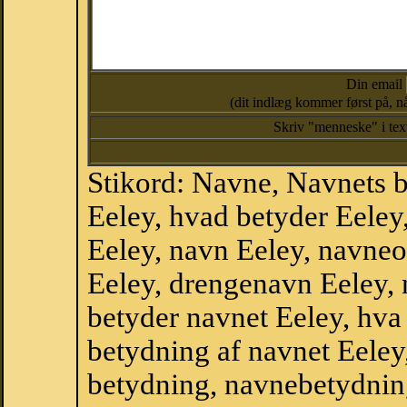
Din email
(dit indlæg kommer først på, nå
Skriv "menneske" i te
Stikord: Navne, Navnets 
Eeley, hvad betyder Eele
Eeley, navn Eeley, navneo
Eeley, drengenavn Eeley,
betyder navnet Eeley, hva 
betydning af navnet Eeley
betydning, navnebetydnin