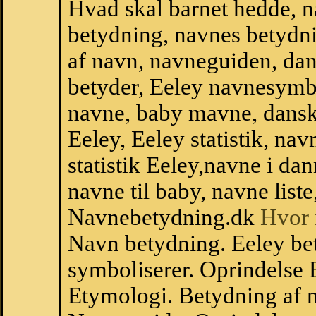
Hvad skal barnet hedde, n
betydning, navnes betydni
af navn, navneguiden, da
betyder, Eeley navnesymb
navne, baby mavne, dansk n
Eeley, Eeley statistik, na
statistik Eeley,navne i d
navne til baby, navne list
Navnebetydning.dk
Hvor 
Navn betydning. Eeley be
symboliserer. Oprindelse
Etymologi. Betydning af n