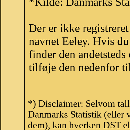
*Kilde: Danmarks Stat
Der er ikke registrer
navnet Eeley. Hvis du
finder den andetsteds
tilføje den nedenfor t
*) Disclaimer: Selvom tal
Danmarks Statistik (eller 
dem), kan hverken DST el