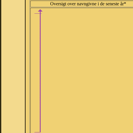
Oversigt over navngivne i de seneste år*