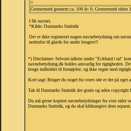
0
Gennemsnit gennem ca. 100 år: 0. Gennemsnit siden 
I fik navnet.
*Kilde: Danmarks Statistik
Der er ikke registreret nogen navnebetydning om navnet
nedenfor til glæde for andre brugere!!
*) Disclaimer: Selvom tallene under "Eckhard i tal" kom
navnebetydning.dk holdes ansvarlig for rigtigheden. De
bruge indholdet til fornøjelse, og ikke regne med rigtig
Kort sagt: Bruger du noget fra vores site er det på eget 
Tak til Danmarks Statistik der gratis og uden copyright h
Du må gerne kopiere navnebetydninger fra vore sider om 
Danmarks Statistik, og du skal kildeangive dem separat. H