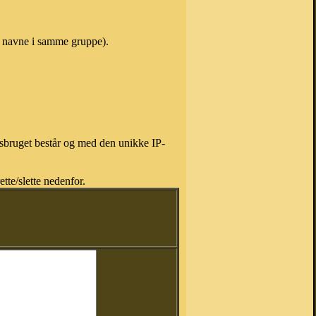
r navne i samme gruppe).
isbruget består og med den unikke IP-
tte/slette nedenfor.