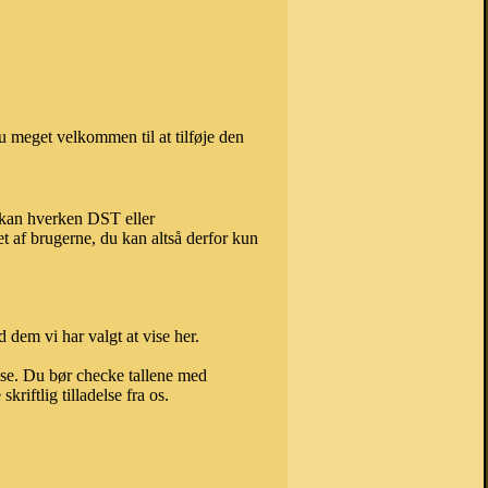
 meget velkommen til at tilføje den
, kan hverken DST eller
t af brugerne, du kan altså derfor kun
 dem vi har valgt at vise her.
else. Du bør checke tallene med
riftlig tilladelse fra os.