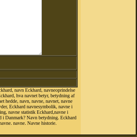
ckhard, navn Eckhard, navneoprindelse
khard, hva navnet betyr, betydning af
net hedde, navn, navne, navnet, navne
yder, Eckhard navnesymbolik, navne i
ing, navne statistik Eckhard,navne i
 i Danmark? Navn betydning. Eckhard
avne. navne. Navne historie.