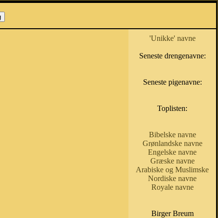
'Unikke' navne
Seneste drengenavne:
Seneste pigenavne:
Toplisten:
Bibelske navne
Grønlandske navne
Engelske navne
Græske navne
Arabiske og Muslimske
Nordiske navne
Royale navne
Birger Breum