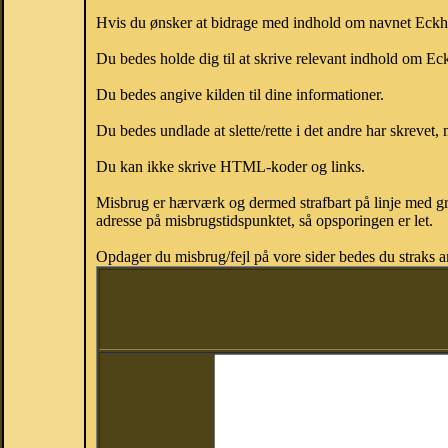
Hvis du ønsker at bidrage med indhold om navnet Eckhard
Du bedes holde dig til at skrive relevant indhold om E
Du bedes angive kilden til dine informationer.
Du bedes undlade at slette/rette i det andre har skrevet, 
Du kan ikke skrive HTML-koder og links.
Misbrug er hærværk og dermed strafbart på linje med gr
adresse på misbrugstidspunktet, så opsporingen er let.
Opdager du misbrug/fejl på vore sider bedes du straks a