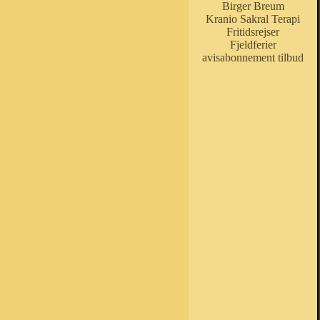
Birger Breum
Kranio Sakral Terapi
Fritidsrejser
Fjeldferier
avisabonnement tilbud