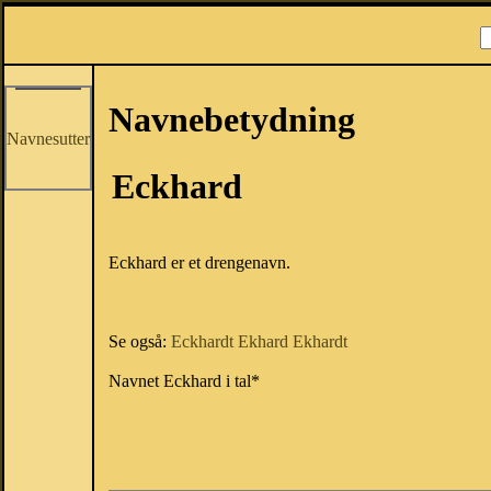
Navnebetydning
Navnesutter
Eckhard
Eckhard er et drengenavn.
Se også:
Eckhardt
Ekhard
Ekhardt
Navnet Eckhard i tal*