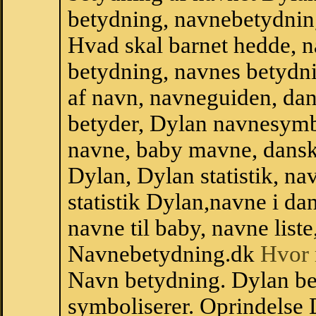
betydning, navnebetydnin
Hvad skal barnet hedde, n
betydning, navnes betydni
af navn, navneguiden, da
betyder, Dylan navnesymb
navne, baby mavne, dansk n
Dylan, Dylan statistik, na
statistik Dylan,navne i d
navne til baby, navne list
Navnebetydning.dk
Hvor 
Navn betydning. Dylan be
symboliserer. Oprindelse