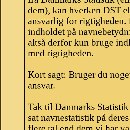
dem), kan hverken DST el
ansvarlig for rigtigheden
indholdet på navnebetydni
altså derfor kun bruge indh
med rigtigheden.
Kort sagt: Bruger du noget 
ansvar.
Tak til Danmarks Statistik
sat navnestatistik på der
flere tal end dem vi har val