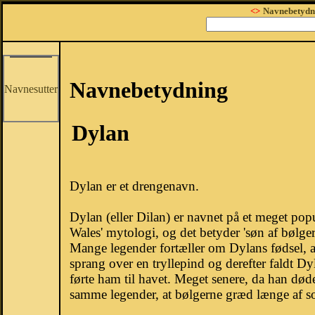
<>
Navnebetydn
Navnebetydning
Navnesutter
Dylan
Dylan er et drengenavn.
Dylan (eller Dilan) er navnet på et meget pop
Wales' mytologi, og det betyder 'søn af bølger
Mange legender fortæller om Dylans fødsel, 
sprang over en tryllepind og derefter faldt Dyl
førte ham til havet. Meget senere, da han døde
samme legender, at bølgerne græd længe af s