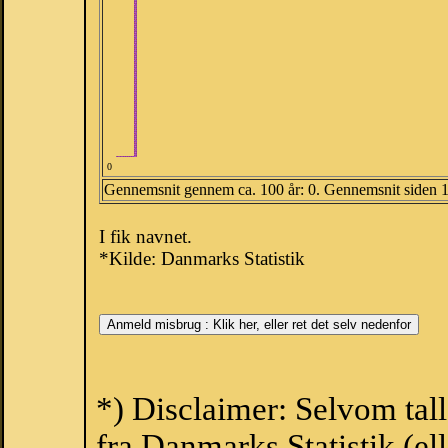
0
Gennemsnit gennem ca. 100 år: 0. Gennemsnit siden 
I fik navnet.
*Kilde: Danmarks Statistik
*) Disclaimer: Selvom tal
fra Danmarks Statistik (ell