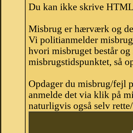
Du kan ikke skrive HTML-
Misbrug er hærværk og derm
Vi politianmelder misbru
hvori misbruget består og
misbrugstidspunktet, så op
Opdager du misbrug/fejl p
anmelde det via klik på 
naturligvis også selv rette