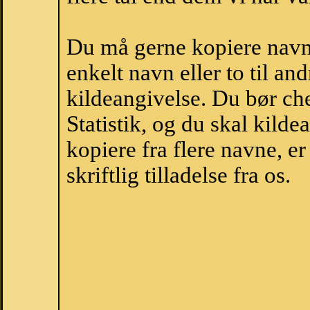
Du må gerne kopiere navne
enkelt navn eller to til an
kildeangivelse. Du bør c
Statistik, og du skal kild
kopiere fra flere navne, 
skriftlig tilladelse fra os.