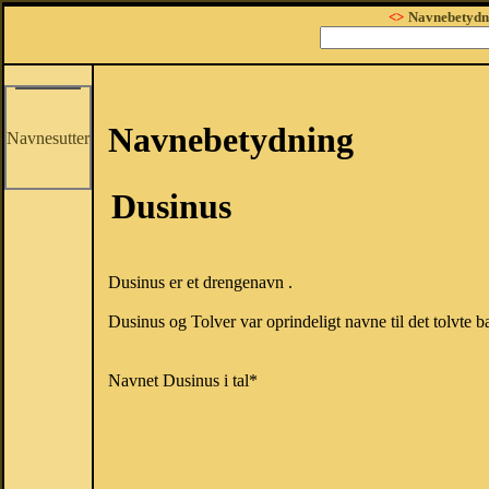
<>
Navnebetydn
Navnebetydning
Navnesutter
Dusinus
Dusinus er et drengenavn .
Dusinus og Tolver var oprindeligt navne til det tolvte b
Navnet Dusinus i tal*