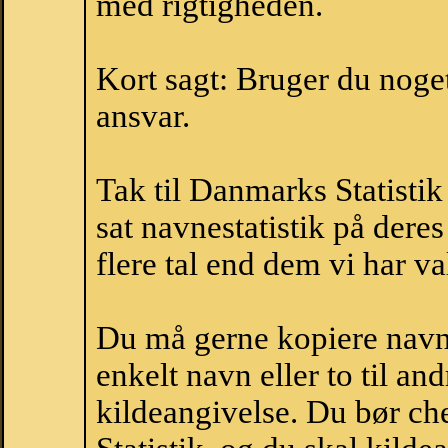
med rigtigheden.
Kort sagt: Bruger du noget 
ansvar.
Tak til Danmarks Statistik
sat navnestatistik på der
flere tal end dem vi har val
Du må gerne kopiere navne
enkelt navn eller to til an
kildeangivelse. Du bør c