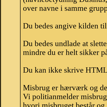
over navne i samme grupp
Du bedes angive kilden til
Du bedes undlade at slette
mindre du er helt sikker på
Du kan ikke skrive HTML-
Misbrug er hærværk og derm
Vi politianmelder misbru
hvori misbruget består og