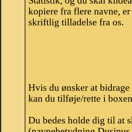
Statistik, og du skal kild
kopiere fra flere navne, 
skriftlig tilladelse fra os.
Hvis du ønsker at bidrag
kan du tilføje/rette i boxe
Du bedes holde dig til at
(navnebetydning Dusinus, 