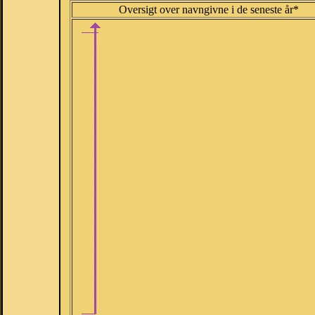
Oversigt over navngivne i de seneste år*