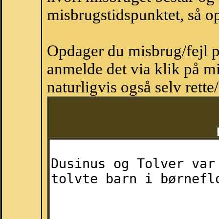
misbrugstidspunktet, så op
Opdager du misbrug/fejl p
anmelde det via klik på 
naturligvis også selv rette