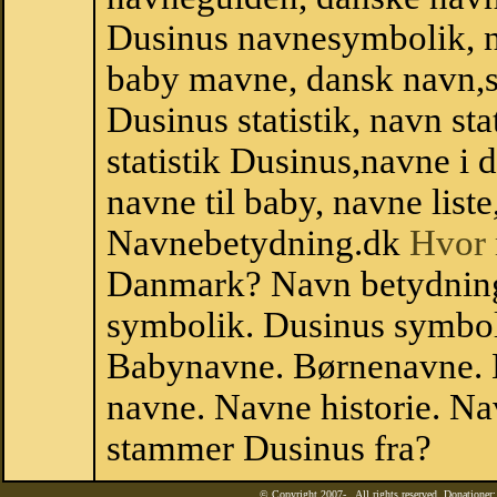
Dusinus navnesymbolik, 
baby mavne, dansk navn,sta
Dusinus statistik, navn st
statistik Dusinus,navne i
navne til baby, navne list
Navnebetydning.dk
Hvor 
Danmark? Navn betydning
symbolik. Dusinus symbol
Babynavne. Børnenavne. E
navne. Navne historie. Na
stammer Dusinus fra?
© Copyright 2007-
. All rights reserved. Donatione