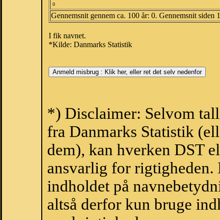
0
Gennemsnit gennem ca. 100 år: 0. Gennemsnit siden 
I fik navnet.
*Kilde: Danmarks Statistik
*) Disclaimer: Selvom tal
fra Danmarks Statistik (ell
dem), kan hverken DST el
ansvarlig for rigtigheden
indholdet på navnebetydni
altså derfor kun bruge indh