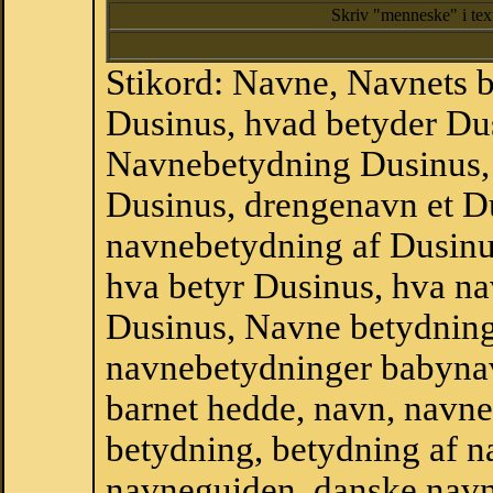
Skriv "menneske" i te
Stikord: Navne, Navnets 
Dusinus, hvad betyder Du
Navnebetydning Dusinus,
Dusinus, drengenavn et D
navnebetydning af Dusinu
hva betyr Dusinus, hva na
Dusinus, Navne betydning
navnebetydninger babyna
barnet hedde, navn, navne
betydning, betydning af n
navneguiden, danske navn