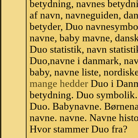
betydning, navnes betydni
af navn, navneguiden, da
betyder, Duo navnesymbol
navne, baby mavne, dansk 
Duo statistik, navn statist
Duo,navne i danmark, nav
baby, navne liste, nordi
mange hedder
Duo i Danm
betydning. Duo symbolik.
Duo. Babynavne. Børnena
navne. navne. Navne histo
Hvor stammer Duo fra?