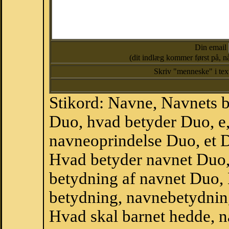
Din email
(dit indlæg kommer først på, nå
Skriv "menneske" i te
Stikord: Navne, Navnets 
Duo, hvad betyder Duo, 
navneoprindelse Duo, et 
Hvad betyder navnet Duo, 
betydning af navnet Duo,
betydning, navnebetydnin
Hvad skal barnet hedde, n