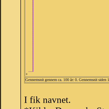
0
Gennemsnit gennem ca. 100 år: 0. Gennemsnit siden 
I fik navnet.