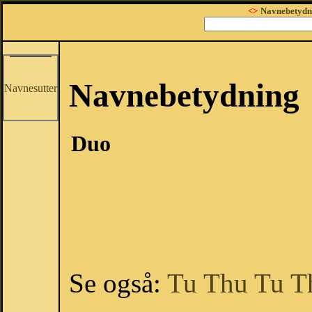
<>
Navnebetydn
Navnebetydning
Navnesutter
Duo
Se også:
Tu
Thu
Tu
T