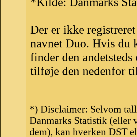
*Kilde: Danmarks Stat
Der er ikke registrer
navnet Duo. Hvis du k
finder den andetsteds
tilføje den nedenfor t
*) Disclaimer: Selvom tal
Danmarks Statistik (eller 
dem), kan hverken DST el