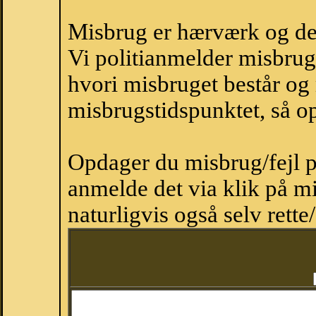
Misbrug er hærværk og derm
Vi politianmelder misbru
hvori misbruget består og
misbrugstidspunktet, så op
Opdager du misbrug/fejl p
anmelde det via klik på 
naturligvis også selv rette