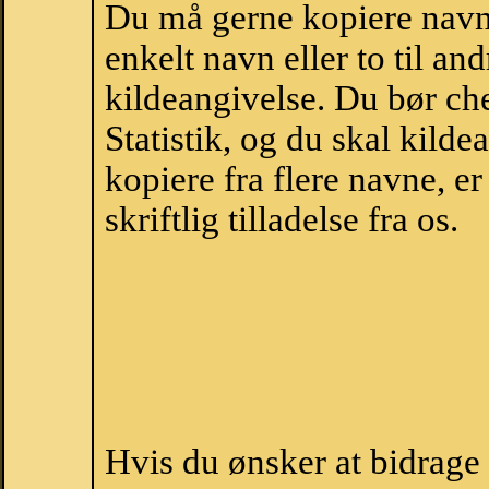
Du må gerne kopiere navne
enkelt navn eller to til an
kildeangivelse. Du bør c
Statistik, og du skal kild
kopiere fra flere navne, 
skriftlig tilladelse fra os.
Hvis du ønsker at bidrag