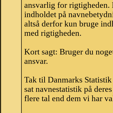
ansvarlig for rigtigheden
indholdet på navnebetydni
altså derfor kun bruge indh
med rigtigheden.
Kort sagt: Bruger du noget 
ansvar.
Tak til Danmarks Statistik
sat navnestatistik på der
flere tal end dem vi har val