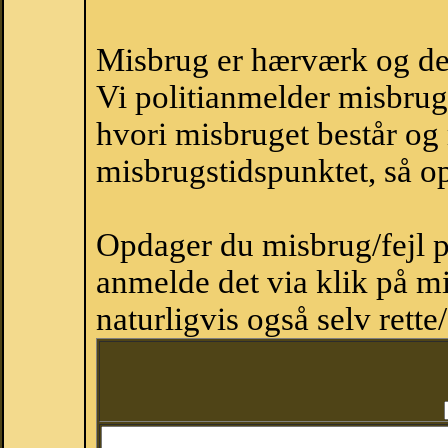
Misbrug er hærværk og derm
Vi politianmelder misbru
hvori misbruget består og
misbrugstidspunktet, så op
Opdager du misbrug/fejl p
anmelde det via klik på 
naturligvis også selv rette