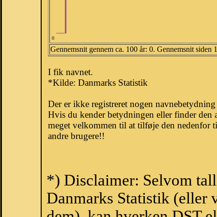
0
Gennemsnit gennem ca. 100 år: 0. Gennemsnit siden 
I fik navnet.
*Kilde: Danmarks Statistik
Der er ikke registreret nogen navnebetydnin
Hvis du kender betydningen eller finder den 
meget velkommen til at tilføje den nedenfor t
andre brugere!!
*) Disclaimer: Selvom tal
Danmarks Statistik (eller 
dem), kan hverken DST el