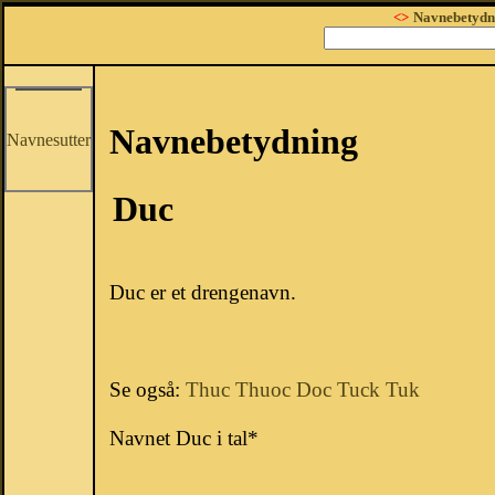
<>
Navnebetydn
Navnebetydning
Navnesutter
Duc
Duc er et drengenavn.
Se også:
Thuc
Thuoc
Doc
Tuck
Tuk
Navnet Duc i tal*