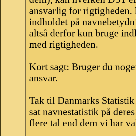
ansvarlig for rigtigheden
indholdet på navnebetydni
altså derfor kun bruge indh
med rigtigheden.
Kort sagt: Bruger du noget 
ansvar.
Tak til Danmarks Statistik
sat navnestatistik på der
flere tal end dem vi har val