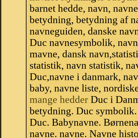
barnet hedde, navn, navne
betydning, betydning af n
navneguiden, danske navn
Duc navnesymbolik, navn
mavne, dansk navn,statist
statistik, navn statistik, 
Duc,navne i danmark, nav
baby, navne liste, nordi
mange hedder
Duc i Danm
betydning. Duc symbolik.
Duc. Babynavne. Børnena
navne. navne. Navne histo