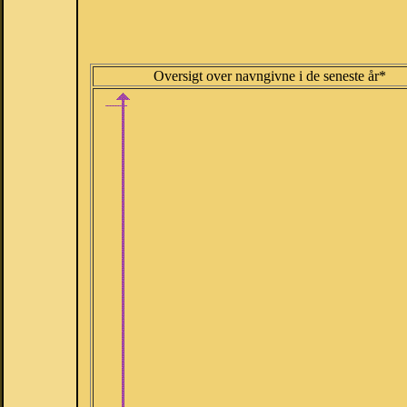
Oversigt over navngivne i de seneste år*