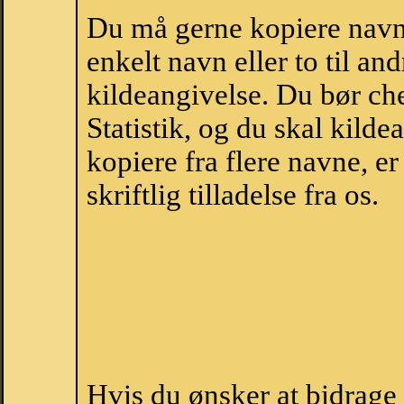
Du må gerne kopiere navne
enkelt navn eller to til an
kildeangivelse. Du bør c
Statistik, og du skal kild
kopiere fra flere navne, 
skriftlig tilladelse fra os.
Hvis du ønsker at bidrag