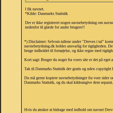
I fik navnet.
*Kilde: Danmarks Statistik
Der er ikke registreret nogen navnebetydning om navnet
nedenfor til glæde for andre brugere!!
*) Disclaimer: Selvom tallene under "Dreves i tal" komm
navnebetydning.dk holdes ansvarlig for rigtigheden. De
bruge indholdet til fornøjelse, og ikke regne med rigtig
Kort sagt: Bruger du noget fra vores site er det på eget 
Tak til Danmarks Statistik der gratis og uden copyright h
Du må gerne kopiere navnebetydninger fra vore sider om 
Danmarks Statistik, og du skal kildeangive dem separat. H
Hvis du ønsker at bidrage med indhold om navnet Dreves,