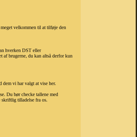
meget velkommen til at tilføje den
 kan hverken DST eller
t af brugerne, du kan altså derfor kun
 dem vi har valgt at vise her.
else. Du bør checke tallene med
riftlig tilladelse fra os.