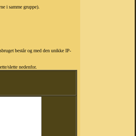
avne i samme gruppe).
isbruget består og med den unikke IP-
tte/slette nedenfor.