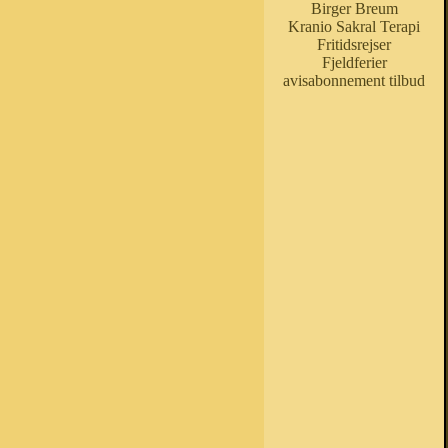
Birger Breum
Kranio Sakral Terapi
Fritidsrejser
Fjeldferier
avisabonnement tilbud