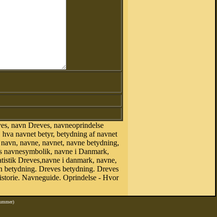
es, navn Dreves, navneoprindelse
hva navnet betyr, betydning af navnet
 navn, navne, navnet, navne betydning,
es navnesymbolik, navne i Danmark,
tatistik Dreves,navne i danmark, navne,
betydning. Dreves betydning. Dreves
storie. Navneguide. Oprindelse - Hvor
nummer)