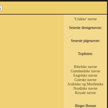
'Unikke' navne
Seneste drengenavne:
Seneste pigenavne:
Toplisten:
Bibelske navne
Grønlandske navne
Engelske navne
Græske navne
Arabiske og Muslimske
Nordiske navne
Royale navne
Birger Breum