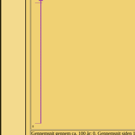
0
Gennemsnit gennem ca. 100 år: 0. Gennemsnit siden 