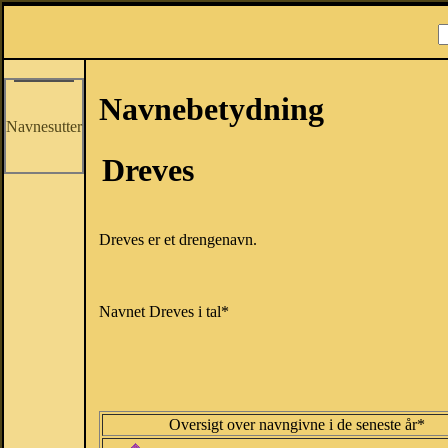
Navnebetydning
Navnesutter
Dreves
Dreves er et drengenavn.
Navnet Dreves i tal*
Oversigt over navngivne i de seneste år*