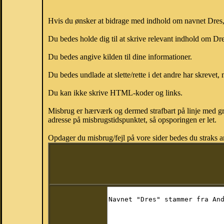
Hvis du ønsker at bidrage med indhold om navnet Dres, k
Du bedes holde dig til at skrive relevant indhold om D
Du bedes angive kilden til dine informationer.
Du bedes undlade at slette/rette i det andre har skrevet, 
Du kan ikke skrive HTML-koder og links.
Misbrug er hærværk og dermed strafbart på linje med gr
adresse på misbrugstidspunktet, så opsporingen er let.
Opdager du misbrug/fejl på vore sider bedes du straks a