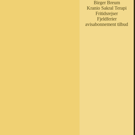
Birger Breum
Kranio Sakral Terapi
Fritidsrejser
Fjeldferier
avisabonnement tilbud