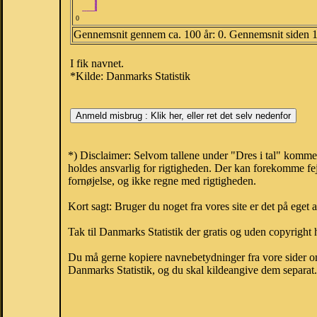
0
Gennemsnit gennem ca. 100 år: 0. Gennemsnit siden 
I fik navnet.
*Kilde: Danmarks Statistik
*) Disclaimer: Selvom tallene under "Dres i tal" komme
holdes ansvarlig for rigtigheden. Der kan forekomme fej
fornøjelse, og ikke regne med rigtigheden.
Kort sagt: Bruger du noget fra vores site er det på eget 
Tak til Danmarks Statistik der gratis og uden copyright h
Du må gerne kopiere navnebetydninger fra vore sider om 
Danmarks Statistik, og du skal kildeangive dem separat. H