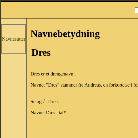
Navnebetydning
Navnesutter
Dres
Dres er et drengenavn .
Navnet "Dres" stammer fra Andreas, en forkortelse i f
Se også:
Dress
Navnet Dres i tal*