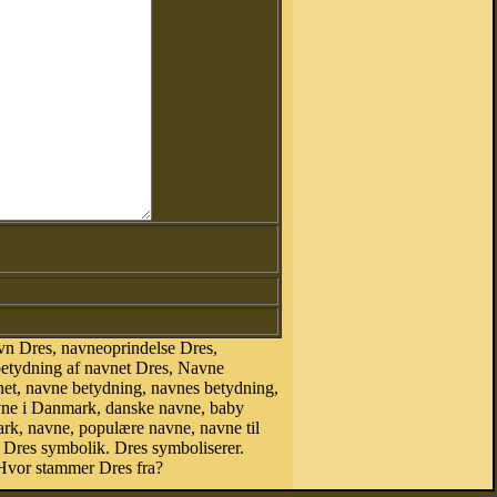
vn Dres, navneoprindelse Dres,
betydning af navnet Dres, Navne
net, navne betydning, navnes betydning,
vne i Danmark, danske navne, baby
mark, navne, populære navne, navne til
Dres symbolik. Dres symboliserer.
Hvor stammer Dres fra?