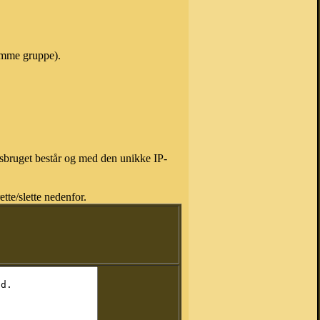
samme gruppe).
isbruget består og med den unikke IP-
tte/slette nedenfor.