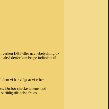
kan hverken DST eller navnebetydning.dk
 altså derfor kun bruge indholdet til
 dem vi har valgt at vise her.
else. Du bør checke tallene med
riftlig tilladelse fra os.