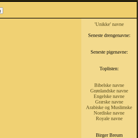
'Unikke' navne
Seneste drengenavne:
Seneste pigenavne:
Toplisten:
Bibelske navne
Grønlandske navne
Engelske navne
Græske navne
Arabiske og Muslimske
Nordiske navne
Royale navne
Birger Breum