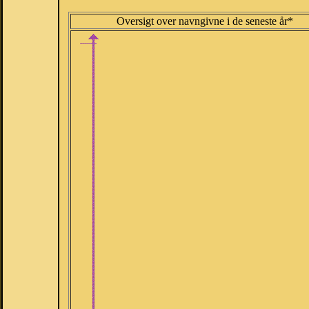
Oversigt over navngivne i de seneste år*