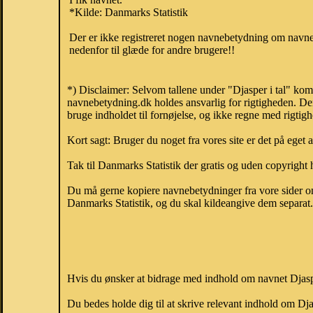
*Kilde: Danmarks Statistik
Der er ikke registreret nogen navnebetydning om navnet
nedenfor til glæde for andre brugere!!
*) Disclaimer: Selvom tallene under "Djasper i tal" kom
navnebetydning.dk holdes ansvarlig for rigtigheden. De
bruge indholdet til fornøjelse, og ikke regne med rigtig
Kort sagt: Bruger du noget fra vores site er det på eget 
Tak til Danmarks Statistik der gratis og uden copyright h
Du må gerne kopiere navnebetydninger fra vore sider om 
Danmarks Statistik, og du skal kildeangive dem separat. H
Hvis du ønsker at bidrage med indhold om navnet Djasper
Du bedes holde dig til at skrive relevant indhold om Dj