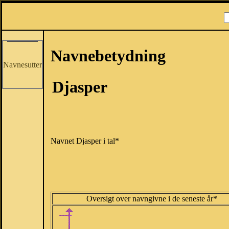
Navnebetydning
Navnesutter
Djasper
Navnet Djasper i tal*
Oversigt over navngivne i de seneste år*