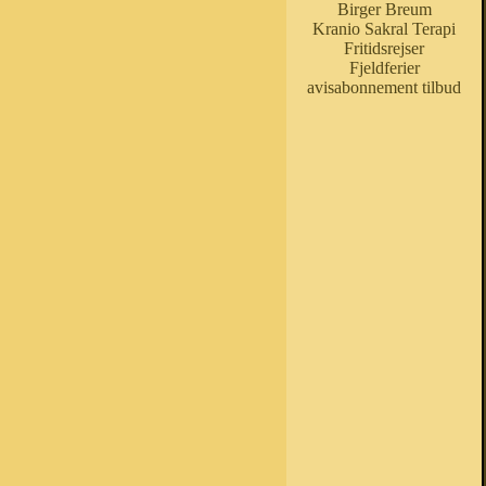
Birger Breum
Kranio Sakral Terapi
Fritidsrejser
Fjeldferier
avisabonnement tilbud