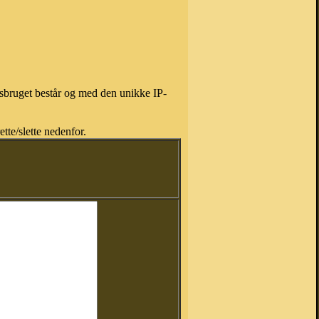
isbruget består og med den unikke IP-
tte/slette nedenfor.