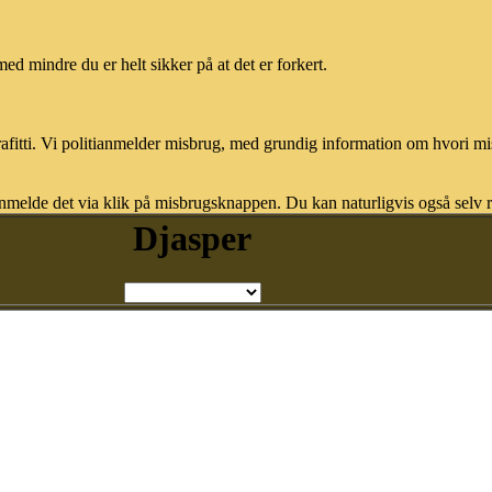
med mindre du er helt sikker på at det er forkert.
afitti. Vi politianmelder misbrug, med grundig information om hvori m
nmelde det via klik på misbrugsknappen. Du kan naturligvis også selv re
Djasper