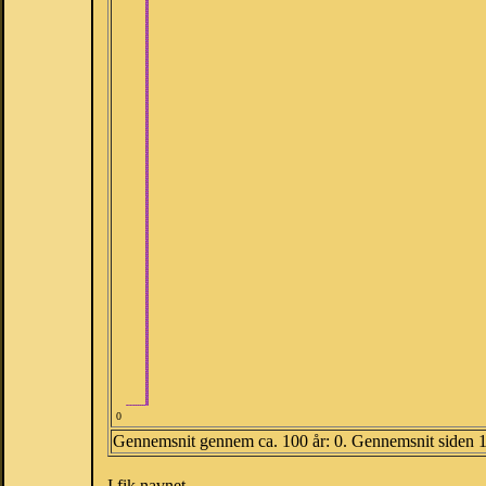
0
Gennemsnit gennem ca. 100 år: 0. Gennemsnit siden 
I fik navnet.