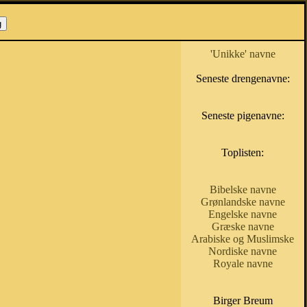
'Unikke' navne
Seneste drengenavne:
Seneste pigenavne:
Toplisten:
Bibelske navne
Grønlandske navne
Engelske navne
Græske navne
Arabiske og Muslimske
Nordiske navne
Royale navne
Birger Breum