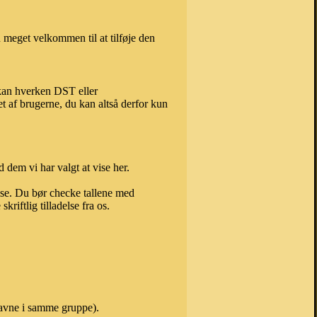
 meget velkommen til at tilføje den
 kan hverken DST eller
t af brugerne, du kan altså derfor kun
 dem vi har valgt at vise her.
else. Du bør checke tallene med
riftlig tilladelse fra os.
navne i samme gruppe).