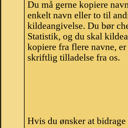
Du må gerne kopiere navne
enkelt navn eller to til an
kildeangivelse. Du bør c
Statistik, og du skal kild
kopiere fra flere navne, 
skriftlig tilladelse fra os.
Hvis du ønsker at bidrage