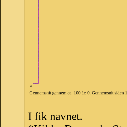
0
Gennemsnit gennem ca. 100 år: 0. Gennemsnit siden 
I fik navnet.