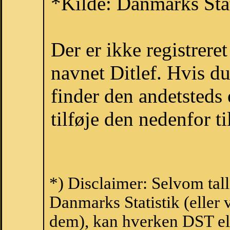
*Kilde: Danmarks Stat
Der er ikke registrer
navnet Ditlef. Hvis d
finder den andetsteds
tilføje den nedenfor t
*) Disclaimer: Selvom tall
Danmarks Statistik (eller 
dem), kan hverken DST el