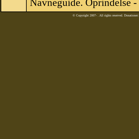
Navneguide. Oprindelse -
© Copyright 2007-
. All rights reserved. Donatione