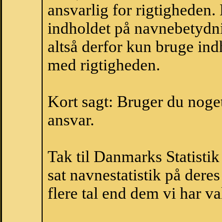
ansvarlig for rigtigheden
indholdet på navnebetydni
altså derfor kun bruge indh
med rigtigheden.
Kort sagt: Bruger du noget 
ansvar.
Tak til Danmarks Statistik
sat navnestatistik på der
flere tal end dem vi har val