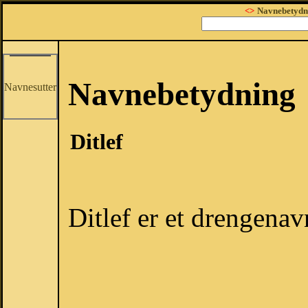
<>
Navnebetydn
Navnebetydning
Navnesutter
Ditlef
Ditlef er et drengenav