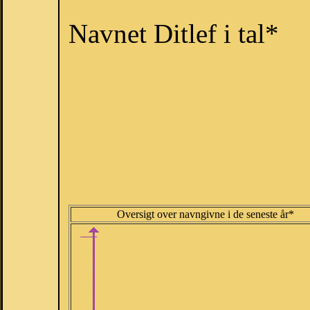
Navnet Ditlef i tal*
Oversigt over navngivne i de seneste år*