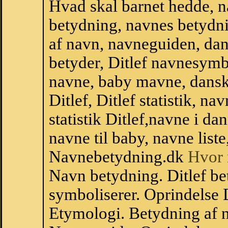
Hvad skal barnet hedde, n
betydning, navnes betydni
af navn, navneguiden, da
betyder, Ditlef navnesym
navne, baby mavne, dansk n
Ditlef, Ditlef statistik, n
statistik Ditlef,navne i d
navne til baby, navne list
Navnebetydning.dk
Hvor 
Navn betydning. Ditlef bet
symboliserer. Oprindelse 
Etymologi. Betydning af n