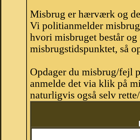
Misbrug er hærværk og derm
Vi politianmelder misbru
hvori misbruget består og
misbrugstidspunktet, så op
Opdager du misbrug/fejl p
anmelde det via klik på 
naturligvis også selv rette