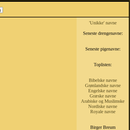
'Unikke' navne
Seneste drengenavne:
Seneste pigenavne:
Toplisten:
Bibelske navne
Grønlandske navne
Engelske navne
Græske navne
Arabiske og Muslimske
Nordiske navne
Royale navne
Birger Breum