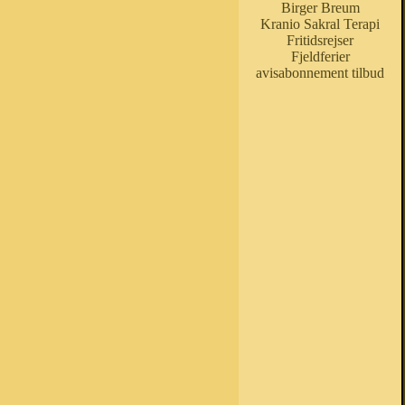
Birger Breum
Kranio Sakral Terapi
Fritidsrejser
Fjeldferier
avisabonnement tilbud