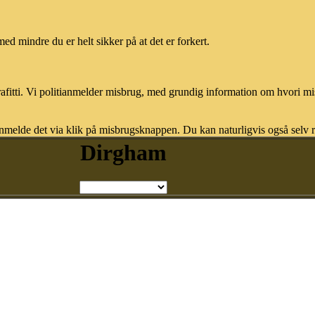
med mindre du er helt sikker på at det er forkert.
afitti. Vi politianmelder misbrug, med grundig information om hvori m
nmelde det via klik på misbrugsknappen. Du kan naturligvis også selv re
Dirgham