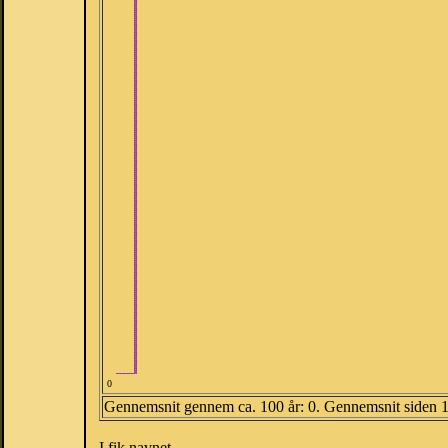
0
Gennemsnit gennem ca. 100 år: 0. Gennemsnit siden 
I fik navnet.