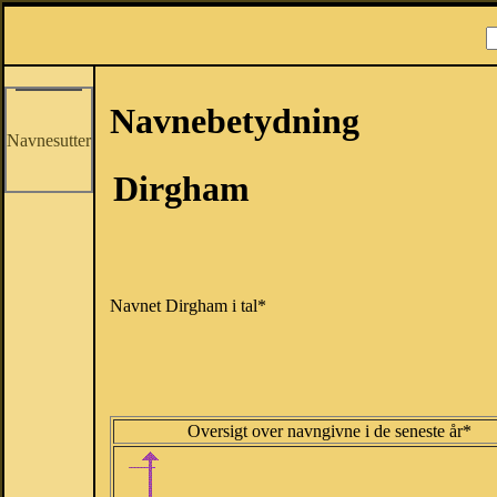
Navnebetydning
Navnesutter
Dirgham
Navnet Dirgham i tal*
Oversigt over navngivne i de seneste år*