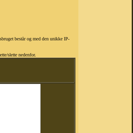
isbruget består og med den unikke IP-
tte/slette nedenfor.