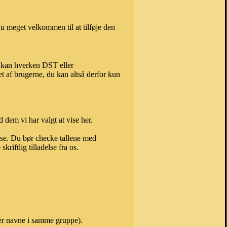
u meget velkommen til at tilføje den
, kan hverken DST eller
t af brugerne, du kan altså derfor kun
 dem vi har valgt at vise her.
else. Du bør checke tallene med
riftlig tilladelse fra os.
er navne i samme gruppe).