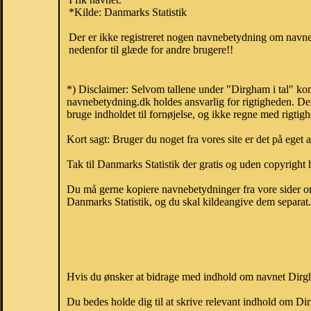
*Kilde: Danmarks Statistik
Der er ikke registreret nogen navnebetydning om navnet
nedenfor til glæde for andre brugere!!
*) Disclaimer: Selvom tallene under "Dirgham i tal" kom
navnebetydning.dk holdes ansvarlig for rigtigheden. De
bruge indholdet til fornøjelse, og ikke regne med rigtig
Kort sagt: Bruger du noget fra vores site er det på eget 
Tak til Danmarks Statistik der gratis og uden copyright h
Du må gerne kopiere navnebetydninger fra vore sider om 
Danmarks Statistik, og du skal kildeangive dem separat. H
Hvis du ønsker at bidrage med indhold om navnet Dirgha
Du bedes holde dig til at skrive relevant indhold om 