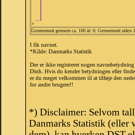
0
Gennemsnit gennem ca. 100 år: 0. Gennemsnit siden 
I fik navnet.
*Kilde: Danmarks Statistik
Der er ikke registreret nogen navnebetydnin
Dinh. Hvis du kender betydningen eller finde
er du meget velkommen til at tilføje den nede
for andre brugere!!
*) Disclaimer: Selvom tal
Danmarks Statistik (eller 
dem), kan hverken DST el