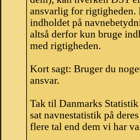
ansvarlig for rigtigheden
indholdet på navnebetydni
altså derfor kun bruge indh
med rigtigheden.
Kort sagt: Bruger du noget 
ansvar.
Tak til Danmarks Statistik
sat navnestatistik på der
flere tal end dem vi har val