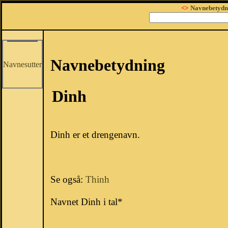
<>
Navnebetydn
Navnebetydning
Navnesutter
Dinh
Dinh er et drengenavn.
Se også:
Thinh
Navnet Dinh i tal*