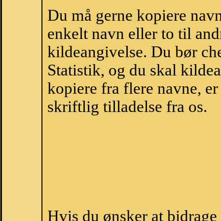
Du må gerne kopiere navne
enkelt navn eller to til an
kildeangivelse. Du bør c
Statistik, og du skal kild
kopiere fra flere navne, 
skriftlig tilladelse fra os.
Hvis du ønsker at bidrag