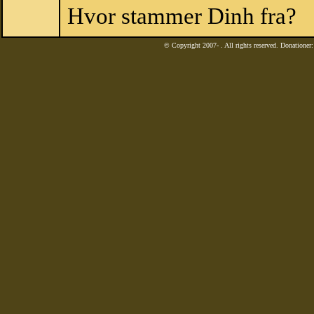
Hvor stammer Dinh fra?
© Copyright 2007-
. All rights reserved. Donatione