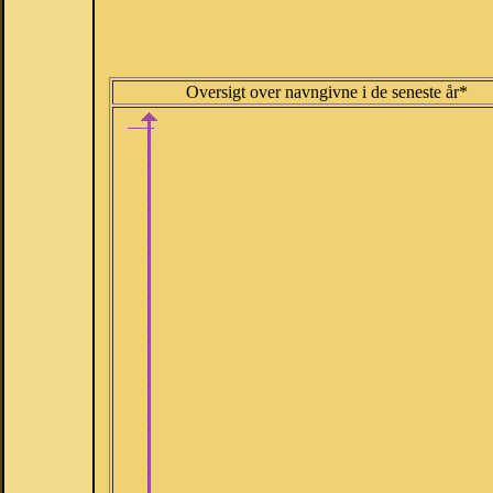
Oversigt over navngivne i de seneste år*