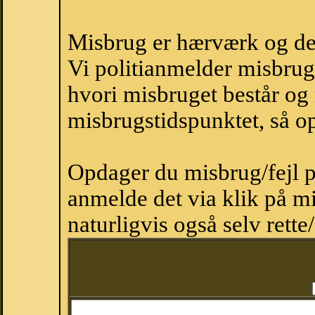
Misbrug er hærværk og derm
Vi politianmelder misbru
hvori misbruget består og
misbrugstidspunktet, så op
Opdager du misbrug/fejl p
anmelde det via klik på 
naturligvis også selv rette