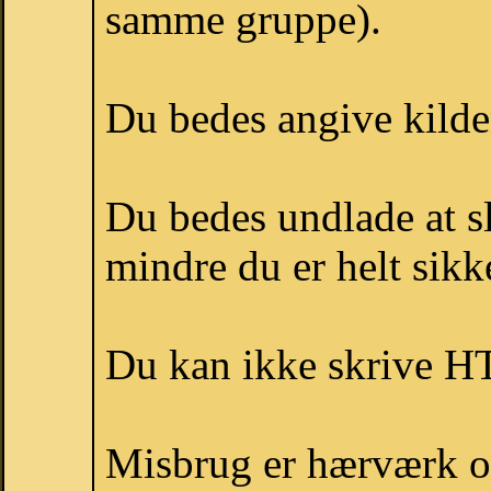
samme gruppe).
Du bedes angive kilden
Du bedes undlade at sl
mindre du er helt sikke
Du kan ikke skrive H
Misbrug er hærværk og 