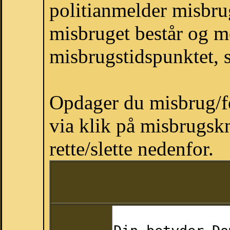
politianmelder misbr
misbruget består og m
misbrugstidspunktet, s
Opdager du misbrug/fe
via klik på misbrugsk
rette/slette nedenfor.