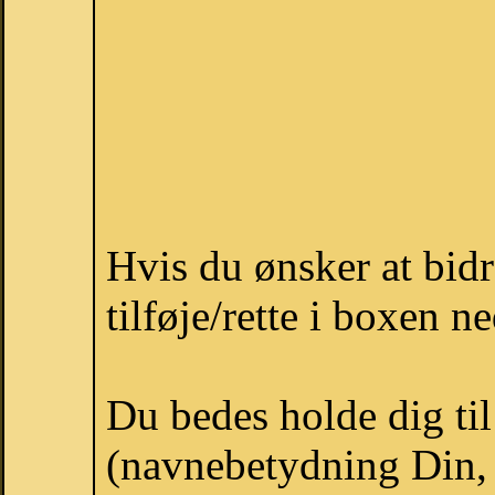
Hvis du ønsker at bid
tilføje/rette i boxen n
Du bedes holde dig til
(navnebetydning Din, 