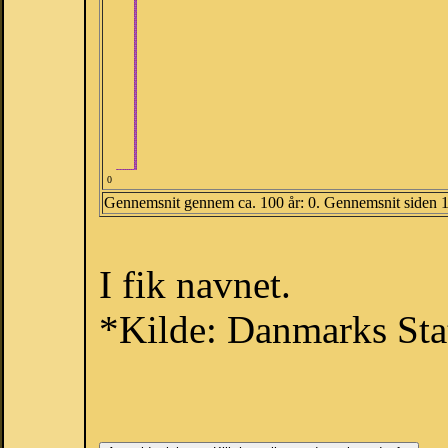
0
Gennemsnit gennem ca. 100 år: 0. Gennemsnit siden 
I fik navnet.
*Kilde: Danmarks Stat