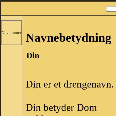
Navnesutter
Navnebetydning
Din
Din er et drengenavn.
Din betyder Dom