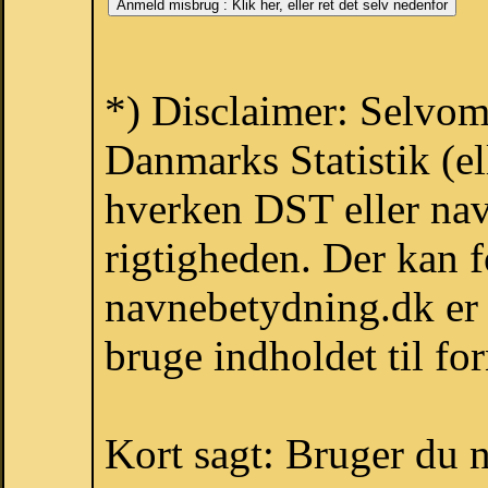
*) Disclaimer: Selvom
Danmarks Statistik (el
hverken DST eller nav
rigtigheden. Der kan 
navnebetydning.dk er l
bruge indholdet til fo
Kort sagt: Bruger du no