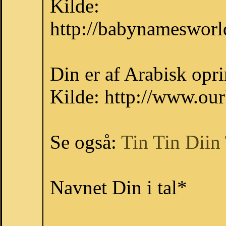
Kilde:
http://babynamesworl
Din er af Arabisk opri
Kilde: http://www.ou
Se også:
Tin
Tin
Diin
Navnet Din i tal*