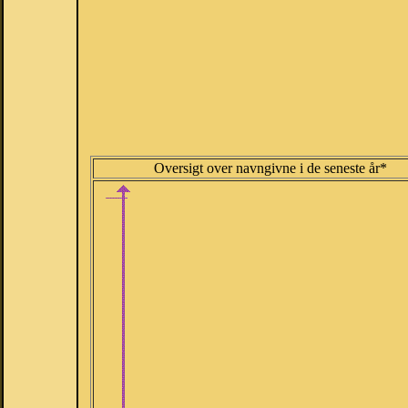
Oversigt over navngivne i de seneste år*