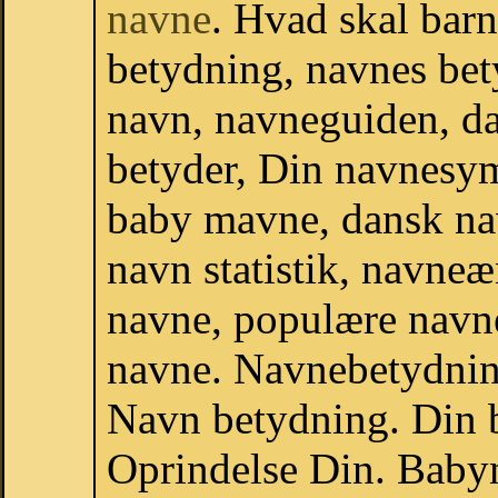
navne
. Hvad skal bar
betydning, navnes bet
navn, navneguiden, d
betyder, Din navnesy
baby mavne, dansk navn
navn statistik, navneæ
navne, populære navne,
navne. Navnebetydni
Navn betydning. Din b
Oprindelse Din. Baby