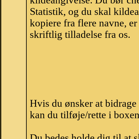
kildeangivelse. Du bør c
Statistik, og du skal kild
kopiere fra flere navne, 
skriftlig tilladelse fra os.
Hvis du ønsker at bidrag
kan du tilføje/rette i boxe
Du bedes holde dig til at 