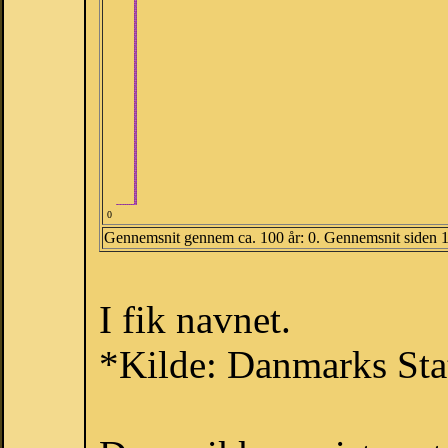
0
Gennemsnit gennem ca. 100 år: 0. Gennemsnit siden 
I fik navnet.
*Kilde: Danmarks Stat