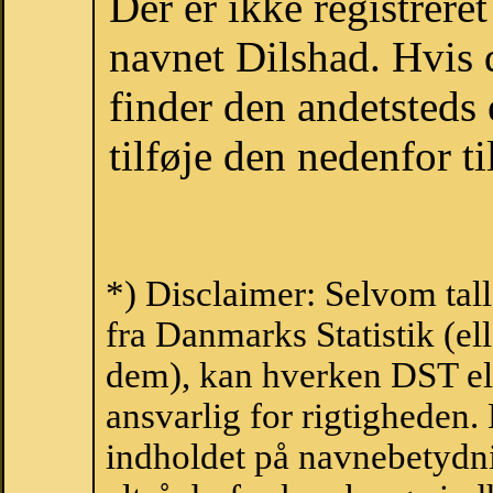
Der er ikke registrer
navnet Dilshad. Hvis 
finder den andetsteds
tilføje den nedenfor t
*) Disclaimer: Selvom tal
fra Danmarks Statistik (ell
dem), kan hverken DST el
ansvarlig for rigtigheden
indholdet på navnebetydni