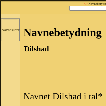
<>
Navnebetydn
Navnebetydning
Navnesutter
Dilshad
Navnet Dilshad i tal*