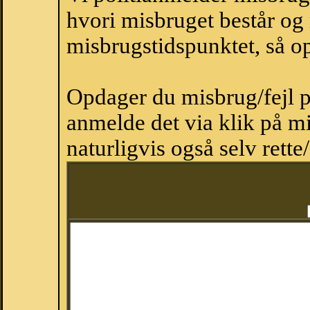
hvori misbruget består og
misbrugstidspunktet, så op
Opdager du misbrug/fejl p
anmelde det via klik på 
naturligvis også selv rette