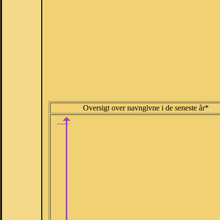
Oversigt over navngivne i de seneste år*