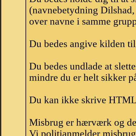
(navnebetydning Dilshad, 
over navne i samme grupp
Du bedes angive kilden til
Du bedes undlade at slette
mindre du er helt sikker på
Du kan ikke skrive HTML-
Misbrug er hærværk og derm
Vi politianmelder misbru