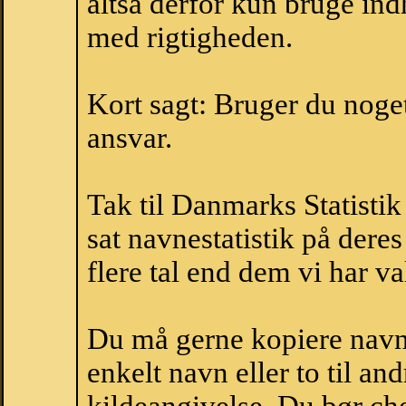
altså derfor kun bruge indh
med rigtigheden.
Kort sagt: Bruger du noget 
ansvar.
Tak til Danmarks Statistik
sat navnestatistik på der
flere tal end dem vi har val
Du må gerne kopiere navne
enkelt navn eller to til an