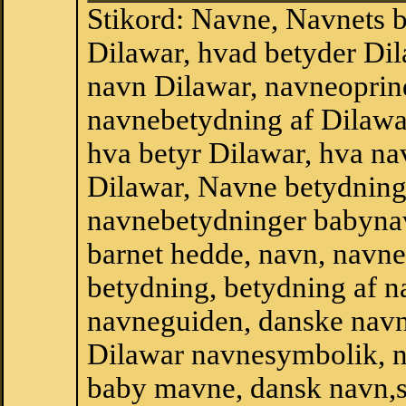
Stikord: Navne, Navnets 
Dilawar, hvad betyder Di
navn Dilawar, navneoprind
navnebetydning af Dilawa
hva betyr Dilawar, hva na
Dilawar, Navne betydning
navnebetydninger babyna
barnet hedde, navn, navne
betydning, betydning af n
navneguiden, danske navn
Dilawar navnesymbolik, n
baby mavne, dansk navn,sta