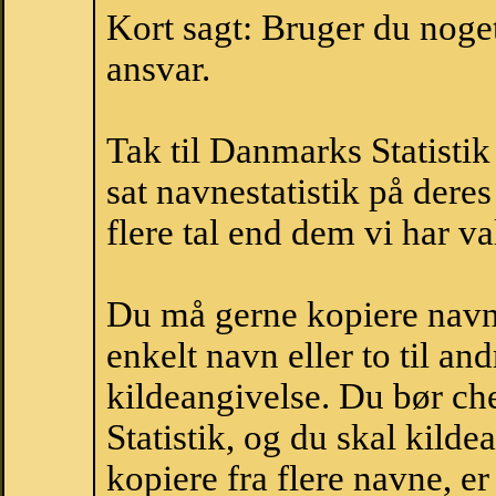
Kort sagt: Bruger du noget 
ansvar.
Tak til Danmarks Statistik
sat navnestatistik på der
flere tal end dem vi har val
Du må gerne kopiere navne
enkelt navn eller to til an
kildeangivelse. Du bør c
Statistik, og du skal kild
kopiere fra flere navne, 