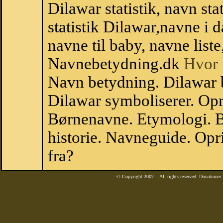
Dilawar statistik, navn st
statistik Dilawar,navne i
navne til baby, navne list
Navnebetydning.dk
Hvor 
Navn betydning. Dilawar 
Dilawar symboliserer. Op
Børnenavne. Etymologi. B
historie. Navneguide. Op
fra?
© Copyright 2007-
. All rights reserved. Donatione