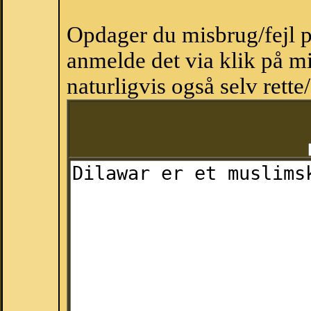
Opdager du misbrug/fejl p
anmelde det via klik på 
naturligvis også selv rette