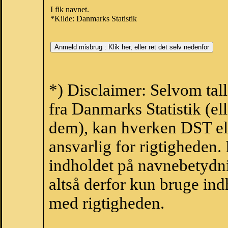
I fik navnet.
*Kilde: Danmarks Statistik
*) Disclaimer: Selvom tal
fra Danmarks Statistik (ell
dem), kan hverken DST el
ansvarlig for rigtigheden
indholdet på navnebetydni
altså derfor kun bruge indh
med rigtigheden.