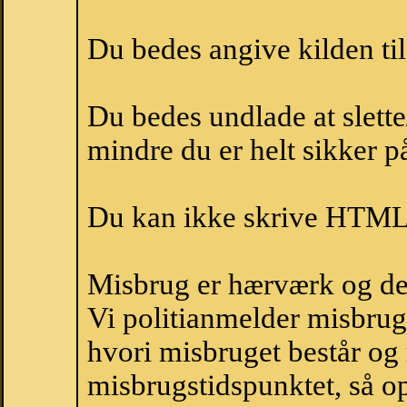
Du bedes angive kilden til
Du bedes undlade at slette
mindre du er helt sikker på
Du kan ikke skrive HTML-
Misbrug er hærværk og derm
Vi politianmelder misbru
hvori misbruget består og
misbrugstidspunktet, så op