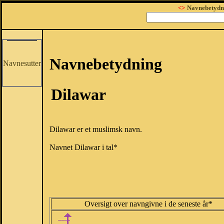
<>
Navnebetydn
Navnebetydning
Navnesutter
Dilawar
Dilawar er et muslimsk navn.
Navnet Dilawar i tal*
Oversigt over navngivne i de seneste år*