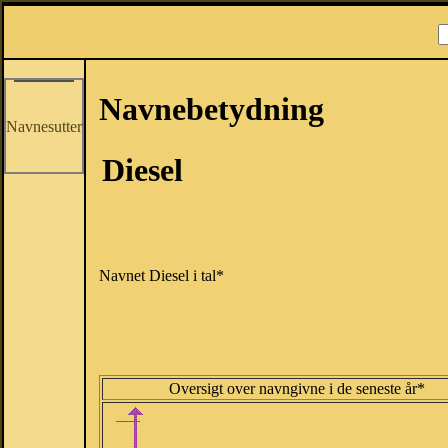
Navnebetydning
Navnesutter
Diesel
Navnet Diesel i tal*
Oversigt over navngivne i de seneste år*