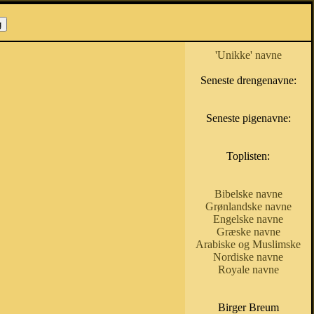
'Unikke' navne
Seneste drengenavne:
Seneste pigenavne:
Toplisten:
Bibelske navne
Grønlandske navne
Engelske navne
Græske navne
Arabiske og Muslimske
Nordiske navne
Royale navne
Birger Breum