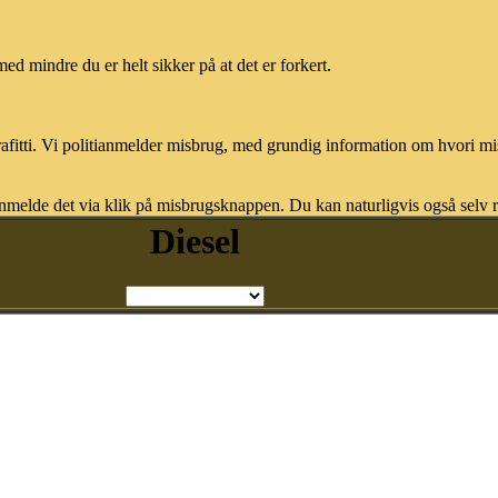
med mindre du er helt sikker på at det er forkert.
afitti. Vi politianmelder misbrug, med grundig information om hvori m
nmelde det via klik på misbrugsknappen. Du kan naturligvis også selv re
Diesel