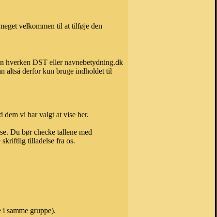
meget velkommen til at tilføje den
 kan hverken DST eller navnebetydning.dk
 altså derfor kun bruge indholdet til
 dem vi har valgt at vise her.
else. Du bør checke tallene med
riftlig tilladelse fra os.
ne i samme gruppe).