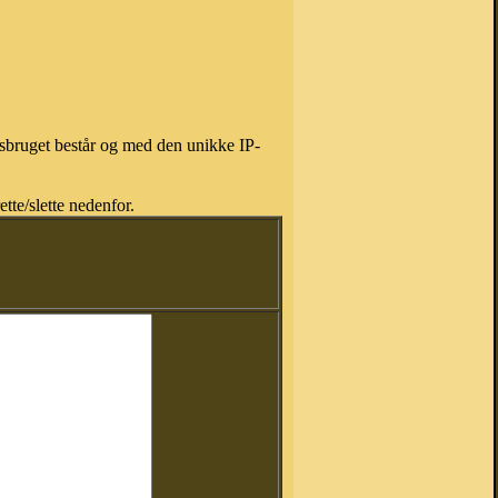
isbruget består og med den unikke IP-
tte/slette nedenfor.