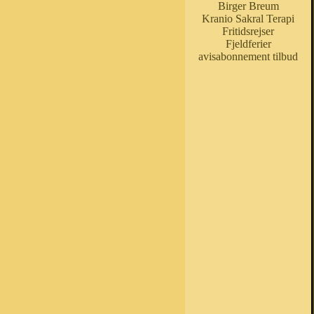
Birger Breum
Kranio Sakral Terapi
Fritidsrejser
Fjeldferier
avisabonnement tilbud