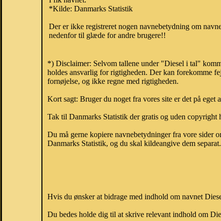
*Kilde: Danmarks Statistik
Der er ikke registreret nogen navnebetydning om navnet
nedenfor til glæde for andre brugere!!
*) Disclaimer: Selvom tallene under "Diesel i tal" komm
holdes ansvarlig for rigtigheden. Der kan forekomme fej
fornøjelse, og ikke regne med rigtigheden.
Kort sagt: Bruger du noget fra vores site er det på eget 
Tak til Danmarks Statistik der gratis og uden copyright h
Du må gerne kopiere navnebetydninger fra vore sider om 
Danmarks Statistik, og du skal kildeangive dem separat. H
Hvis du ønsker at bidrage med indhold om navnet Diesel,
Du bedes holde dig til at skrive relevant indhold om Di