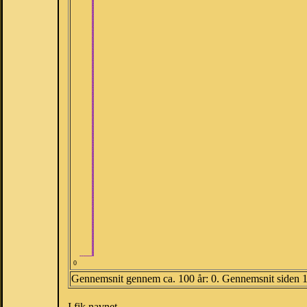
0
Gennemsnit gennem ca. 100 år: 0. Gennemsnit siden 
I fik navnet.