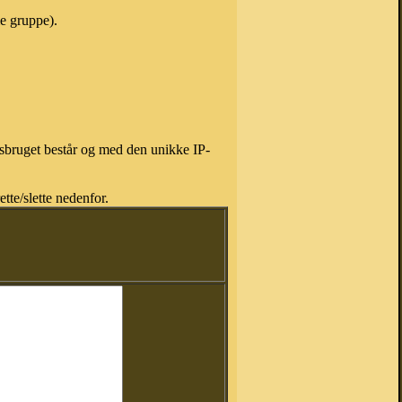
e gruppe).
isbruget består og med den unikke IP-
tte/slette nedenfor.