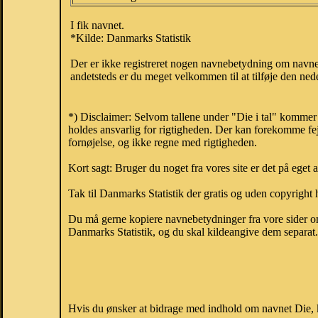
I fik navnet.
*Kilde: Danmarks Statistik
Der er ikke registreret nogen navnebetydning om navne
andetsteds er du meget velkommen til at tilføje den nede
*) Disclaimer: Selvom tallene under "Die i tal" kommer
holdes ansvarlig for rigtigheden. Der kan forekomme fej
fornøjelse, og ikke regne med rigtigheden.
Kort sagt: Bruger du noget fra vores site er det på eget 
Tak til Danmarks Statistik der gratis og uden copyright h
Du må gerne kopiere navnebetydninger fra vore sider om 
Danmarks Statistik, og du skal kildeangive dem separat. H
Hvis du ønsker at bidrage med indhold om navnet Die, ka