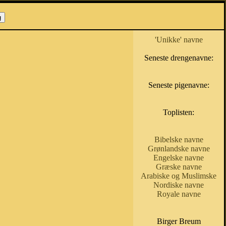
'Unikke' navne
Seneste drengenavne:
Seneste pigenavne:
Toplisten:
Bibelske navne
Grønlandske navne
Engelske navne
Græske navne
Arabiske og Muslimske
Nordiske navne
Royale navne
Birger Breum