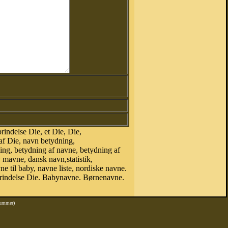
indelse Die, et Die, Die,
af Die, navn betydning,
ing, betydning af navne, betydning af
mavne, dansk navn,statistik,
ne til baby, navne liste, nordiske navne.
rindelse Die. Babynavne. Børnenavne.
nummer)