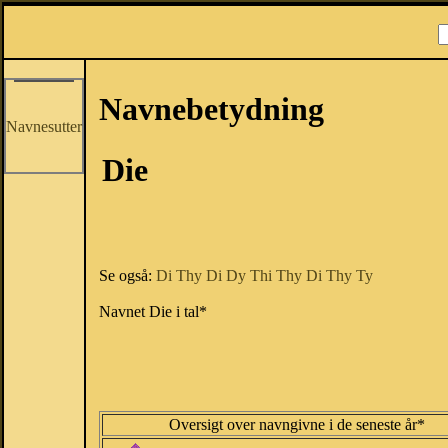
Navnebetydning
Navnesutter
Die
Se også:
Di
Thy
Di
Dy
Thi
Thy
Di
Thy
Ty
Navnet Die i tal*
Oversigt over navngivne i de seneste år*