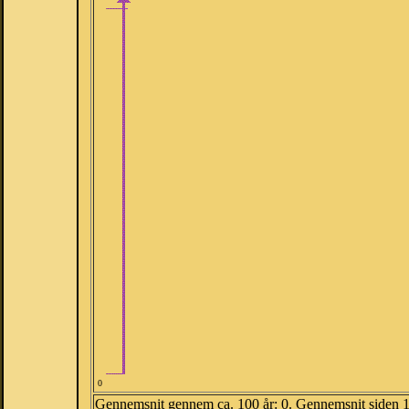
0
Gennemsnit gennem ca. 100 år: 0. Gennemsnit siden 