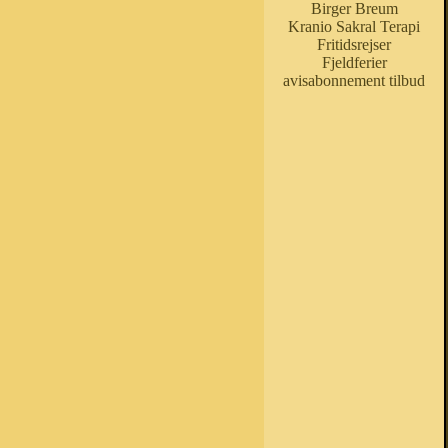
Birger Breum
Kranio Sakral Terapi
Fritidsrejser
Fjeldferier
avisabonnement tilbud