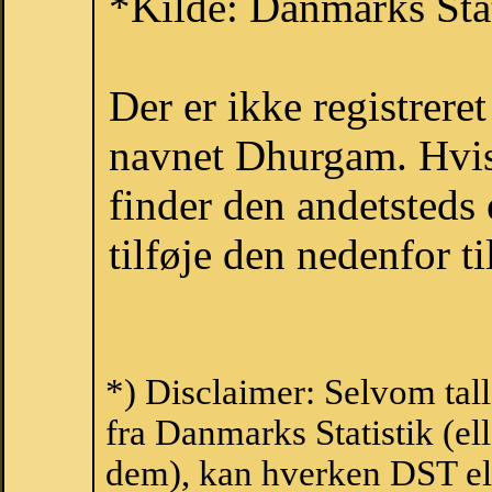
*Kilde: Danmarks Stat
Der er ikke registrer
navnet Dhurgam. Hvis
finder den andetsteds
tilføje den nedenfor t
*) Disclaimer: Selvom ta
fra Danmarks Statistik (ell
dem), kan hverken DST el