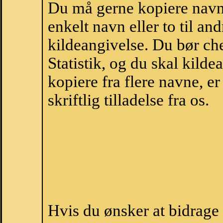
Du må gerne kopiere navne
enkelt navn eller to til an
kildeangivelse. Du bør c
Statistik, og du skal kild
kopiere fra flere navne, 
skriftlig tilladelse fra os.
Hvis du ønsker at bidrag