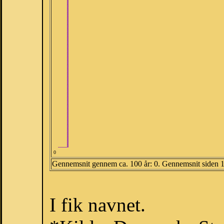
0
Gennemsnit gennem ca. 100 år: 0. Gennemsnit siden 
I fik navnet.