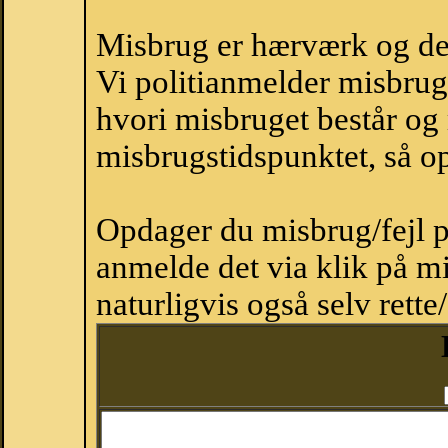
Misbrug er hærværk og derm
Vi politianmelder misbru
hvori misbruget består og
misbrugstidspunktet, så op
Opdager du misbrug/fejl p
anmelde det via klik på 
naturligvis også selv rette