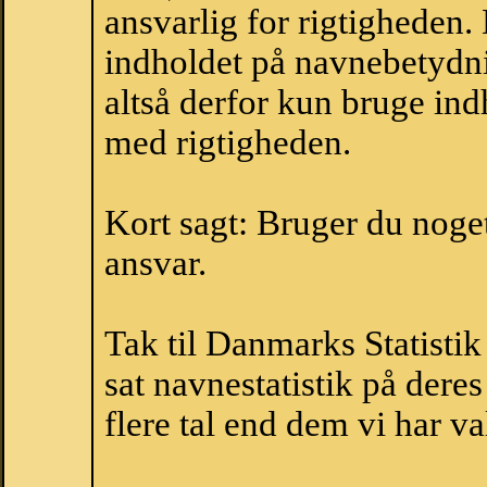
ansvarlig for rigtigheden
indholdet på navnebetydni
altså derfor kun bruge indh
med rigtigheden.
Kort sagt: Bruger du noget 
ansvar.
Tak til Danmarks Statistik
sat navnestatistik på der
flere tal end dem vi har val