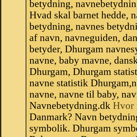
betydning, navnebetydnin
Hvad skal barnet hedde, n
betydning, navnes betydni
af navn, navneguiden, da
betyder, Dhurgam navnes
navne, baby mavne, dansk n
Dhurgam, Dhurgam statisti
navne statistik Dhurgam,
navne, navne til baby, nav
Navnebetydning.dk
Hvor 
Danmark? Navn betydnin
symbolik. Dhurgam symbo