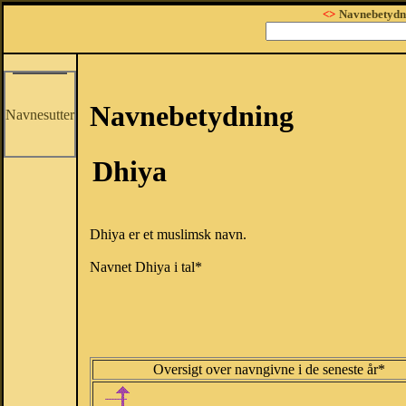
<>
Navnebetydn
Navnebetydning
Navnesutter
Dhiya
Dhiya er et muslimsk navn.
Navnet Dhiya i tal*
Oversigt over navngivne i de seneste år*