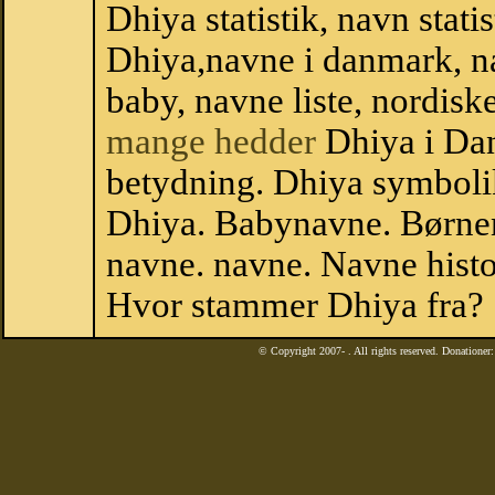
Dhiya statistik, navn stati
Dhiya,navne i danmark, na
baby, navne liste, nordi
mange hedder
Dhiya i Da
betydning. Dhiya symboli
Dhiya. Babynavne. Børnen
navne. navne. Navne histo
Hvor stammer Dhiya fra?
© Copyright 2007-
. All rights reserved. Donatione