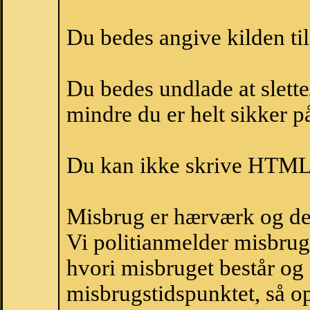
Du bedes angive kilden til
Du bedes undlade at slette
mindre du er helt sikker på
Du kan ikke skrive HTML-
Misbrug er hærværk og derm
Vi politianmelder misbru
hvori misbruget består og
misbrugstidspunktet, så op