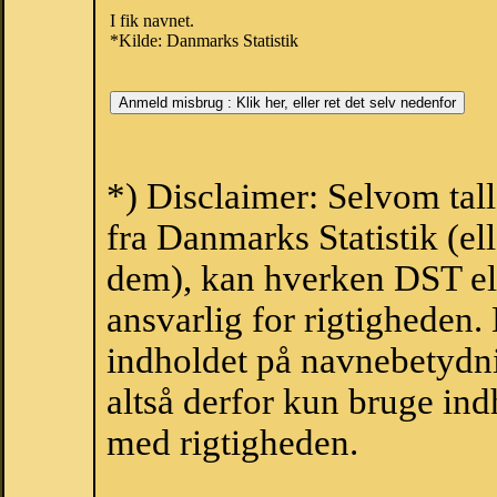
I fik navnet.
*Kilde: Danmarks Statistik
*) Disclaimer: Selvom tal
fra Danmarks Statistik (ell
dem), kan hverken DST el
ansvarlig for rigtigheden
indholdet på navnebetydni
altså derfor kun bruge indh
med rigtigheden.