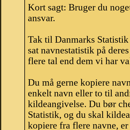
Kort sagt: Bruger du noget 
ansvar.
Tak til Danmarks Statistik
sat navnestatistik på der
flere tal end dem vi har val
Du må gerne kopiere navne
enkelt navn eller to til an
kildeangivelse. Du bør c
Statistik, og du skal kild
kopiere fra flere navne, 