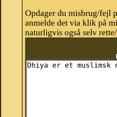
Opdager du misbrug/fejl p
anmelde det via klik på 
naturligvis også selv rette