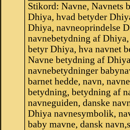
Stikord: Navne, Navnets 
Dhiya, hvad betyder Dhiy
Dhiya, navneoprindelse Dh
navnebetydning af Dhiya,
betyr Dhiya, hva navnet b
Navne betydning af Dhiya
navnebetydninger babyna
barnet hedde, navn, navne
betydning, betydning af n
navneguiden, danske navn
Dhiya navnesymbolik, na
baby mavne, dansk navn,sta