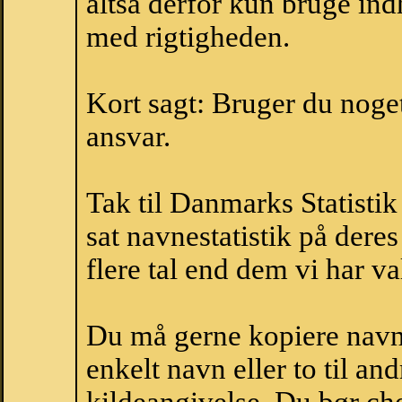
altså derfor kun bruge indh
med rigtigheden.
Kort sagt: Bruger du noget 
ansvar.
Tak til Danmarks Statistik
sat navnestatistik på der
flere tal end dem vi har val
Du må gerne kopiere navne
enkelt navn eller to til an