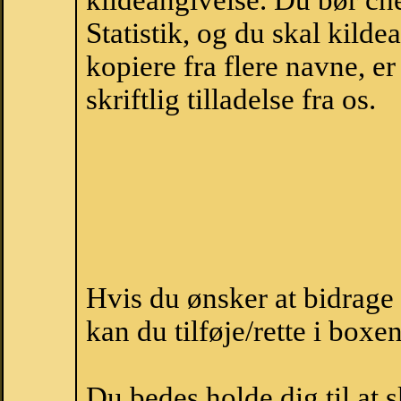
kildeangivelse. Du bør c
Statistik, og du skal kild
kopiere fra flere navne, 
skriftlig tilladelse fra os.
Hvis du ønsker at bidrag
kan du tilføje/rette i boxe
Du bedes holde dig til at 