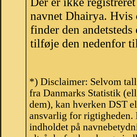
Der er ikke registrer
navnet Dhairya. Hvis 
finder den andetsteds
tilføje den nedenfor t
*) Disclaimer: Selvom tal
fra Danmarks Statistik (ell
dem), kan hverken DST el
ansvarlig for rigtigheden
indholdet på navnebetydni