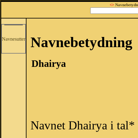
<>
Navnebetydn
Navnebetydning
Navnesutter
Dhairya
Navnet Dhairya i tal*