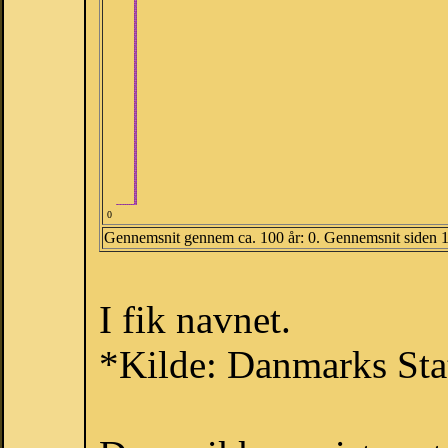
0
Gennemsnit gennem ca. 100 år: 0. Gennemsnit siden 
I fik navnet.
*Kilde: Danmarks Stat