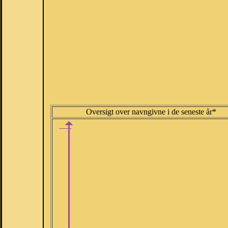
Oversigt over navngivne i de seneste år*