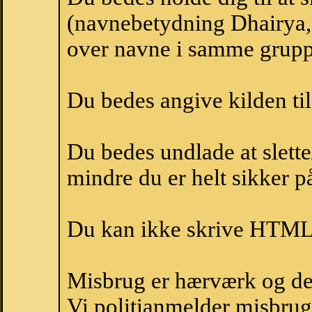
(navnebetydning Dhairya, 
over navne i samme grupp
Du bedes angive kilden til
Du bedes undlade at slette
mindre du er helt sikker på
Du kan ikke skrive HTML-
Misbrug er hærværk og derm
Vi politianmelder misbru