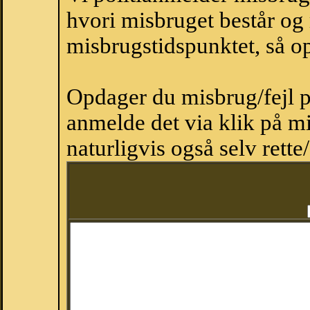
hvori misbruget består og
misbrugstidspunktet, så op
Opdager du misbrug/fejl p
anmelde det via klik på 
naturligvis også selv rette