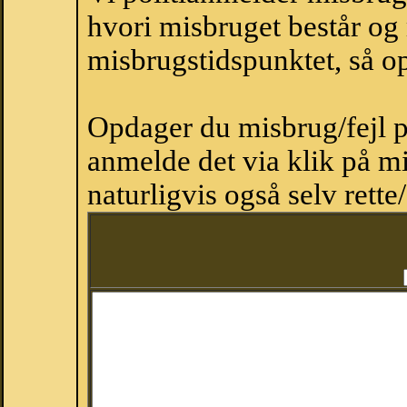
hvori misbruget består og
misbrugstidspunktet, så op
Opdager du misbrug/fejl p
anmelde det via klik på 
naturligvis også selv rette