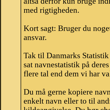
altså derfor kun bruge indh
med rigtigheden.
Kort sagt: Bruger du noget 
ansvar.
Tak til Danmarks Statistik
sat navnestatistik på der
flere tal end dem vi har val
Du må gerne kopiere navne
enkelt navn eller to til an