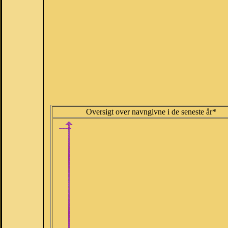
Oversigt over navngivne i de seneste år*