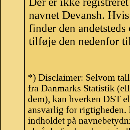
Der er ikke registrer
navnet Devansh. Hvis
finder den andetsteds
tilføje den nedenfor t
*) Disclaimer: Selvom tal
fra Danmarks Statistik (ell
dem), kan hverken DST el
ansvarlig for rigtigheden
indholdet på navnebetydni