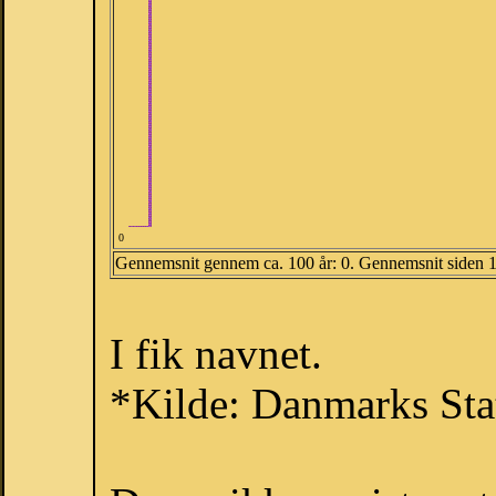
0
Gennemsnit gennem ca. 100 år: 0. Gennemsnit siden 
I fik navnet.
*Kilde: Danmarks Stat