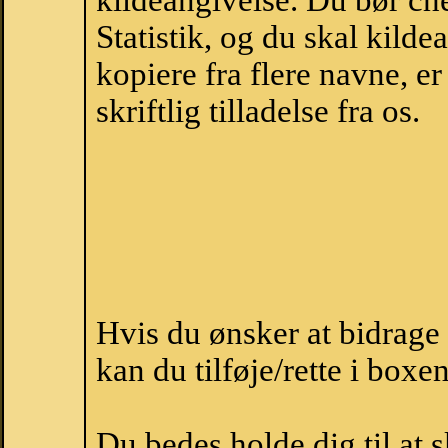
kildeangivelse. Du bør c
Statistik, og du skal kild
kopiere fra flere navne, 
skriftlig tilladelse fra os.
Hvis du ønsker at bidrag
kan du tilføje/rette i boxe
Du bedes holde dig til at