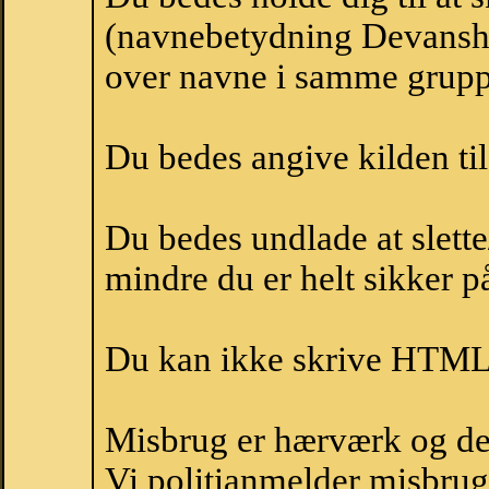
(navnebetydning Devansh,
over navne i samme grupp
Du bedes angive kilden til
Du bedes undlade at slette
mindre du er helt sikker på
Du kan ikke skrive HTML-
Misbrug er hærværk og derm
Vi politianmelder misbru