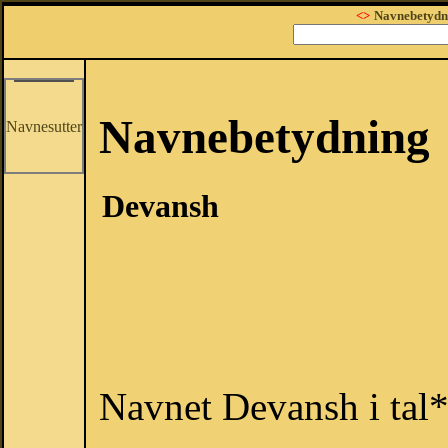
<>
Navnebetydn
Navnebetydning
Navnesutter
Devansh
Navnet Devansh i tal