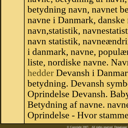
betydning navn, navnet b
navne i Danmark, danske
navn,statistik, navnestatis
navn statistik, navneændr
i danmark, navne, populær
liste, nordiske navne. N
hedder
Devansh i Danmar
betydning. Devansh symbo
Oprindelse Devansh. Bab
Betydning af navne. navne
Oprindelse - Hvor stamme
© Copyright 2007-
. All rights reserved. Donatione