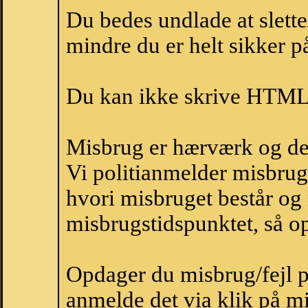
Du bedes undlade at slette
mindre du er helt sikker på
Du kan ikke skrive HTML-
Misbrug er hærværk og derm
Vi politianmelder misbru
hvori misbruget består og
misbrugstidspunktet, så op
Opdager du misbrug/fejl p
anmelde det via klik på 