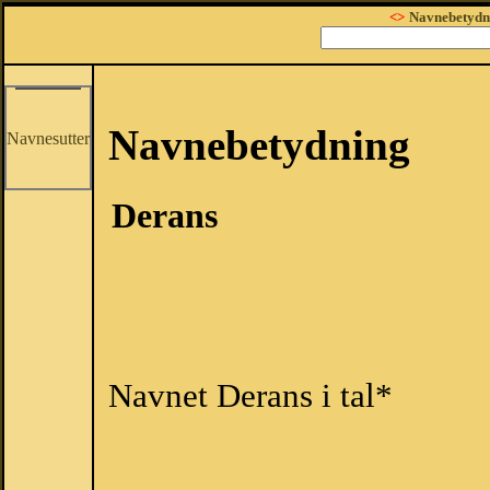
<>
Navnebetydn
Navnebetydning
Navnesutter
Derans
Navnet Derans i tal*