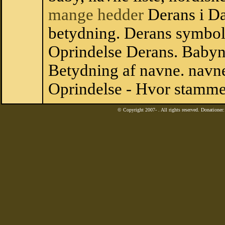
mange hedder
Derans i D
betydning. Derans symbol
Oprindelse Derans. Babyn
Betydning af navne. navne
Oprindelse - Hvor stamme
© Copyright 2007-
. All rights reserved. Donatione