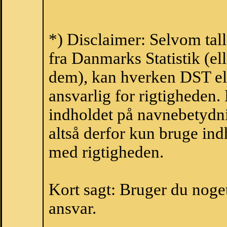
*) Disclaimer: Selvom tal
fra Danmarks Statistik (ell
dem), kan hverken DST el
ansvarlig for rigtigheden
indholdet på navnebetydni
altså derfor kun bruge indh
med rigtigheden.
Kort sagt: Bruger du noget 
ansvar.