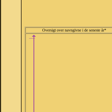
Oversigt over navngivne i de seneste år*