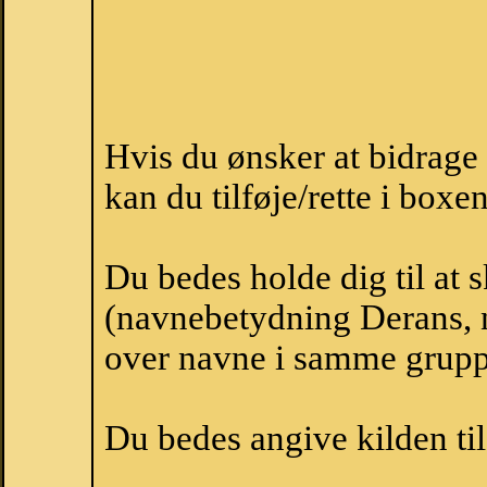
Hvis du ønsker at bidrag
kan du tilføje/rette i boxe
Du bedes holde dig til at 
(navnebetydning Derans, n
over navne i samme grupp
Du bedes angive kilden til