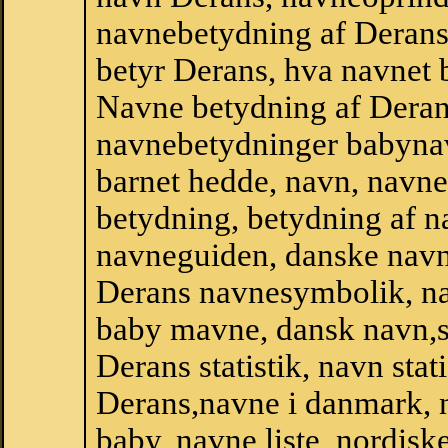
navnebetydning af Derans
betyr Derans, hva navnet 
Navne betydning af Deran
navnebetydninger babyna
barnet hedde, navn, navne
betydning, betydning af n
navneguiden, danske navn
Derans navnesymbolik, n
baby mavne, dansk navn,sta
Derans statistik, navn stat
Derans,navne i danmark, n
baby, navne liste, nordi