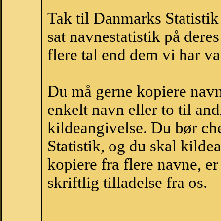
Tak til Danmarks Statistik
sat navnestatistik på der
flere tal end dem vi har val
Du må gerne kopiere navne
enkelt navn eller to til an
kildeangivelse. Du bør c
Statistik, og du skal kild
kopiere fra flere navne, 
skriftlig tilladelse fra os.