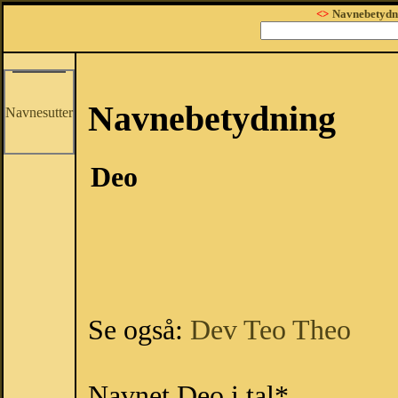
<>
Navnebetydn
Navnebetydning
Navnesutter
Deo
Se også:
Dev
Teo
Theo
Navnet Deo i tal*