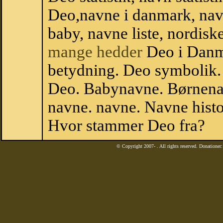
Deo,navne i danmark, nav
baby, navne liste, nordi
mange hedder
Deo i Danm
betydning. Deo symbolik.
Deo. Babynavne. Børnena
navne. navne. Navne histo
Hvor stammer Deo fra?
© Copyright 2007-
. All rights reserved. Donatione