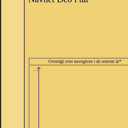
Oversigt over navngivne i de seneste år*