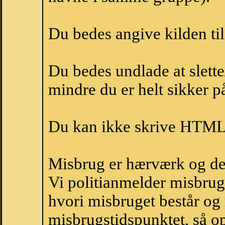
Du bedes angive kilden til
Du bedes undlade at slette
mindre du er helt sikker på
Du kan ikke skrive HTML-
Misbrug er hærværk og derm
Vi politianmelder misbru
hvori misbruget består og
misbrugstidspunktet, så op