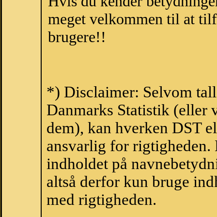
Hvis du kender betydningen
meget velkommen til at tilf
brugere!!
*) Disclaimer: Selvom tal
Danmarks Statistik (eller 
dem), kan hverken DST el
ansvarlig for rigtigheden
indholdet på navnebetydni
altså derfor kun bruge indh
med rigtigheden.