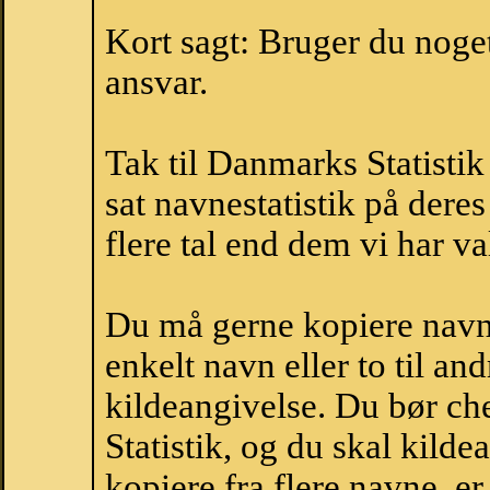
Kort sagt: Bruger du noget 
ansvar.
Tak til Danmarks Statistik
sat navnestatistik på der
flere tal end dem vi har val
Du må gerne kopiere navne
enkelt navn eller to til an
kildeangivelse. Du bør c
Statistik, og du skal kild
kopiere fra flere navne, 