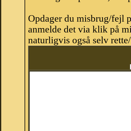
Opdager du misbrug/fejl p
anmelde det via klik på 
naturligvis også selv rette