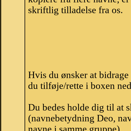
skriftlig tilladelse fra os.
Hvis du ønsker at bidrag
du tilføje/rette i boxen ne
Du bedes holde dig til at
(navnebetydning Deo, navn
navne i samme gruppe).