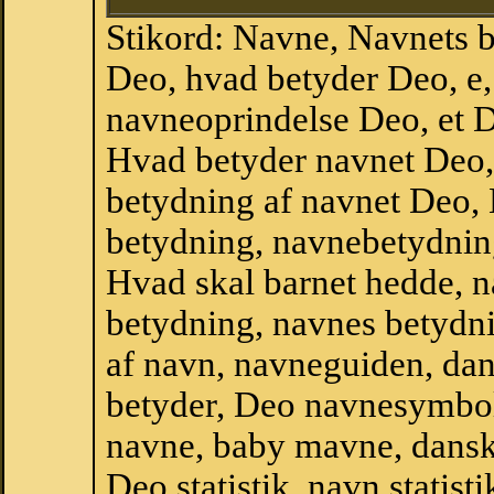
Stikord: Navne, Navnets 
Deo, hvad betyder Deo, e
navneoprindelse Deo, et 
Hvad betyder navnet Deo, 
betydning af navnet Deo,
betydning, navnebetydnin
Hvad skal barnet hedde, n
betydning, navnes betydni
af navn, navneguiden, da
betyder, Deo navnesymbol
navne, baby mavne, dansk 
Deo statistik, navn statist