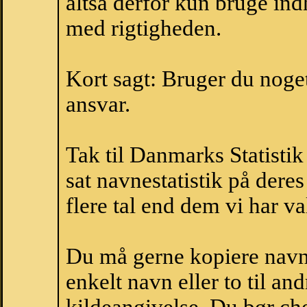
altså derfor kun bruge indh
med rigtigheden.
Kort sagt: Bruger du noget 
ansvar.
Tak til Danmarks Statistik
sat navnestatistik på der
flere tal end dem vi har val
Du må gerne kopiere navne
enkelt navn eller to til an