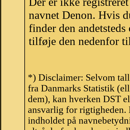
Der er ikke registrer
navnet Denon. Hvis d
finder den andetsteds
tilføje den nedenfor t
*) Disclaimer: Selvom tal
fra Danmarks Statistik (ell
dem), kan hverken DST el
ansvarlig for rigtigheden
indholdet på navnebetydni