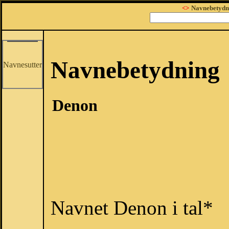
<>
Navnebetydn
Navnebetydning
Navnesutter
Denon
Navnet Denon i tal*