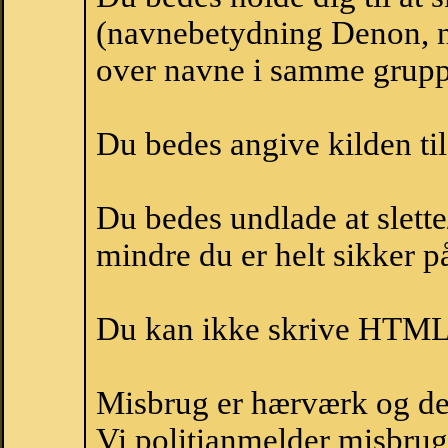
(navnebetydning Denon, n
over navne i samme grupp
Du bedes angive kilden til
Du bedes undlade at slette
mindre du er helt sikker på
Du kan ikke skrive HTML-
Misbrug er hærværk og derm
Vi politianmelder misbru