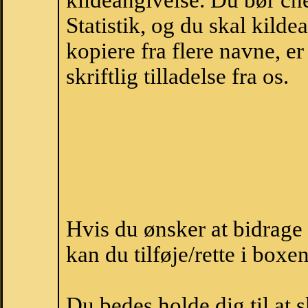
kildeangivelse. Du bør c
Statistik, og du skal kild
kopiere fra flere navne, 
skriftlig tilladelse fra os.
Hvis du ønsker at bidrag
kan du tilføje/rette i boxe
Du bedes holde dig til at