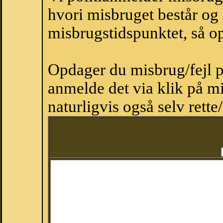
hvori misbruget består og
misbrugstidspunktet, så op
Opdager du misbrug/fejl p
anmelde det via klik på 
naturligvis også selv rette