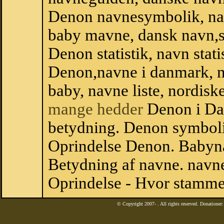
Denon navnesymbolik, na
baby mavne, dansk navn,st
Denon statistik, navn stat
Denon,navne i danmark, n
baby, navne liste, nordi
mange hedder
Denon i Da
betydning. Denon symboli
Oprindelse Denon. Babyn
Betydning af navne. navne
Oprindelse - Hvor stamme
© Copyright 2007-
. All rights reserved. Donatione