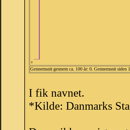
0
Gennemsnit gennem ca. 100 år: 0. Gennemsnit siden 
I fik navnet.
*Kilde: Danmarks Stat