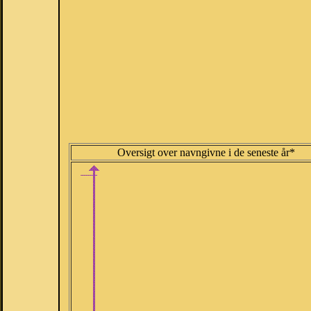
Oversigt over navngivne i de seneste år*