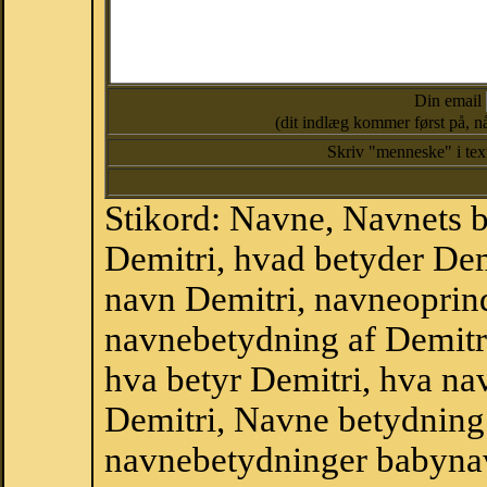
Din email
(dit indlæg kommer først på, nå
Skriv "menneske" i te
Stikord: Navne, Navnets 
Demitri, hvad betyder Dem
navn Demitri, navneoprind
navnebetydning af Demitr
hva betyr Demitri, hva na
Demitri, Navne betydning 
navnebetydninger babyna