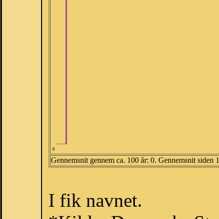
0
Gennemsnit gennem ca. 100 år: 0. Gennemsnit siden 
I fik navnet.