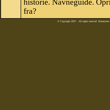
historie. Navneguide. Opr
fra?
© Copyright 2007-
. All rights reserved. Donatione