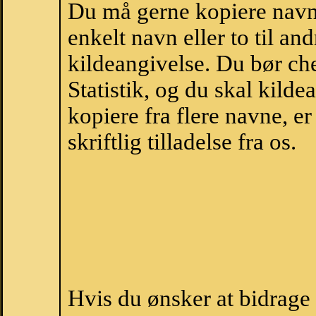
Du må gerne kopiere navne
enkelt navn eller to til an
kildeangivelse. Du bør c
Statistik, og du skal kild
kopiere fra flere navne, 
skriftlig tilladelse fra os.
Hvis du ønsker at bidrag