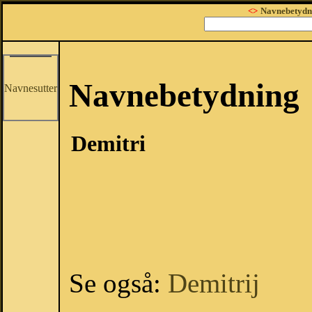
<>
Navnebetydn
Navnebetydning
Navnesutter
Demitri
Se også:
Demitrij