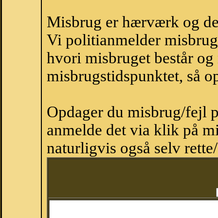
Misbrug er hærværk og derm
Vi politianmelder misbru
hvori misbruget består og
misbrugstidspunktet, så op
Opdager du misbrug/fejl p
anmelde det via klik på 
naturligvis også selv rette