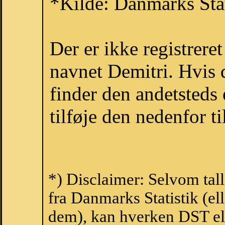
*Kilde: Danmarks Stat
Der er ikke registrer
navnet Demitri. Hvis 
finder den andetsteds
tilføje den nedenfor t
*) Disclaimer: Selvom tal
fra Danmarks Statistik (ell
dem), kan hverken DST el