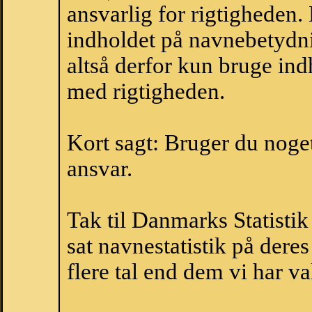
ansvarlig for rigtigheden
indholdet på navnebetydni
altså derfor kun bruge indh
med rigtigheden.
Kort sagt: Bruger du noget 
ansvar.
Tak til Danmarks Statistik
sat navnestatistik på der
flere tal end dem vi har val