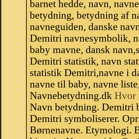
barnet hedde, navn, navne
betydning, betydning af n
navneguiden, danske navn
Demitri navnesymbolik, n
baby mavne, dansk navn,sta
Demitri statistik, navn st
statistik Demitri,navne i
navne til baby, navne list
Navnebetydning.dk
Hvor 
Navn betydning. Demitri 
Demitri symboliserer. Opr
Børnenavne. Etymologi. B