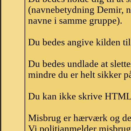
(navnebetydning Demir, na
navne i samme gruppe).
Du bedes angive kilden til
Du bedes undlade at slette
mindre du er helt sikker på
Du kan ikke skrive HTML-
Misbrug er hærværk og derm
Vi politianmelder misbru