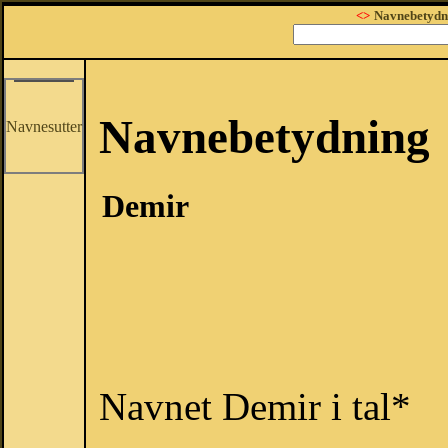
<>
Navnebetydn
Navnebetydning
Navnesutter
Demir
Navnet Demir i tal*