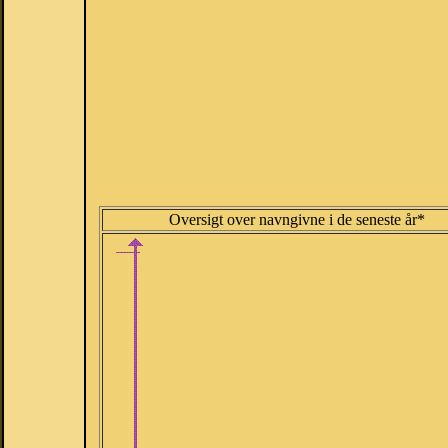
Oversigt over navngivne i de seneste år*