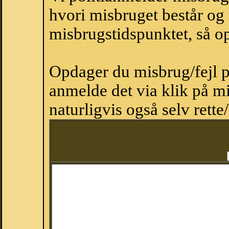
hvori misbruget består og
misbrugstidspunktet, så op
Opdager du misbrug/fejl p
anmelde det via klik på 
naturligvis også selv rette