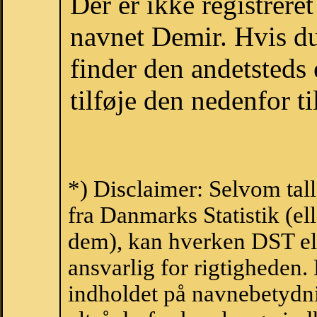
Der er ikke registrer
navnet Demir. Hvis du
finder den andetsteds
tilføje den nedenfor t
*) Disclaimer: Selvom tal
fra Danmarks Statistik (ell
dem), kan hverken DST el
ansvarlig for rigtigheden
indholdet på navnebetydni