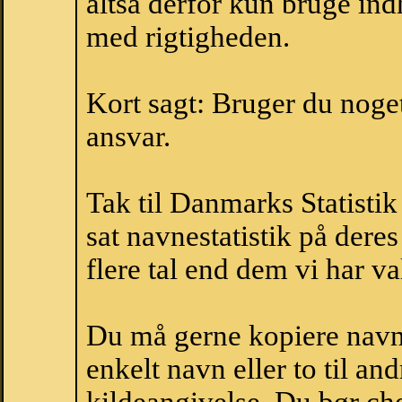
altså derfor kun bruge indh
med rigtigheden.
Kort sagt: Bruger du noget 
ansvar.
Tak til Danmarks Statistik
sat navnestatistik på der
flere tal end dem vi har val
Du må gerne kopiere navne
enkelt navn eller to til an