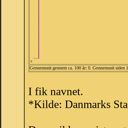
0
Gennemsnit gennem ca. 100 år: 0. Gennemsnit siden 
I fik navnet.
*Kilde: Danmarks Stat