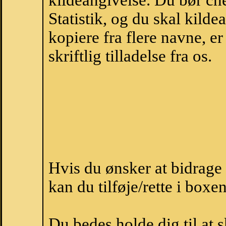
kildeangivelse. Du bør c
Statistik, og du skal kild
kopiere fra flere navne, 
skriftlig tilladelse fra os.
Hvis du ønsker at bidrag
kan du tilføje/rette i boxe
Du bedes holde dig til at