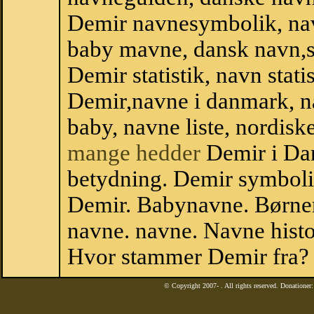
Demir navnesymbolik, na
baby mavne, dansk navn,sta
Demir statistik, navn stati
Demir,navne i danmark, n
baby, navne liste, nordi
mange hedder
Demir i Da
betydning. Demir symboli
Demir. Babynavne. Børnen
navne. navne. Navne histo
Hvor stammer Demir fra?
© Copyright 2007-
. All rights reserved. Donatione