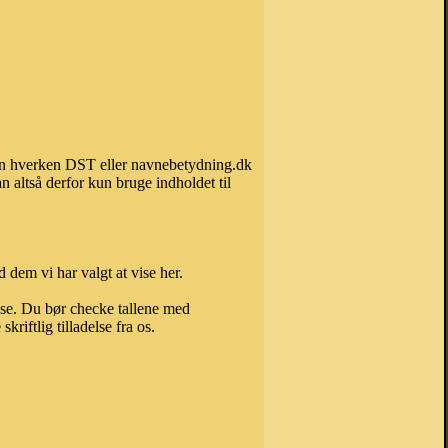
 kan hverken DST eller navnebetydning.dk
 altså derfor kun bruge indholdet til
 dem vi har valgt at vise her.
else. Du bør checke tallene med
riftlig tilladelse fra os.