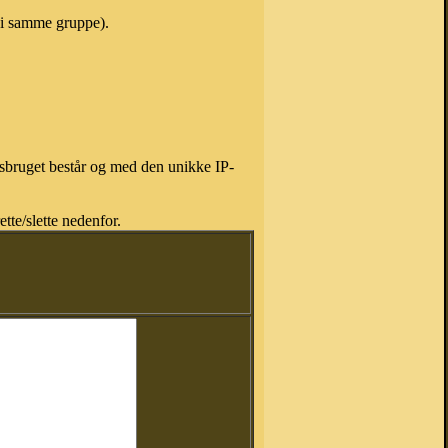
 i samme gruppe).
isbruget består og med den unikke IP-
tte/slette nedenfor.