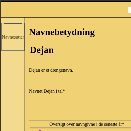
Navnebetydning
Navnesutter
Dejan
Dejan er et drengenavn.
Navnet Dejan i tal*
Oversigt over navngivne i de seneste år*