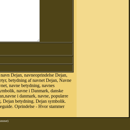
 navn Dejan, navneoprindelse Dejan,
tyr, betydning af navnet Dejan, Navne
vnet, navne betydning, navnes
symbolik, navne i Danmark, danske
Dejan,navne i danmark, navne, populære
 Dejan betydning. Dejan symbolik.
neguide. Oprindelse - Hvor stammer
nummer)