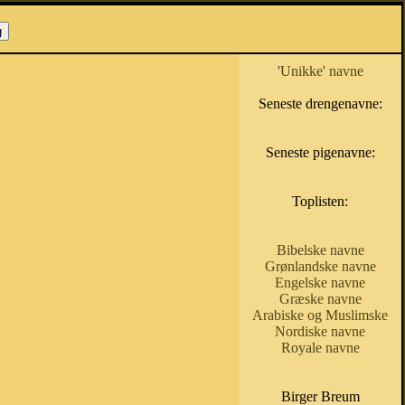
'Unikke' navne
Seneste drengenavne:
Seneste pigenavne:
Toplisten:
Bibelske navne
Grønlandske navne
Engelske navne
Græske navne
Arabiske og Muslimske
Nordiske navne
Royale navne
Birger Breum