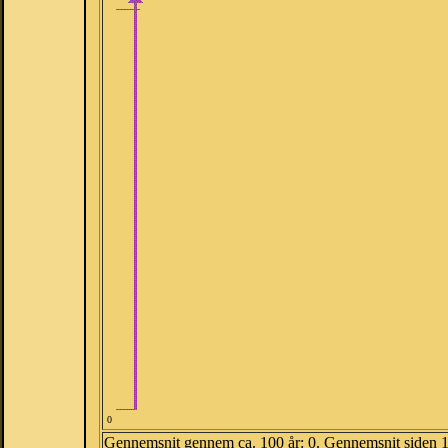
0
Gennemsnit gennem ca. 100 år: 0. Gennemsnit siden 