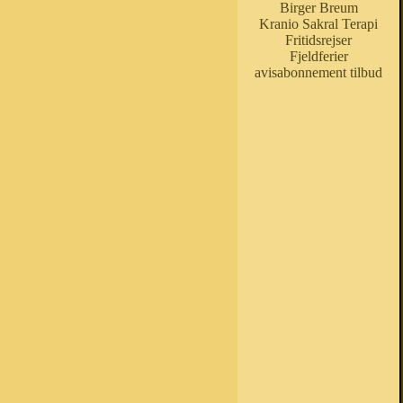
Birger Breum
Kranio Sakral Terapi
Fritidsrejser
Fjeldferier
avisabonnement tilbud