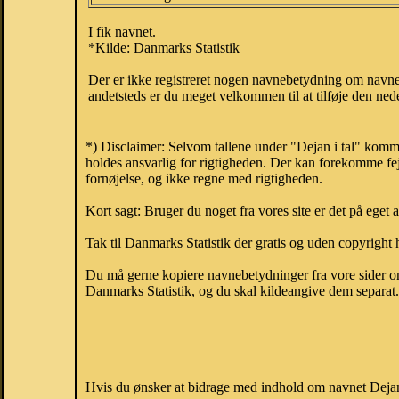
I fik navnet.
*Kilde: Danmarks Statistik
Der er ikke registreret nogen navnebetydning om navne
andetsteds er du meget velkommen til at tilføje den nede
*) Disclaimer: Selvom tallene under "Dejan i tal" komm
holdes ansvarlig for rigtigheden. Der kan forekomme fej
fornøjelse, og ikke regne med rigtigheden.
Kort sagt: Bruger du noget fra vores site er det på eget 
Tak til Danmarks Statistik der gratis og uden copyright h
Du må gerne kopiere navnebetydninger fra vore sider om 
Danmarks Statistik, og du skal kildeangive dem separat. H
Hvis du ønsker at bidrage med indhold om navnet Dejan, 