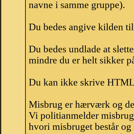
navne i samme gruppe).
Du bedes angive kilden til
Du bedes undlade at slette
mindre du er helt sikker på
Du kan ikke skrive HTML-
Misbrug er hærværk og derm
Vi politianmelder misbru
hvori misbruget består og