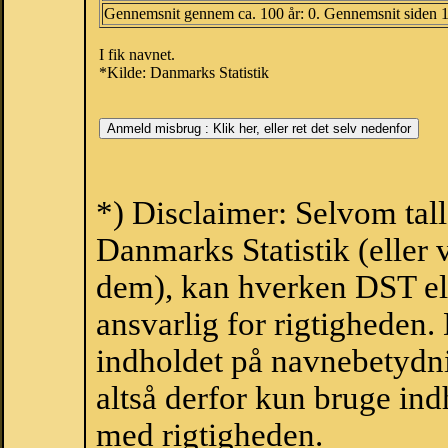
Gennemsnit gennem ca. 100 år: 0. Gennemsnit siden 
I fik navnet.
*Kilde: Danmarks Statistik
*) Disclaimer: Selvom tal
Danmarks Statistik (eller 
dem), kan hverken DST el
ansvarlig for rigtigheden
indholdet på navnebetydni
altså derfor kun bruge indh
med rigtigheden.