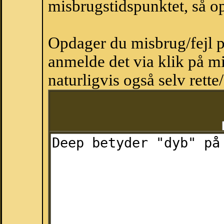
misbrugstidspunktet, så op
Opdager du misbrug/fejl p
anmelde det via klik på 
naturligvis også selv rette