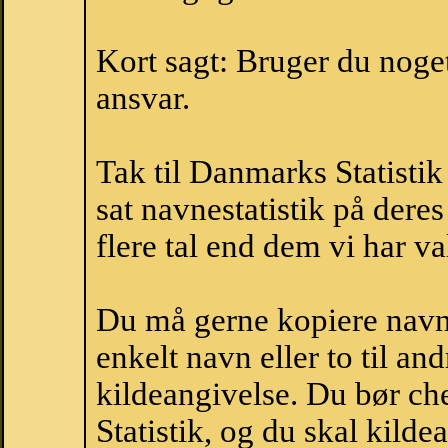
Kort sagt: Bruger du noget 
ansvar.
Tak til Danmarks Statistik
sat navnestatistik på der
flere tal end dem vi har val
Du må gerne kopiere navne
enkelt navn eller to til an
kildeangivelse. Du bør c
Statistik, og du skal kild