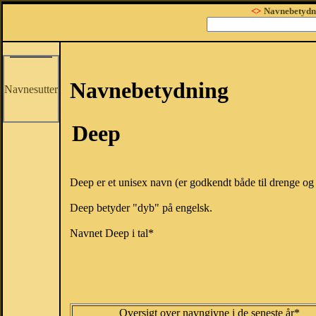
<>
Navnebetydn
Navnebetydning
Navnesutter
Deep
Deep er et unisex navn (er godkendt både til drenge og 
Deep betyder "dyb" på engelsk.
Navnet Deep i tal*
Oversigt over navngivne i de seneste år*