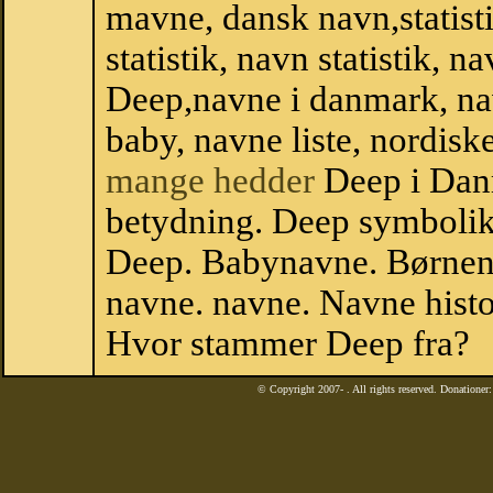
mavne, dansk navn,statist
statistik, navn statistik, 
Deep,navne i danmark, na
baby, navne liste, nordi
mange hedder
Deep i Dan
betydning. Deep symbolik
Deep. Babynavne. Børnen
navne. navne. Navne histo
Hvor stammer Deep fra?
© Copyright 2007-
. All rights reserved. Donatione