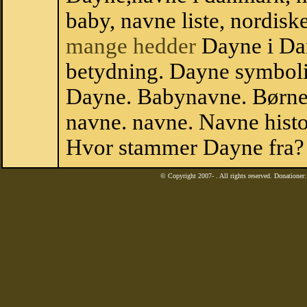
baby, navne liste, nordi
mange hedder
Dayne i Da
betydning. Dayne symboli
Dayne. Babynavne. Børne
navne. navne. Navne histo
Hvor stammer Dayne fra?
© Copyright 2007-
. All rights reserved. Donatione