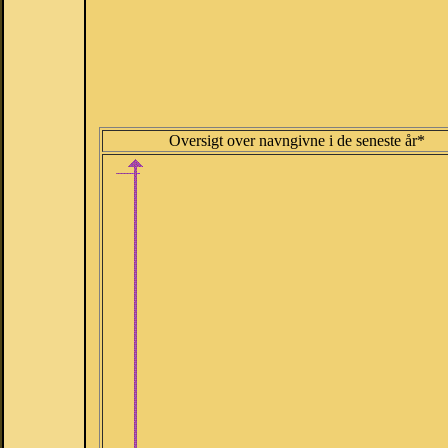
Oversigt over navngivne i de seneste år*