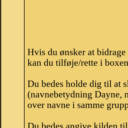
Hvis du ønsker at bidrag
kan du tilføje/rette i boxe
Du bedes holde dig til at
(navnebetydning Dayne, n
over navne i samme grupp
Du bedes angive kilden til