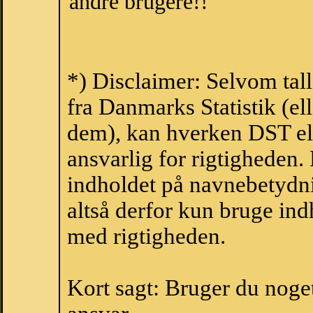
andre brugere!!
*) Disclaimer: Selvom tal
fra Danmarks Statistik (ell
dem), kan hverken DST el
ansvarlig for rigtigheden
indholdet på navnebetydni
altså derfor kun bruge indh
med rigtigheden.
Kort sagt: Bruger du noget 