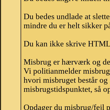
Du bedes undlade at slette
mindre du er helt sikker på
Du kan ikke skrive HTML-
Misbrug er hærværk og derm
Vi politianmelder misbru
hvori misbruget består og
misbrugstidspunktet, så op
Opdager du misbrug/fejl p