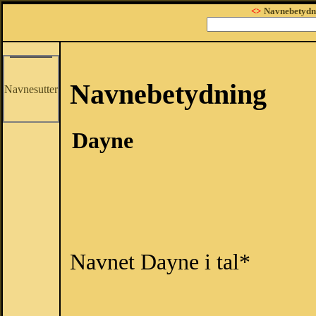
<>
Navnebetydn
Navnebetydning
Navnesutter
Dayne
Navnet Dayne i tal*