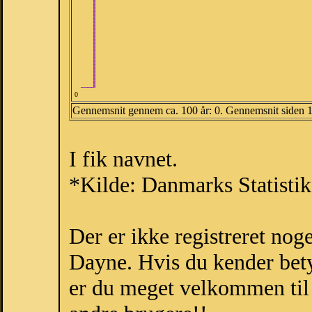
0
Gennemsnit gennem ca. 100 år: 0. Gennemsnit siden 
I fik navnet.
*Kilde: Danmarks Statistik
Der er ikke registreret no
Dayne. Hvis du kender bety
er du meget velkommen til a