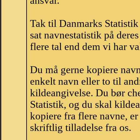
ansvar.
Tak til Danmarks Statistik
sat navnestatistik på der
flere tal end dem vi har val
Du må gerne kopiere navne
enkelt navn eller to til an
kildeangivelse. Du bør c
Statistik, og du skal kild
kopiere fra flere navne, 
skriftlig tilladelse fra os.