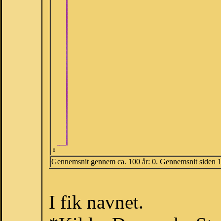
0
Gennemsnit gennem ca. 100 år: 0. Gennemsnit siden 
I fik navnet.