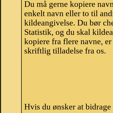
Du må gerne kopiere navne
enkelt navn eller to til an
kildeangivelse. Du bør c
Statistik, og du skal kild
kopiere fra flere navne, 
skriftlig tilladelse fra os.
Hvis du ønsker at bidrag