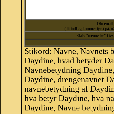
Din email
(dit indlæg kommer først på, nå
Skriv "menneske" i te
Stikord: Navne, Navnets 
Daydine, hvad betyder Da
Navnebetydning Daydine,
Daydine, drengenavnet D
navnebetydning af Daydin
hva betyr Daydine, hva na
Daydine, Navne betydning