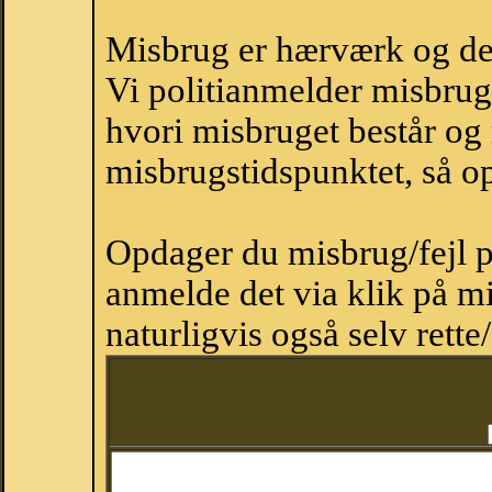
Misbrug er hærværk og derm
Vi politianmelder misbru
hvori misbruget består og
misbrugstidspunktet, så op
Opdager du misbrug/fejl p
anmelde det via klik på 
naturligvis også selv rette