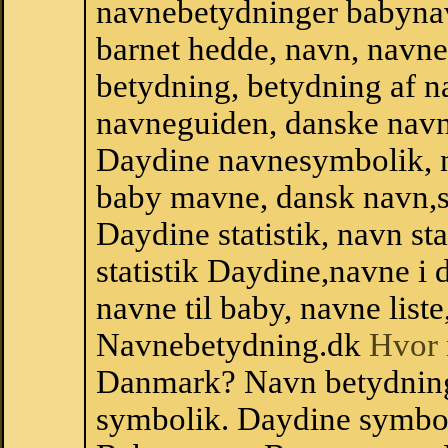
navnebetydninger babyna
barnet hedde, navn, navne
betydning, betydning af n
navneguiden, danske navn
Daydine navnesymbolik, 
baby mavne, dansk navn,st
Daydine statistik, navn st
statistik Daydine,navne i
navne til baby, navne list
Navnebetydning.dk
Hvor 
Danmark? Navn betydning
symbolik. Daydine symbol