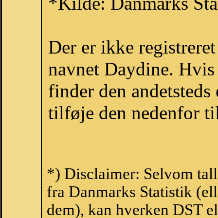
*Kilde: Danmarks Stat
Der er ikke registrer
navnet Daydine. Hvis 
finder den andetsteds
tilføje den nedenfor t
*) Disclaimer: Selvom tal
fra Danmarks Statistik (ell
dem), kan hverken DST el