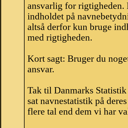
ansvarlig for rigtigheden
indholdet på navnebetydni
altså derfor kun bruge indh
med rigtigheden.
Kort sagt: Bruger du noget 
ansvar.
Tak til Danmarks Statistik
sat navnestatistik på der
flere tal end dem vi har val