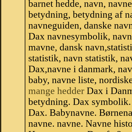
barnet hedde, navn, navne
betydning, betydning af n
navneguiden, danske navn
Dax navnesymbolik, navn
mavne, dansk navn,statist
statistik, navn statistik, 
Dax,navne i danmark, nav
baby, navne liste, nordi
mange hedder
Dax i Danm
betydning. Dax symbolik.
Dax. Babynavne. Børnena
navne. navne. Navne histo