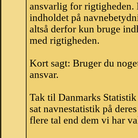
ansvarlig for rigtigheden
indholdet på navnebetydni
altså derfor kun bruge indh
med rigtigheden.
Kort sagt: Bruger du noget 
ansvar.
Tak til Danmarks Statistik
sat navnestatistik på der
flere tal end dem vi har val