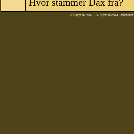
Hvor stammer Dax fra?
© Copyright 2007-
. All rights reserved. Donatione