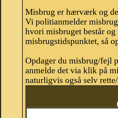
Misbrug er hærværk og derm
Vi politianmelder misbru
hvori misbruget består og
misbrugstidspunktet, så op
Opdager du misbrug/fejl p
anmelde det via klik på 
naturligvis også selv rette