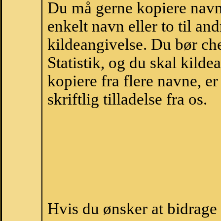
Du må gerne kopiere navne
enkelt navn eller to til an
kildeangivelse. Du bør c
Statistik, og du skal kild
kopiere fra flere navne, 
skriftlig tilladelse fra os.
Hvis du ønsker at bidrag