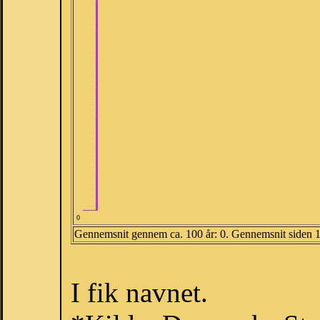
0
Gennemsnit gennem ca. 100 år: 0. Gennemsnit siden 
I fik navnet.