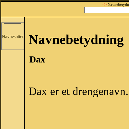
<>
Navnebetydn
Navnebetydning
Navnesutter
Dax
Dax er et drengenavn.