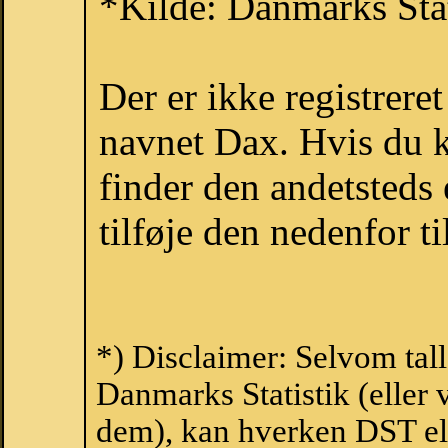
*Kilde: Danmarks Stat
Der er ikke registrer
navnet Dax. Hvis du k
finder den andetsteds
tilføje den nedenfor t
*) Disclaimer: Selvom tal
Danmarks Statistik (eller 
dem), kan hverken DST el