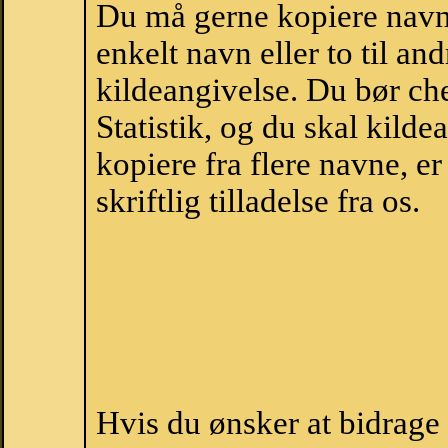
Du må gerne kopiere navne
enkelt navn eller to til an
kildeangivelse. Du bør c
Statistik, og du skal kild
kopiere fra flere navne, 
skriftlig tilladelse fra os.
Hvis du ønsker at bidrag