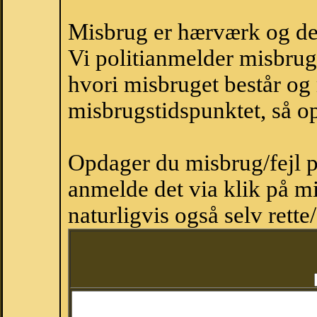
Misbrug er hærværk og derm
Vi politianmelder misbru
hvori misbruget består og
misbrugstidspunktet, så op
Opdager du misbrug/fejl p
anmelde det via klik på 
naturligvis også selv rette