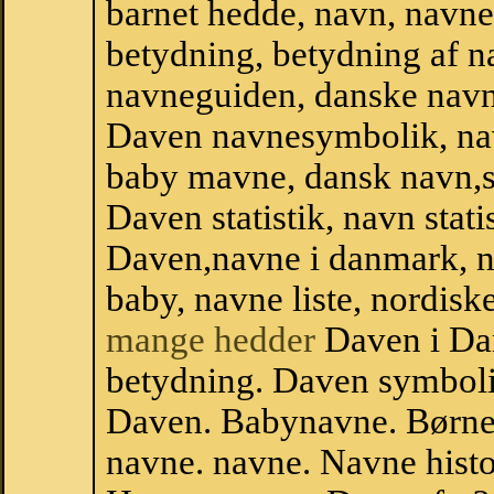
barnet hedde, navn, navne
betydning, betydning af n
navneguiden, danske navn
Daven navnesymbolik, na
baby mavne, dansk navn,st
Daven statistik, navn stati
Daven,navne i danmark, n
baby, navne liste, nordi
mange hedder
Daven i Da
betydning. Daven symboli
Daven. Babynavne. Børne
navne. navne. Navne histo