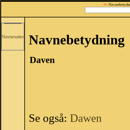
<>
Navnebetydn
Navnebetydning
Navnesutter
Daven
Se også:
Dawen