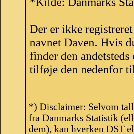
*Kilde: Danmarks Stat
Der er ikke registrer
navnet Daven. Hvis du
finder den andetsteds
tilføje den nedenfor t
*) Disclaimer: Selvom tal
fra Danmarks Statistik (ell
dem), kan hverken DST el