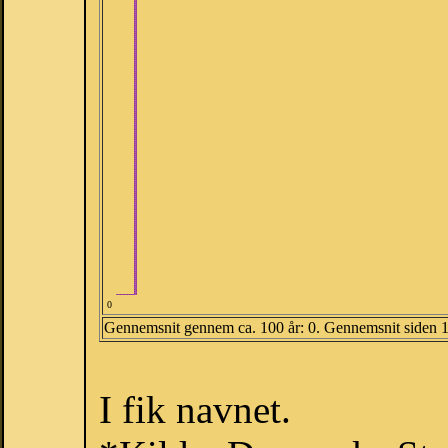
0
Gennemsnit gennem ca. 100 år: 0. Gennemsnit siden 
I fik navnet.