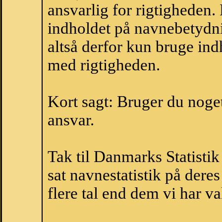
ansvarlig for rigtigheden
indholdet på navnebetydni
altså derfor kun bruge indh
med rigtigheden.
Kort sagt: Bruger du noget 
ansvar.
Tak til Danmarks Statistik
sat navnestatistik på der
flere tal end dem vi har val