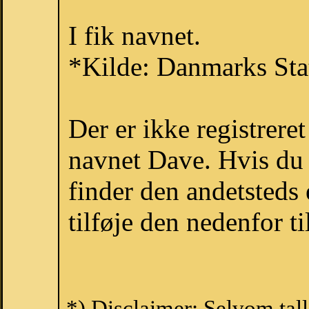
I fik navnet.
*Kilde: Danmarks Stat
Der er ikke registrer
navnet Dave. Hvis du 
finder den andetsteds
tilføje den nedenfor t
*) Disclaimer: Selvom tal