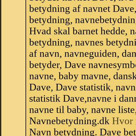
betydning af navnet Dave
betydning, navnebetydnin
Hvad skal barnet hedde, n
betydning, navnes betydni
af navn, navneguiden, da
betyder, Dave navnesymbo
navne, baby mavne, dansk n
Dave, Dave statistik, navn
statistik Dave,navne i da
navne til baby, navne list
Navnebetydning.dk
Hvor 
Navn betydning. Dave be