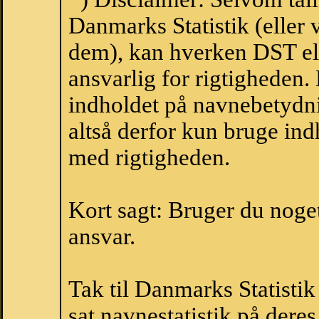
Danmarks Statistik (eller 
dem), kan hverken DST el
ansvarlig for rigtigheden
indholdet på navnebetydni
altså derfor kun bruge indh
med rigtigheden.
Kort sagt: Bruger du noget 
ansvar.
Tak til Danmarks Statistik
sat navnestatistik på der