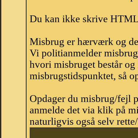
Du kan ikke skrive HTML-
Misbrug er hærværk og derm
Vi politianmelder misbru
hvori misbruget består og
misbrugstidspunktet, så op
Opdager du misbrug/fejl p
anmelde det via klik på 
naturligvis også selv rette