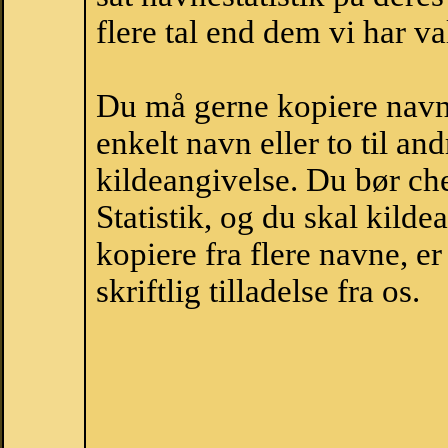
flere tal end dem vi har val
Du må gerne kopiere navne
enkelt navn eller to til an
kildeangivelse. Du bør c
Statistik, og du skal kild
kopiere fra flere navne, 
skriftlig tilladelse fra os.