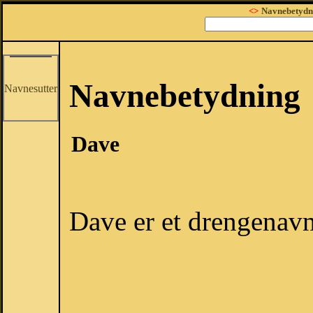
<>
Navnebetydn
Navnebetydning
Navnesutter
Dave
Dave er et drengenavn