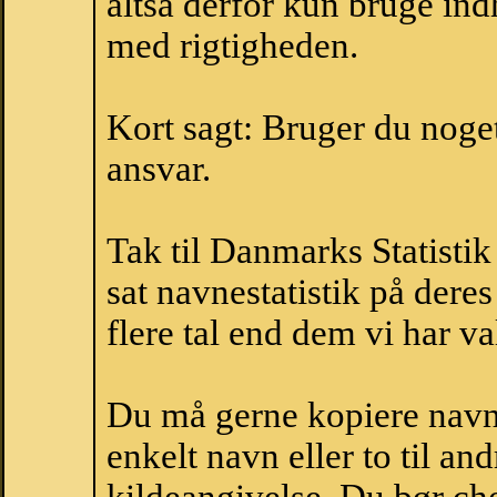
altså derfor kun bruge indh
med rigtigheden.
Kort sagt: Bruger du noget 
ansvar.
Tak til Danmarks Statistik
sat navnestatistik på der
flere tal end dem vi har val
Du må gerne kopiere navne
enkelt navn eller to til an