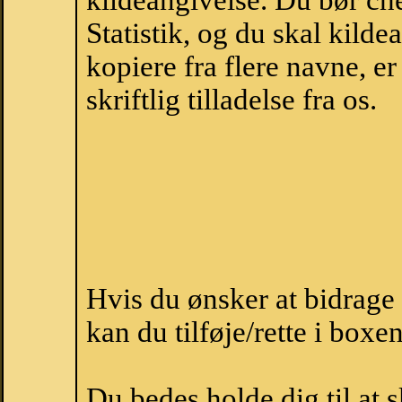
kildeangivelse. Du bør c
Statistik, og du skal kild
kopiere fra flere navne, 
skriftlig tilladelse fra os.
Hvis du ønsker at bidrag
kan du tilføje/rette i boxe
Du bedes holde dig til at 