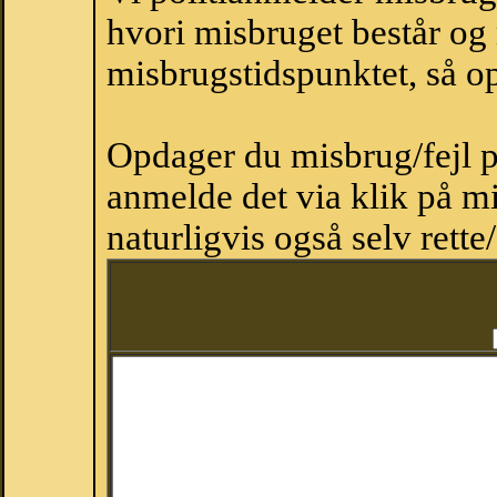
hvori misbruget består og
misbrugstidspunktet, så op
Opdager du misbrug/fejl p
anmelde det via klik på 
naturligvis også selv rette