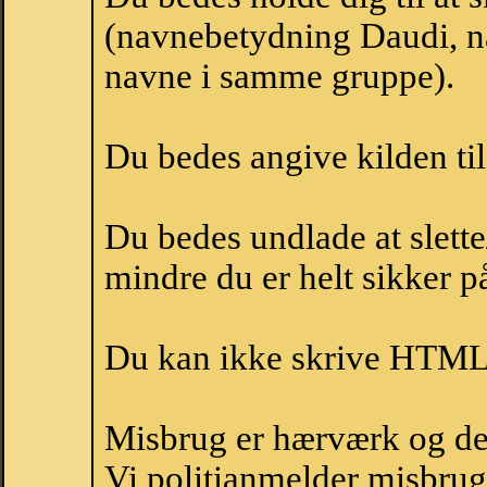
(navnebetydning Daudi, na
navne i samme gruppe).
Du bedes angive kilden til
Du bedes undlade at slette
mindre du er helt sikker på
Du kan ikke skrive HTML-
Misbrug er hærværk og derm
Vi politianmelder misbru