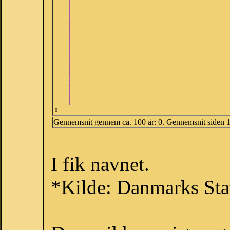
0
Gennemsnit gennem ca. 100 år: 0. Gennemsnit siden 
I fik navnet.
*Kilde: Danmarks Stat