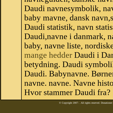
Daudi navnesymbolik, na
baby mavne, dansk navn,sta
Daudi statistik, navn stati
Daudi,navne i danmark, na
baby, navne liste, nordi
mange hedder
Daudi i Da
betydning. Daudi symboli
Daudi. Babynavne. Børnen
navne. navne. Navne histo
Hvor stammer Daudi fra?
© Copyright 2007-
. All rights reserved. Donatione