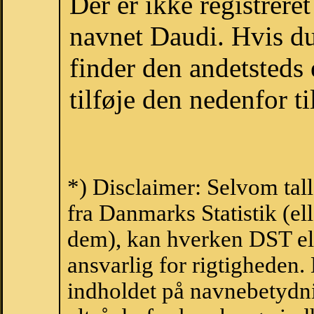
Der er ikke registrer
navnet Daudi. Hvis du
finder den andetsteds
tilføje den nedenfor t
*) Disclaimer: Selvom tal
fra Danmarks Statistik (ell
dem), kan hverken DST el
ansvarlig for rigtigheden
indholdet på navnebetydni