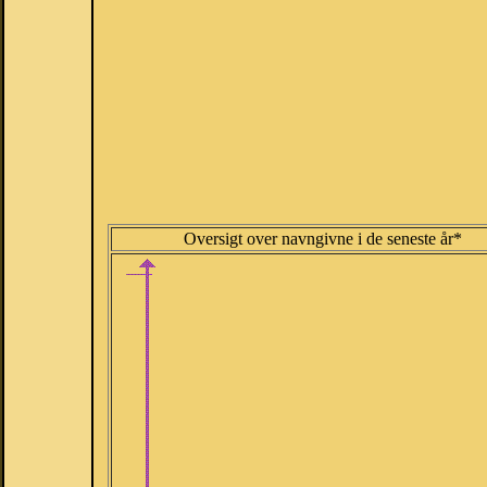
Oversigt over navngivne i de seneste år*