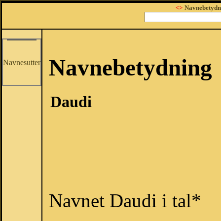
<>
Navnebetydn
Navnebetydning
Navnesutter
Daudi
Navnet Daudi i tal*