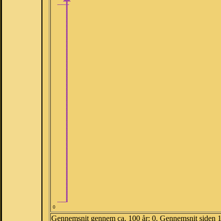
0
Gennemsnit gennem ca. 100 år: 0. Gennemsnit siden 