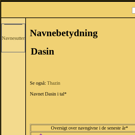
Navnebetydning
Navnesutter
Dasin
Se også:
Thazin
Navnet Dasin i tal*
Oversigt over navngivne i de seneste år*