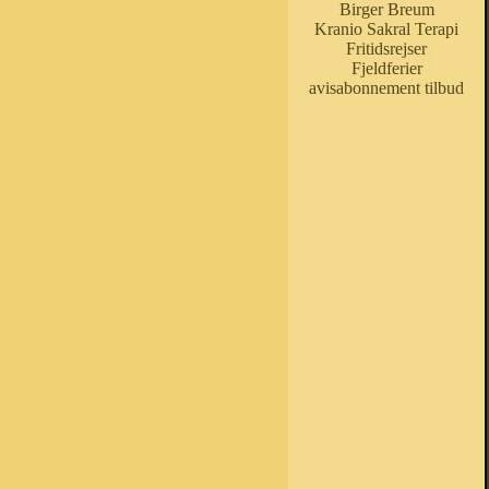
Birger Breum
Kranio Sakral Terapi
Fritidsrejser
Fjeldferier
avisabonnement tilbud