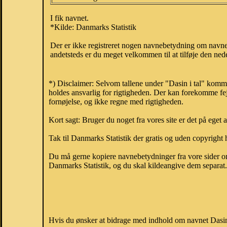
I fik navnet.
*Kilde: Danmarks Statistik
Der er ikke registreret nogen navnebetydning om navne
andetsteds er du meget velkommen til at tilføje den nede
*) Disclaimer: Selvom tallene under "Dasin i tal" komm
holdes ansvarlig for rigtigheden. Der kan forekomme fej
fornøjelse, og ikke regne med rigtigheden.
Kort sagt: Bruger du noget fra vores site er det på eget 
Tak til Danmarks Statistik der gratis og uden copyright h
Du må gerne kopiere navnebetydninger fra vore sider om 
Danmarks Statistik, og du skal kildeangive dem separat. H
Hvis du ønsker at bidrage med indhold om navnet Dasin, 