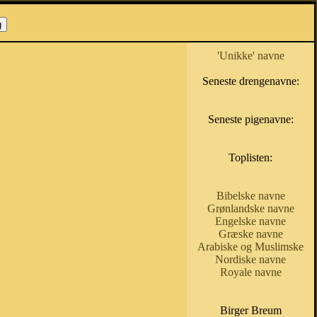
'Unikke' navne
Seneste drengenavne:
Seneste pigenavne:
Toplisten:
Bibelske navne
Grønlandske navne
Engelske navne
Græske navne
Arabiske og Muslimske
Nordiske navne
Royale navne
Birger Breum