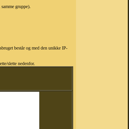
 i samme gruppe).
isbruget består og med den unikke IP-
tte/slette nedenfor.