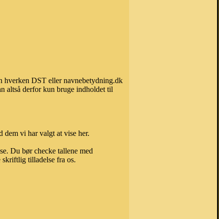
 kan hverken DST eller navnebetydning.dk
 altså derfor kun bruge indholdet til
 dem vi har valgt at vise her.
else. Du bør checke tallene med
riftlig tilladelse fra os.