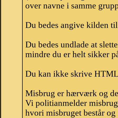
over navne i samme grupp
Du bedes angive kilden til
Du bedes undlade at slette
mindre du er helt sikker på
Du kan ikke skrive HTML-
Misbrug er hærværk og derm
Vi politianmelder misbru
hvori misbruget består og