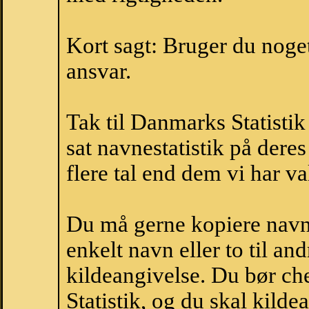
Kort sagt: Bruger du noget 
ansvar.
Tak til Danmarks Statistik
sat navnestatistik på der
flere tal end dem vi har val
Du må gerne kopiere navne
enkelt navn eller to til an
kildeangivelse. Du bør c
Statistik, og du skal kild