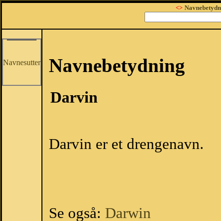
<>
Navnebetydn
Navnebetydning
Navnesutter
Darvin
Darvin er et drengenavn.
Se også:
Darwin