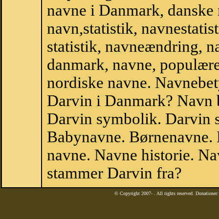
navne i Danmark, danske
navn,statistik, navnestatis
statistik, navneændring, n
danmark, navne, populære 
nordiske navne. Navnebe
Darvin i Danmark? Navn b
Darvin symbolik. Darvin s
Babynavne. Børnenavne. E
navne. Navne historie. Na
stammer Darvin fra?
© Copyright 2007-
. All rights reserved. Donatione