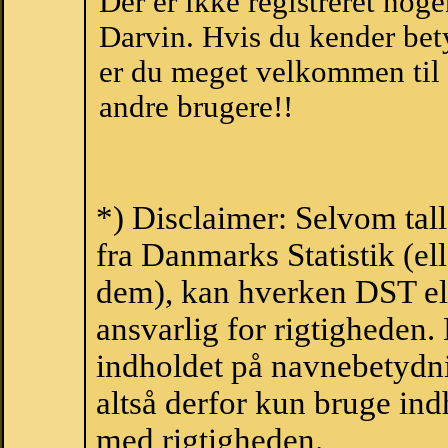
Der er ikke registreret no
Darvin. Hvis du kender bet
er du meget velkommen til a
andre brugere!!
*) Disclaimer: Selvom tal
fra Danmarks Statistik (ell
dem), kan hverken DST el
ansvarlig for rigtigheden
indholdet på navnebetydni
altså derfor kun bruge indh
med rigtigheden.