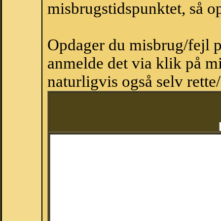
misbrugstidspunktet, så op
Opdager du misbrug/fejl p
anmelde det via klik på 
naturligvis også selv rette