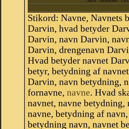
Skriv "menneske" i te
Stikord: Navne, Navnets 
Darvin, hvad betyder Dar
Darvin, navn Darvin, nav
Darvin, drengenavn Darvi
Hvad betyder navnet Darvi
betyr, betydning af navne
Darvin, navn betydning, 
fornavne,
navne
. Hvad sk
navnet, navne betydning, 
navne, betydning af navn
betydning navn, navnet b