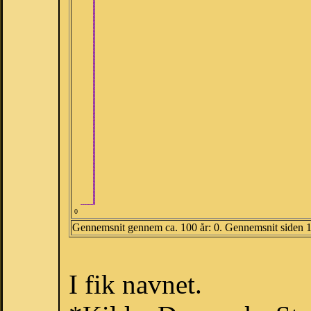
0
Gennemsnit gennem ca. 100 år: 0. Gennemsnit siden 
I fik navnet.