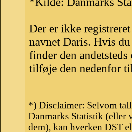
*Kilde: Danmarks Stat
Der er ikke registrer
navnet Daris. Hvis du
finder den andetsteds
tilføje den nedenfor t
*) Disclaimer: Selvom tall
Danmarks Statistik (eller 
dem), kan hverken DST el