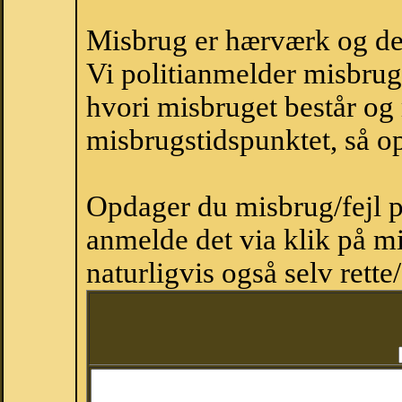
Misbrug er hærværk og derm
Vi politianmelder misbru
hvori misbruget består og
misbrugstidspunktet, så op
Opdager du misbrug/fejl p
anmelde det via klik på 
naturligvis også selv rette