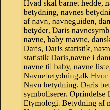
Hvad skal barnet hedde, n
betydning, navnes betydni
af navn, navneguiden, da
betyder, Daris navnesymb
navne, baby mavne, dansk n
Daris, Daris statistik, nav
statistik Daris,navne i d
navne til baby, navne list
Navnebetydning.dk
Hvor 
Navn betydning. Daris bet
symboliserer. Oprindelse
Etymologi. Betydning af n