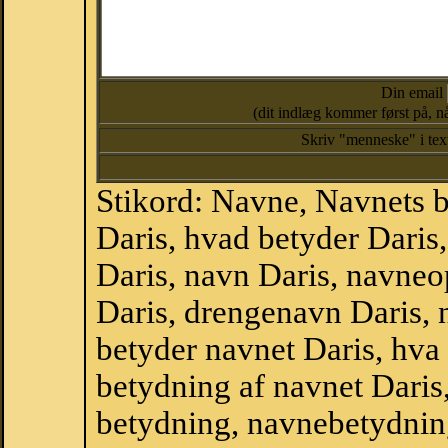
Din email
(dit indlæg kommer først på, nå
Skriv "menneske" i te
Stikord: Navne, Navnets 
Daris, hvad betyder Dari
Daris, navn Daris, navneo
Daris, drengenavn Daris,
betyder navnet Daris, hva 
betydning af navnet Daris
betydning, navnebetydnin