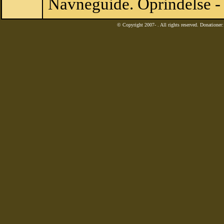
Navneguide. Oprindelse -
© Copyright 2007-
. All rights reserved. Donatione