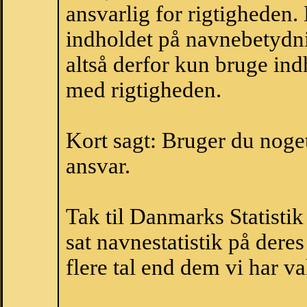
ansvarlig for rigtigheden
indholdet på navnebetydni
altså derfor kun bruge indh
med rigtigheden.
Kort sagt: Bruger du noget 
ansvar.
Tak til Danmarks Statistik
sat navnestatistik på der
flere tal end dem vi har val