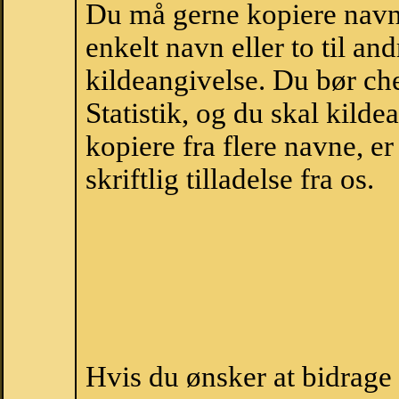
Du må gerne kopiere navne
enkelt navn eller to til an
kildeangivelse. Du bør c
Statistik, og du skal kild
kopiere fra flere navne, 
skriftlig tilladelse fra os.
Hvis du ønsker at bidrage