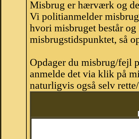
Misbrug er hærværk og derm
Vi politianmelder misbru
hvori misbruget består og
misbrugstidspunktet, så op
Opdager du misbrug/fejl p
anmelde det via klik på 
naturligvis også selv rette