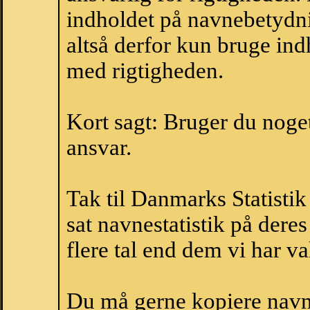
indholdet på navnebetydni
altså derfor kun bruge indh
med rigtigheden.
Kort sagt: Bruger du noget 
ansvar.
Tak til Danmarks Statistik
sat navnestatistik på der
flere tal end dem vi har val
Du må gerne kopiere navne