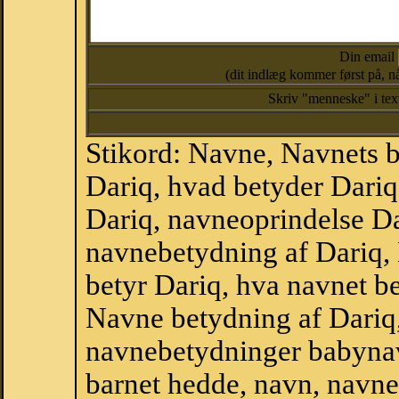
Din email
(dit indlæg kommer først på, nå
Skriv "menneske" i te
Stikord: Navne, Navnets 
Dariq, hvad betyder Dariq
Dariq, navneoprindelse Dar
navnebetydning af Dariq,
betyr Dariq, hva navnet be
Navne betydning af Dariq
navnebetydninger babyna
barnet hedde, navn, navne