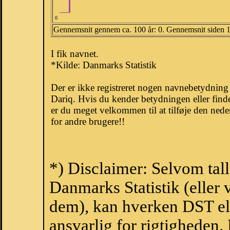
0
Gennemsnit gennem ca. 100 år: 0. Gennemsnit siden 
I fik navnet.
*Kilde: Danmarks Statistik
Der er ikke registreret nogen navnebetydnin
Dariq. Hvis du kender betydningen eller find
er du meget velkommen til at tilføje den nede
for andre brugere!!
*) Disclaimer: Selvom tal
Danmarks Statistik (eller 
dem), kan hverken DST el
ansvarlig for rigtigheden