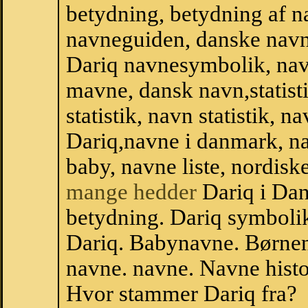
betydning, betydning af n
navneguiden, danske navn
Dariq navnesymbolik, nav
mavne, dansk navn,statisti
statistik, navn statistik, 
Dariq,navne i danmark, na
baby, navne liste, nordi
mange hedder
Dariq i Da
betydning. Dariq symbolik
Dariq. Babynavne. Børnen
navne. navne. Navne histo
Hvor stammer Dariq fra?