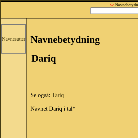
<>
Navnebetydn
Navnebetydning
Navnesutter
Dariq
Se også:
Tariq
Navnet Dariq i tal*