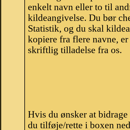
enkelt navn eller to til an
kildeangivelse. Du bør c
Statistik, og du skal kild
kopiere fra flere navne, 
skriftlig tilladelse fra os.
Hvis du ønsker at bidrag
du tilføje/rette i boxen ne