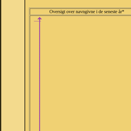
Oversigt over navngivne i de seneste år*